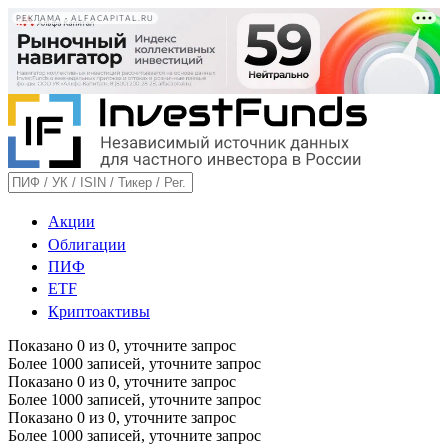
РЕКЛАМА • ALFACAPITAL.RU
Акции
Облигации
ПИФ
ETF
Криптоактивы
Показано
0
из
0
, уточните запрос
Более 1000 записей, уточните запрос
Показано
0
из
0
, уточните запрос
Более 1000 записей, уточните запрос
Показано
0
из
0
, уточните запрос
Более 1000 записей, уточните запрос