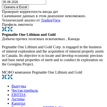
Проверьте корректность ввода дат
Скачивание данных в этом диапазоне невозможно.
Технический анализ от
TradingView
Профиль эмитента
Pegmatite One Lithium and Gold
Добыча прочих полезных ископаемых , Канада
Pegmatite One Lithium and Gold Corp. is engaged in the business
of mineral exploration and the acquisition of mineral property assets
in Canada. Its objective is to locate and develop economic precious
and base metal properties of merit and to conduct its exploration on
the Georgina Project.
МСФО компании Pegmatite One Lithium and Gold
Выручка
Чистая прибыль
EBITDA
Активы
Капитал