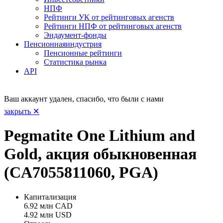
НПФ
Рейтинги УК от рейтинговых агенств
Рейтинги НПФ от рейтинговых агенств
Эндаумент-фонды
Пенсионная
индустрия
Пенсионные рейтинги
Статистика рынка
API
Ваш аккаунт удален, спасибо, что были с нами
закрыть ✕
Pegmatite One Lithium and
Gold, акция обыкновенная
(CA7055811060, PGA)
Капитализация
6.92 млн CAD
4.92 млн USD