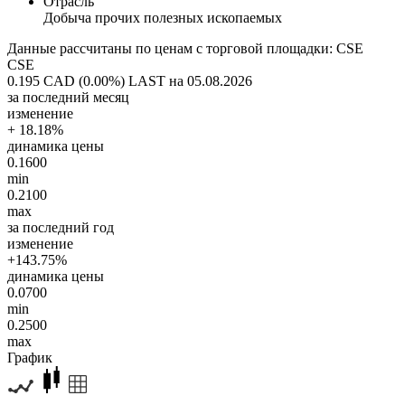
Отрасль
Добыча прочих полезных ископаемых
Данные рассчитаны по ценам с торговой площадки: CSE
CSE
0.195 CAD (0.00%)
LAST на 05.08.2026
за последний месяц
изменение
+ 18.18%
динамика цены
0.1600
min
0.2100
max
за последний год
изменение
+143.75%
динамика цены
0.0700
min
0.2500
max
График