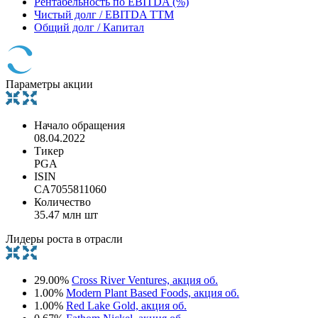
Рентабельность по EBITDA (%)
Чистый долг / EBITDA TTM
Общий долг / Капитал
Параметры акции
Начало обращения
08.04.2022
Тикер
PGA
ISIN
CA7055811060
Количество
35.47 млн шт
Лидеры роста в отрасли
29.00%
Cross River Ventures, акция об.
1.00%
Modern Plant Based Foods, акция об.
1.00%
Red Lake Gold, акция об.