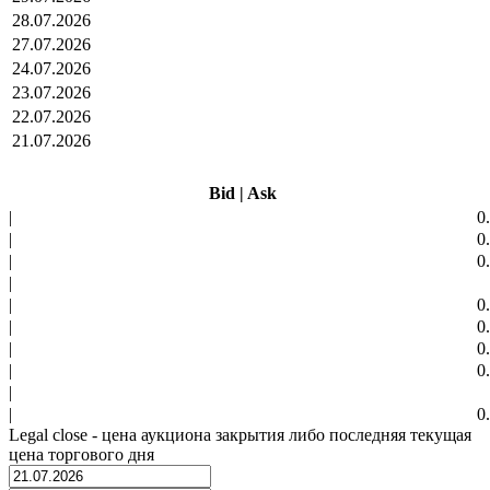
28.07.2026
27.07.2026
24.07.2026
23.07.2026
22.07.2026
21.07.2026
Bid
|
Ask
|
0
|
0
|
0
|
|
0
|
0
|
0
|
0
|
|
0
Legal close - цена аукциона закрытия либо последняя текущая
цена торгового дня