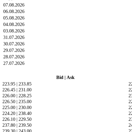
07.08.2026
06.08.2026
05.08.2026
04.08.2026
03.08.2026
31.07.2026
30.07.2026
29.07.2026
28.07.2026
27.07.2026
Bid
|
Ask
223.95
|
233.85
2
226.45
|
231.00
2
226.00
|
228.25
2
226.50
|
235.00
2
225.00
|
230.00
2
224.20
|
238.40
2
226.10
|
229.50
2
237.80
|
239.50
2
239.30
|
243.00
2