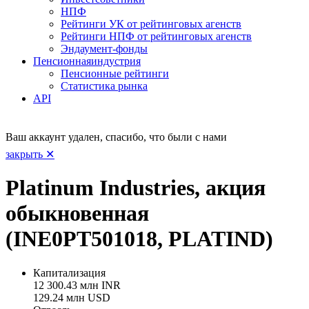
НПФ
Рейтинги УК от рейтинговых агенств
Рейтинги НПФ от рейтинговых агенств
Эндаумент-фонды
Пенсионная
индустрия
Пенсионные рейтинги
Статистика рынка
API
Ваш аккаунт удален, спасибо, что были с нами
закрыть ✕
Platinum Industries, акция
обыкновенная
(INE0PT501018, PLATIND)
Капитализация
12 300.43 млн INR
129.24 млн USD