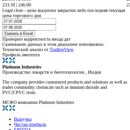
233.50
|
246.00
2
Legal close - цена аукциона закрытия либо последняя текущая
цена торгового дня
Проверьте корректность ввода дат
Скачивание данных в этом диапазоне невозможно.
Технический анализ от
TradingView
Профиль эмитента
Platinum Industries
Производство лекарств и биотехнологии , Индия
The company provides customized products and solutions as well as
trades commodity chemicals such as titanium dioxide and
PVC/CPVC resin.
МСФО компании Platinum Industries
Выручка
Чистая прибыль
EBITDA