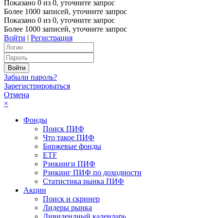
Показано
0
из
0
, уточните запрос
Более 1000 записей, уточните запрос
Показано
0
из
0
, уточните запрос
Более 1000 записей, уточните запрос
Войти
|
Регистрация
Забыли пароль?
Зарегистрироваться
Отмена
×
Фонды
Поиск ПИФ
Что такое ПИФ
Биржевые фонды
ETF
Рэнкинги ПИФ
Рэнкинг ПИФ по доходности
Статистика рынка ПИФ
Акции
Поиск и скринер
Лидеры рынка
Дивидендный календарь