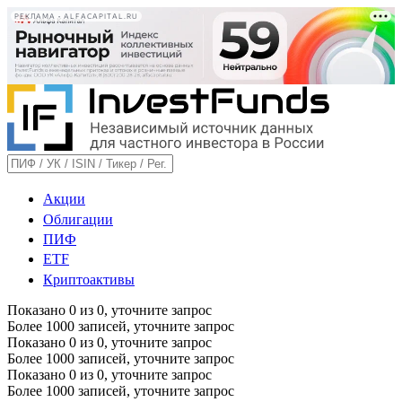
РЕКЛАМА • ALFACAPITAL.RU
Акции
Облигации
ПИФ
ETF
Криптоактивы
Показано
0
из
0
, уточните запрос
Более 1000 записей, уточните запрос
Показано
0
из
0
, уточните запрос
Более 1000 записей, уточните запрос
Показано
0
из
0
, уточните запрос
Более 1000 записей, уточните запрос