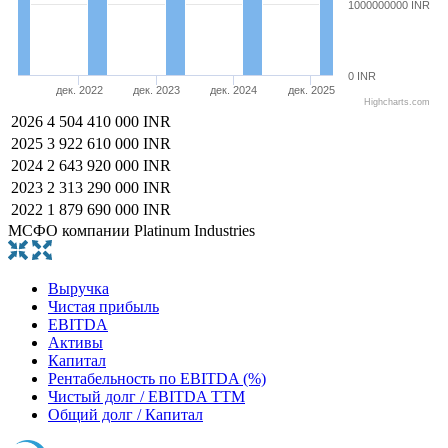
1000000000 INR
0 INR
дек. 2022
дек. 2023
дек. 2024
дек. 2025
Highcharts.com
2026
4 504 410 000 INR
2025
3 922 610 000 INR
2024
2 643 920 000 INR
2023
2 313 290 000 INR
2022
1 879 690 000 INR
МСФО компании Platinum Industries
Выручка
Чистая прибыль
EBITDA
Активы
Капитал
Рентабельность по EBITDA (%)
Чистый долг / EBITDA TTM
Общий долг / Капитал