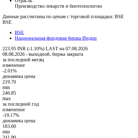
Отрасль
Производство лекарств и биотехнологии
Данные рассчитаны по ценам с торговой площадки: BSE
BSE
BSE
Национальная фондовая биржа Индии
223.95 INR (-1.10%)
LAST на 07.08.2026
08.08.2026 - выходной, биржа закрыта
за последний месяц
изменение
-2.01%
динамика цены
219.70
min
246.85
max
за последний год
изменение
-19.17%
динамика цены
183.60
min
341.90