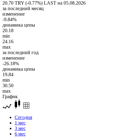
20.70 TRY (-0.77%)
LAST на 05.08.2026
за последний месяц
изменение
-9.84%
динамика цены
20.18
min
24.16
max
за последний год
изменение
-26.18%
динамика цены
19.84
min
30.50
max
График
Сегодня
1 мес
3 мес
6 мес