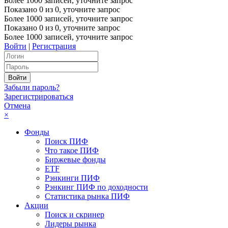
Более 1000 записей, уточните запрос
Показано
0
из
0
, уточните запрос
Более 1000 записей, уточните запрос
Показано
0
из
0
, уточните запрос
Более 1000 записей, уточните запрос
Войти
|
Регистрация
Забыли пароль?
Зарегистрироваться
Отмена
×
Фонды
Поиск ПИФ
Что такое ПИФ
Биржевые фонды
ETF
Рэнкинги ПИФ
Рэнкинг ПИФ по доходности
Статистика рынка ПИФ
Акции
Поиск и скринер
Лидеры рынка