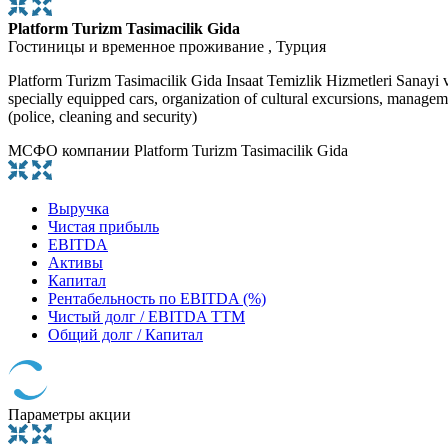
Platform Turizm Tasimacilik Gida
Гостиницы и временное проживание , Турция
Platform Turizm Tasimacilik Gida Insaat Temizlik Hizmetleri Sanayi ve T
specially equipped cars, organization of cultural excursions, manageme
(police, cleaning and security)
МСФО компании Platform Turizm Tasimacilik Gida
Выручка
Чистая прибыль
EBITDA
Активы
Капитал
Рентабельность по EBITDA (%)
Чистый долг / EBITDA TTM
Общий долг / Капитал
Параметры акции