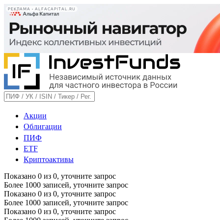
РЕКЛАМА • ALFACAPITAL.RU
Акции
Облигации
ПИФ
ETF
Криптоактивы
Показано
0
из
0
, уточните запрос
Более 1000 записей, уточните запрос
Показано
0
из
0
, уточните запрос
Более 1000 записей, уточните запрос
Показано
0
из
0
, уточните запрос