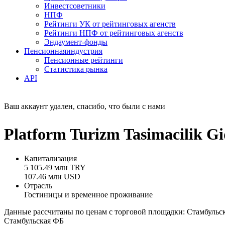
Инвестсоветники
НПФ
Рейтинги УК от рейтинговых агенств
Рейтинги НПФ от рейтинговых агенств
Эндаумент-фонды
Пенсионная
индустрия
Пенсионные рейтинги
Статистика рынка
API
Ваш аккаунт удален, спасибо, что были с нами
Platform Turizm Tasimacilik
Капитализация
5 105.49 млн TRY
107.46 млн USD
Отрасль
Гостиницы и временное проживание
Данные рассчитаны по ценам с торговой площадки: Стамбульс
Стамбульская ФБ