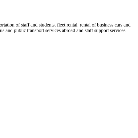
tion of staff and students, fleet rental, rental of business cars and
us and public transport services abroad and staff support services