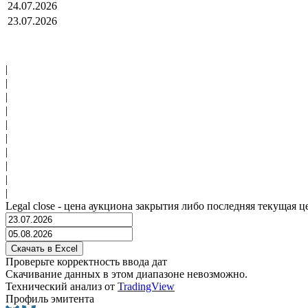
24.07.2026
23.07.2026
|
|
|
|
|
|
|
|
|
|
Legal close - цена аукциона закрытия либо последняя текущая ц
Проверьте корректность ввода дат
Скачивание данных в этом диапазоне невозможно.
Технический анализ от
TradingView
Профиль эмитента