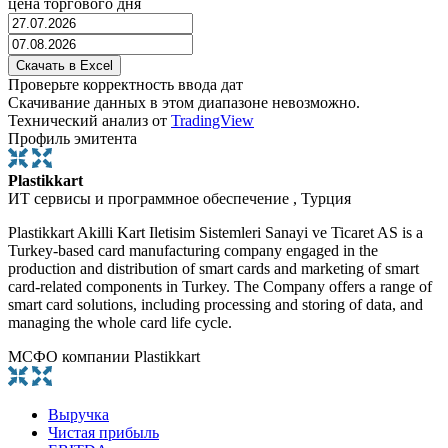
цена торгового дня
Проверьте корректность ввода дат
Скачивание данных в этом диапазоне невозможно.
Технический анализ от
TradingView
Профиль эмитента
Plastikkart
ИТ сервисы и программное обеспечение , Турция
Plastikkart Akilli Kart Iletisim Sistemleri Sanayi ve Ticaret AS is a
Turkey-based card manufacturing company engaged in the
production and distribution of smart cards and marketing of smart
card-related components in Turkey. The Company offers a range of
smart card solutions, including processing and storing of data, and
managing the whole card life cycle.
МСФО компании Plastikkart
Выручка
Чистая прибыль