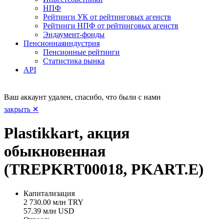
НПФ
Рейтинги УК от рейтинговых агенств
Рейтинги НПФ от рейтинговых агенств
Эндаумент-фонды
Пенсионная
индустрия
Пенсионные рейтинги
Статистика рынка
API
Ваш аккаунт удален, спасибо, что были с нами
закрыть ✕
Plastikkart, акция
обыкновенная
(TREPKRT00018, PKART.E)
Капитализация
2 730.00 млн TRY
57.39 млн USD