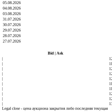
05.08.2026
04.08.2026
03.08.2026
31.07.2026
30.07.2026
29.07.2026
28.07.2026
27.07.2026
Bid
|
Ask
|
1
|
1
|
1
|
1
|
1
|
1
|
1
|
1
|
1
|
1
Legal close - цена аукциона закрытия либо последняя текущая