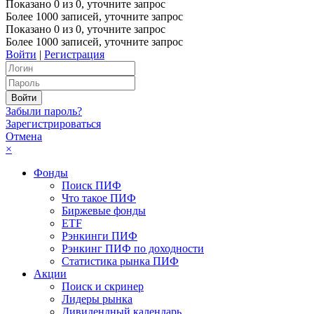
Показано
0
из
0
, уточните запрос
Более 1000 записей, уточните запрос
Показано
0
из
0
, уточните запрос
Более 1000 записей, уточните запрос
Войти
|
Регистрация
Забыли пароль?
Зарегистрироваться
Отмена
×
Фонды
Поиск ПИФ
Что такое ПИФ
Биржевые фонды
ETF
Рэнкинги ПИФ
Рэнкинг ПИФ по доходности
Статистика рынка ПИФ
Акции
Поиск и скринер
Лидеры рынка
Дивидендный календарь