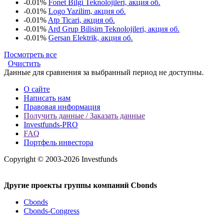
-0.01%
Fonet Bilgi Teknolojileri, акция об.
-0.01%
Logo Yazilim, акция об.
-0.01%
Atp Ticari, акция об.
-0.01%
Ard Grup Bilisim Teknolojileri, акция об.
-0.01%
Gersan Elektrik, акция об.
Посмотреть все
Очистить
Данные для сравнения за выбранный период не доступны.
О сайте
Написать нам
Правовая информация
Получить данные / Заказать данные
Investfunds-PRO
FAQ
Портфель инвестора
Copyright © 2003-2026 Investfunds
Другие проекты группы компаний Cbonds
Cbonds
Cbonds-Congress