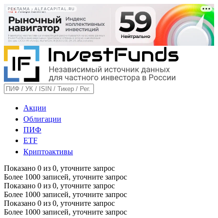
РЕКЛАМА • ALFACAPITAL.RU
Акции
Облигации
ПИФ
ETF
Криптоактивы
Показано
0
из
0
, уточните запрос
Более 1000 записей, уточните запрос
Показано
0
из
0
, уточните запрос
Более 1000 записей, уточните запрос
Показано
0
из
0
, уточните запрос
Более 1000 записей, уточните запрос