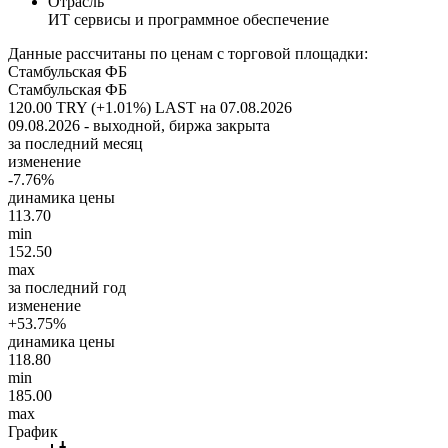
Отрасль
ИТ сервисы и программное обеспечение
Данные рассчитаны по ценам с торговой площадки:
Стамбульская ФБ
Стамбульская ФБ
120.00 TRY (+1.01%)
LAST на 07.08.2026
09.08.2026 - выходной, биржа закрыта
за последний месяц
изменение
-7.76%
динамика цены
113.70
min
152.50
max
за последний год
изменение
+53.75%
динамика цены
118.80
min
185.00
max
График