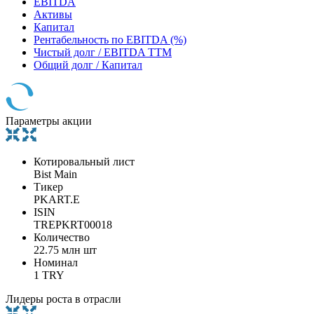
EBITDA
Активы
Капитал
Рентабельность по EBITDA (%)
Чистый долг / EBITDA TTM
Общий долг / Капитал
Параметры акции
Котировальный лист
Bist Main
Тикер
PKART.E
ISIN
TREPKRT00018
Количество
22.75 млн шт
Номинал
1 TRY
Лидеры роста в отрасли