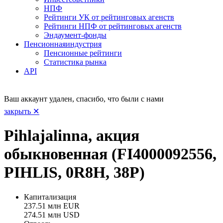
НПФ
Рейтинги УК от рейтинговых агенств
Рейтинги НПФ от рейтинговых агенств
Эндаумент-фонды
Пенсионная
индустрия
Пенсионные рейтинги
Статистика рынка
API
Ваш аккаунт удален, спасибо, что были с нами
закрыть ✕
Pihlajalinna, акция
обыкновенная (FI4000092556,
PIHLIS, 0R8H, 38P)
Капитализация
237.51 млн EUR
274.51 млн USD