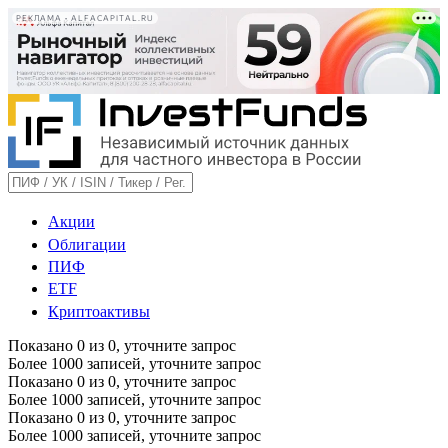
РЕКЛАМА • ALFACAPITAL.RU
Акции
Облигации
ПИФ
ETF
Криптоактивы
Показано
0
из
0
, уточните запрос
Более 1000 записей, уточните запрос
Показано
0
из
0
, уточните запрос
Более 1000 записей, уточните запрос
Показано
0
из
0
, уточните запрос
Более 1000 записей, уточните запрос