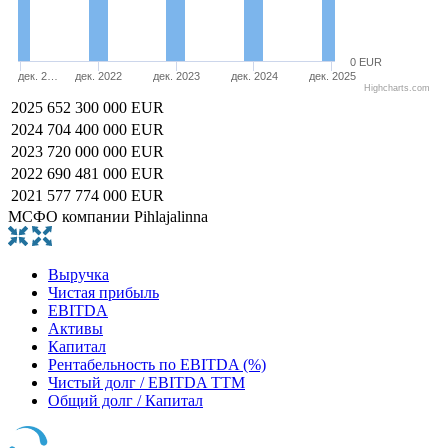
0 EUR
дек. 2…
дек. 2022
дек. 2023
дек. 2024
дек. 2025
Highcharts.com
2025
652 300 000 EUR
2024
704 400 000 EUR
2023
720 000 000 EUR
2022
690 481 000 EUR
2021
577 774 000 EUR
МСФО компании Pihlajalinna
Выручка
Чистая прибыль
EBITDA
Активы
Капитал
Рентабельность по EBITDA (%)
Чистый долг / EBITDA TTM
Общий долг / Капитал