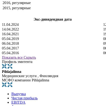
2016, регулярные
2015, регулярные
Экс-дивидендная дата
11.04.2024
1
14.04.2022
1
16.04.2021
1
05.04.2019
0
06.04.2018
0
05.04.2017
0
05.04.2016
0
Показать все
Скрыть
Профиль эмитента
Pihlajalinna
Медицинские услуги , Финляндия
МСФО компании Pihlajalinna
Выручка
Чистая прибыль
EBITDA