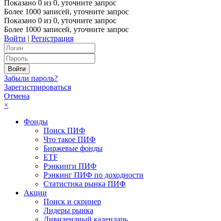
Показано
0
из
0
, уточните запрос
Более 1000 записей, уточните запрос
Показано
0
из
0
, уточните запрос
Более 1000 записей, уточните запрос
Войти
|
Регистрация
Забыли пароль?
Зарегистрироваться
Отмена
×
Фонды
Поиск ПИФ
Что такое ПИФ
Биржевые фонды
ETF
Рэнкинги ПИФ
Рэнкинг ПИФ по доходности
Статистика рынка ПИФ
Акции
Поиск и скринер
Лидеры рынка
Дивидендный календарь