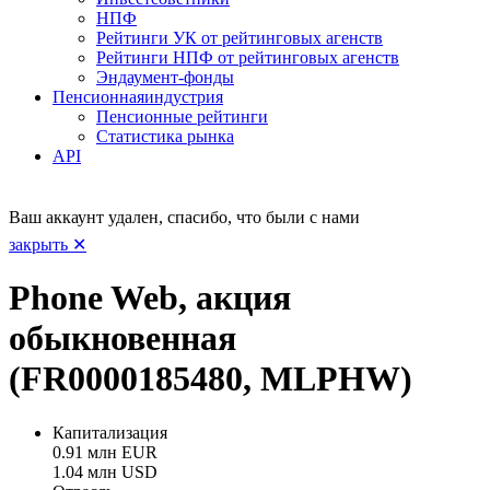
НПФ
Рейтинги УК от рейтинговых агенств
Рейтинги НПФ от рейтинговых агенств
Эндаумент-фонды
Пенсионная
индустрия
Пенсионные рейтинги
Статистика рынка
API
Ваш аккаунт удален, спасибо, что были с нами
закрыть ✕
Phone Web, акция
обыкновенная
(FR0000185480, MLPHW)
Капитализация
0.91 млн EUR
1.04 млн USD