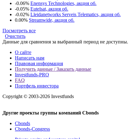
-0.06%
Enensys Technologies, акция об.
-0.05%
Eutelsat, акция об.
-0.02%
Lleidanetworks Serveis Telematics, акция об.
0.00%
Streamwide, акция об.
Посмотреть все
Очистить
Данные для сравнения за выбранный период не доступны.
О сайте
Написать нам
Правовая информация
Получить данные / Заказать данные
Investfunds-PRO
FAQ
Портфель инвестора
Copyright © 2003-2026 Investfunds
Другие проекты группы компаний Cbonds
Cbonds
Cbonds-Congress