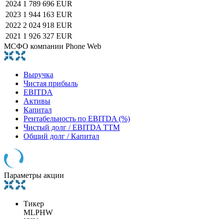
2024
1 789 696 EUR
2023
1 944 163 EUR
2022
2 024 918 EUR
2021
1 926 327 EUR
МСФО компании Phone Web
Выручка
Чистая прибыль
EBITDA
Активы
Капитал
Рентабельность по EBITDA (%)
Чистый долг / EBITDA TTM
Общий долг / Капитал
Параметры акции
Тикер
MLPHW