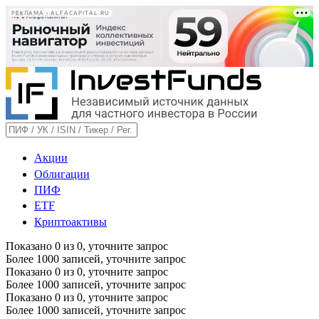
РЕКЛАМА • ALFACAPITAL.RU
Акции
Облигации
ПИФ
ETF
Криптоактивы
Показано
0
из
0
, уточните запрос
Более 1000 записей, уточните запрос
Показано
0
из
0
, уточните запрос
Более 1000 записей, уточните запрос
Показано
0
из
0
, уточните запрос
Более 1000 записей, уточните запрос