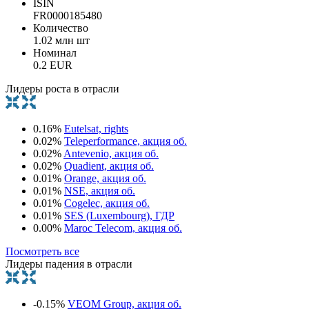
ISIN
FR0000185480
Количество
1.02 млн шт
Номинал
0.2 EUR
Лидеры роста в отрасли
0.16%
Eutelsat, rights
0.02%
Teleperformance, акция об.
0.02%
Antevenio, акция об.
0.02%
Quadient, акция об.
0.01%
Orange, акция об.
0.01%
NSE, акция об.
0.01%
Cogelec, акция об.
0.01%
SES (Luxembourg), ГДР
0.00%
Maroc Telecom, акция об.
Посмотреть все
Лидеры падения в отрасли
-0.15%
VEOM Group, акция об.