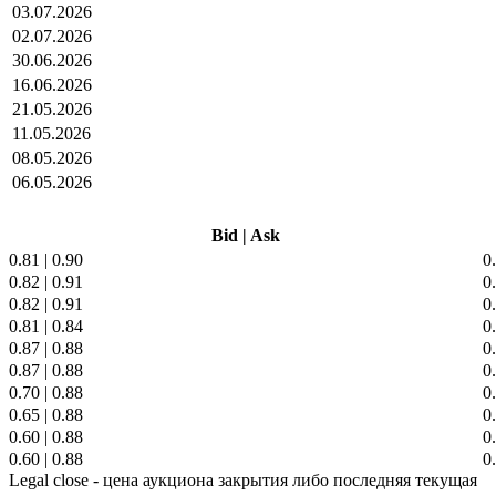
03.07.2026
02.07.2026
30.06.2026
16.06.2026
21.05.2026
11.05.2026
08.05.2026
06.05.2026
Bid
|
Ask
0.81
|
0.90
0
0.82
|
0.91
0
0.82
|
0.91
0
0.81
|
0.84
0
0.87
|
0.88
0
0.87
|
0.88
0
0.70
|
0.88
0
0.65
|
0.88
0
0.60
|
0.88
0
0.60
|
0.88
0
Legal close - цена аукциона закрытия либо последняя текущая