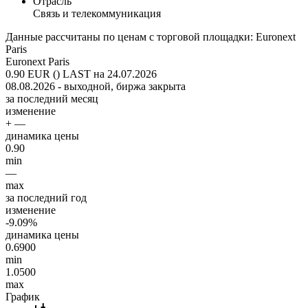
Отрасль
Связь и телекоммуникация
Данные рассчитаны по ценам с торговой площадки: Euronext
Paris
Euronext Paris
0.90 EUR ()
LAST на 24.07.2026
08.08.2026 - выходной, биржа закрыта
за последний месяц
изменение
+ —
динамика цены
0.90
min
—
max
за последний год
изменение
-9.09%
динамика цены
0.6900
min
1.0500
max
График