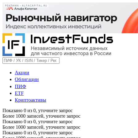
РЕКЛАМА • ALFACAPITAL.RU
Акции
Облигации
ПИФ
ETF
Криптоактивы
Показано
0
из
0
, уточните запрос
Более 1000 записей, уточните запрос
Показано
0
из
0
, уточните запрос
Более 1000 записей, уточните запрос
Показано
0
из
0
, уточните запрос