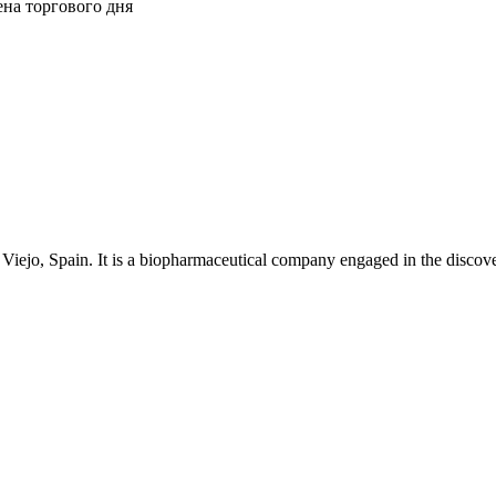
ена торгового дня
iejo, Spain. It is a biopharmaceutical company engaged in the discov