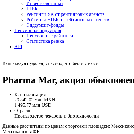
Инвестсоветники
НПФ
Рейтинги УК от рейтинговых агенств
Рейтинги НПФ от рейтинговых агенств
Эндаумент-фонды
Пенсионная
индустрия
Пенсионные рейтинги
Статистика рынка
API
Ваш аккаунт удален, спасибо, что были с нами
Pharma Mar, акция обыкновен
Капитализация
29 842.02 млн MXN
1 495.77 млн USD
Отрасль
Производство лекарств и биотехнологии
Данные рассчитаны по ценам с торговой площадки: Мексикан
Мексиканская ФБ