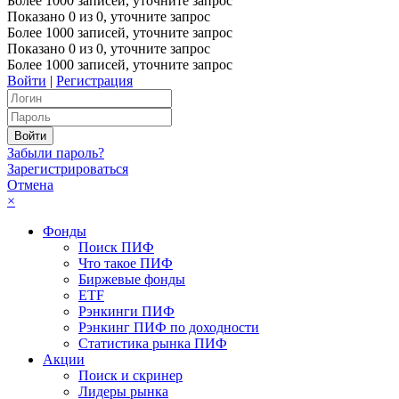
Более 1000 записей, уточните запрос
Показано
0
из
0
, уточните запрос
Более 1000 записей, уточните запрос
Показано
0
из
0
, уточните запрос
Более 1000 записей, уточните запрос
Войти
|
Регистрация
Забыли пароль?
Зарегистрироваться
Отмена
×
Фонды
Поиск ПИФ
Что такое ПИФ
Биржевые фонды
ETF
Рэнкинги ПИФ
Рэнкинг ПИФ по доходности
Статистика рынка ПИФ
Акции
Поиск и скринер
Лидеры рынка