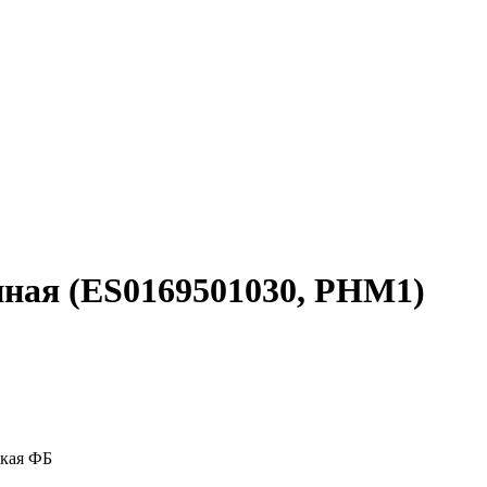
ная (ES0169501030, PHM1)
ская ФБ