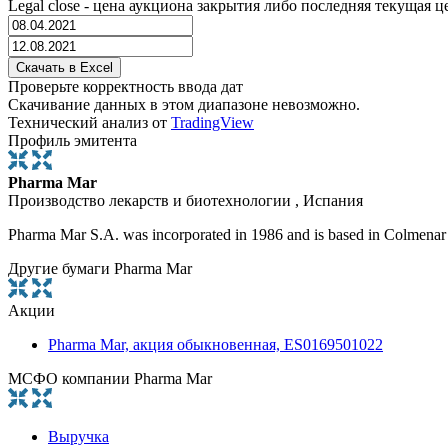
Legal close - цена аукциона закрытия либо последняя текущая ц
Проверьте корректность ввода дат
Скачивание данных в этом диапазоне невозможно.
Технический анализ от
TradingView
Профиль эмитента
Pharma Mar
Производство лекарств и биотехнологии , Испания
Pharma Mar S.A. was incorporated in 1986 and is based in Colmenar V
Другие бумаги Pharma Mar
Акции
Pharma Mar, акция обыкновенная, ES0169501022
МСФО компании Pharma Mar
Выручка