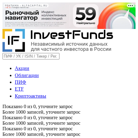
РЕКЛАМА • ALFACAPITAL.RU
Акции
Облигации
ПИФ
ETF
Криптоактивы
Показано
0
из
0
, уточните запрос
Более 1000 записей, уточните запрос
Показано
0
из
0
, уточните запрос
Более 1000 записей, уточните запрос
Показано
0
из
0
, уточните запрос
Более 1000 записей, уточните запрос