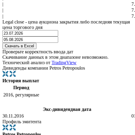
|
7
|
7
|
7
Legal close - цена аукциона закрытия либо последняя текущая
цена торгового дня
Проверьте корректность ввода дат
Скачивание данных в этом диапазоне невозможно.
Технический анализ от
TradingView
Дивиденды компании Petros Petropoulos
История выплат
Период
2016, регулярные
Экс-дивидендная дата
30.11.2016
0
Профиль эмитента
Petros Petropoulos