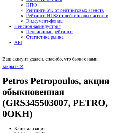
НПФ
Рейтинги УК от рейтинговых агенств
Рейтинги НПФ от рейтинговых агенств
Эндаумент-фонды
Пенсионная
индустрия
Пенсионные рейтинги
Статистика рынка
API
Ваш аккаунт удален, спасибо, что были с нами
закрыть ✕
Petros Petropoulos, акция
обыкновенная
(GRS345503007, PETRO,
0OKH)
Капитализация