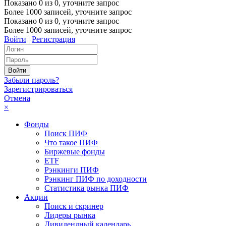
Показано
0
из
0
, уточните запрос
Более 1000 записей, уточните запрос
Показано
0
из
0
, уточните запрос
Более 1000 записей, уточните запрос
Войти
|
Регистрация
Забыли пароль?
Зарегистрироваться
Отмена
×
Фонды
Поиск ПИФ
Что такое ПИФ
Биржевые фонды
ETF
Рэнкинги ПИФ
Рэнкинг ПИФ по доходности
Статистика рынка ПИФ
Акции
Поиск и скринер
Лидеры рынка
Дивидендный календарь