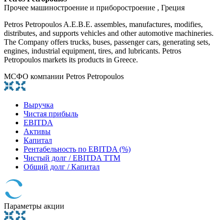
Прочее машиностроение и приборостроение , Греция
Petros Petropoulos A.E.B.E. assembles, manufactures, modifies,
distributes, and supports vehicles and other automotive machineries.
The Company offers trucks, buses, passenger cars, generating sets,
engines, industrial equipment, tires, and lubricants. Petros
Petropoulos markets its products in Greece.
МСФО компании Petros Petropoulos
Выручка
Чистая прибыль
EBITDA
Активы
Капитал
Рентабельность по EBITDA (%)
Чистый долг / EBITDA TTM
Общий долг / Капитал
Параметры акции