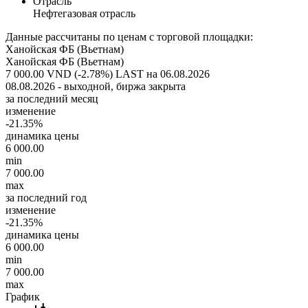
Отрасль
Нефтегазовая отрасль
Данные рассчитаны по ценам с торговой площадки:
Ханойская ФБ (Вьетнам)
Ханойская ФБ (Вьетнам)
7 000.00 VND (-2.78%)
LAST на 06.08.2026
08.08.2026 - выходной, биржа закрыта
за последний месяц
изменение
-21.35%
динамика цены
6 000.00
min
7 000.00
max
за последний год
изменение
-21.35%
динамика цены
6 000.00
min
7 000.00
max
График