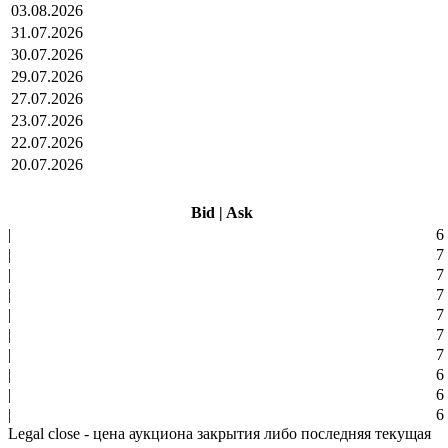
03.08.2026
31.07.2026
30.07.2026
29.07.2026
27.07.2026
23.07.2026
22.07.2026
20.07.2026
Bid
|
Ask
|
6
|
7
|
7
|
7
|
7
|
7
|
7
|
6
|
6
|
6
Legal close - цена аукциона закрытия либо последняя текущая