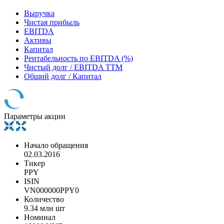
Выручка
Чистая прибыль
EBITDA
Активы
Капитал
Рентабельность по EBITDA (%)
Чистый долг / EBITDA TTM
Общий долг / Капитал
Параметры акции
Начало обращения
02.03.2016
Тикер
PPY
ISIN
VN000000PPY0
Количество
9.34 млн шт
Номинал