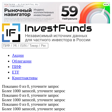
РЕКЛАМА • ALFACAPITAL.RU
Акции
Облигации
ПИФ
ETF
Криптоактивы
Показано
0
из
0
, уточните запрос
Более 1000 записей, уточните запрос
Показано
0
из
0
, уточните запрос
Более 1000 записей, уточните запрос
Показано
0
из
0
, уточните запрос
Более 1000 записей, уточните запрос