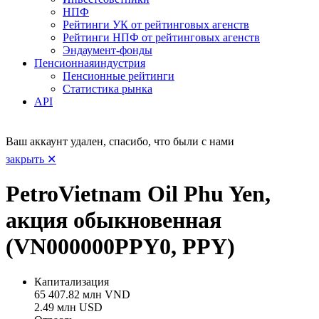
НПФ
Рейтинги УК от рейтинговых агенств
Рейтинги НПФ от рейтинговых агенств
Эндаумент-фонды
Пенсионная
индустрия
Пенсионные рейтинги
Статистика рынка
API
Ваш аккаунт удален, спасибо, что были с нами
закрыть ✕
PetroVietnam Oil Phu Yen,
акция обыкновенная
(VN000000PPY0, PPY)
Капитализация
65 407.82 млн VND
2.49 млн USD