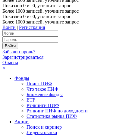
Более 1000 записей, уточните запрос
Показано
0
из
0
, уточните запрос
Более 1000 записей, уточните запрос
Показано
0
из
0
, уточните запрос
Более 1000 записей, уточните запрос
Войти
|
Регистрация
Забыли пароль?
Зарегистрироваться
Отмена
×
Фонды
Поиск ПИФ
Что такое ПИФ
Биржевые фонды
ETF
Рэнкинги ПИФ
Рэнкинг ПИФ по доходности
Статистика рынка ПИФ
Акции
Поиск и скринер
Лидеры рынка