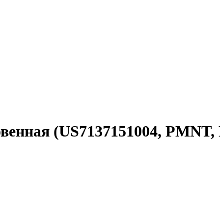
овенная (US7137151004, PMNT,