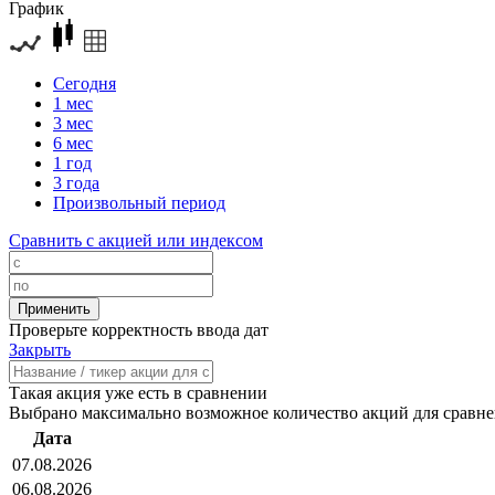
График
Сегодня
1 мес
3 мес
6 мес
1 год
3 года
Произвольный период
Сравнить с акцией или индексом
Проверьте корректность ввода дат
Закрыть
Такая акция уже есть в сравнении
Выбрано максимально возможное количество акций для сравн
Дата
07.08.2026
06.08.2026