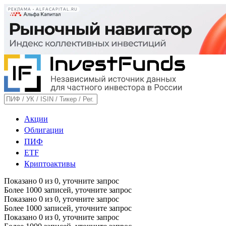
РЕКЛАМА • ALFACAPITAL.RU
Акции
Облигации
ПИФ
ETF
Криптоактивы
Показано
0
из
0
, уточните запрос
Более 1000 записей, уточните запрос
Показано
0
из
0
, уточните запрос
Более 1000 записей, уточните запрос
Показано
0
из
0
, уточните запрос