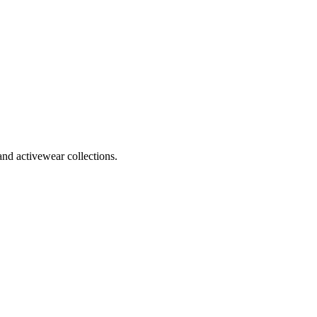
and activewear collections.