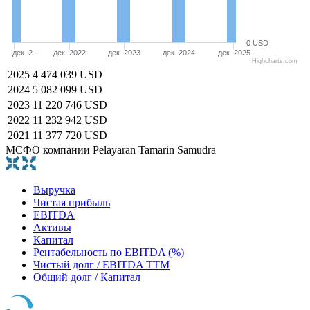
0 USD
дек. 2…
дек. 2022
дек. 2023
дек. 2024
дек. 2025
Highcharts.com
2025
4 474 039 USD
2024
5 082 099 USD
2023
11 220 746 USD
2022
11 232 942 USD
2021
11 377 720 USD
МСФО компании Pelayaran Tamarin Samudra
Выручка
Чистая прибыль
EBITDA
Активы
Капитал
Рентабельность по EBITDA (%)
Чистый долг / EBITDA TTM
Общий долг / Капитал