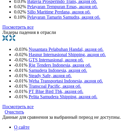
0.03%
Batavia Prosperindo Trans, акция об.
0.02%
Pelayaran Tempuran Emas, акция об.
0.02%
Sillo Maritime Perdana, акция об.
0.10%
Pelayaran Tamarin Samudra, акция об.
Посмотреть все
Лидеры падения в отрасли
-0.03%
Nusantara Pelabuhan Handal, акция об.
-0.02%
Hasnur Internasional Shipping, акция об.
-0.02%
GTS Internasional, акция об.
-0.01%
Rig Tenders Indonesia, акция об.
-0.01%
Samudera Indonesia, акция об.
-0.01%
Steady Safe, акция об.
-0.01%
Weha Transportasi Indonesia, акция об.
-0.01%
Transcoal Pacific, акция об.
-0.01%
PT Blue Bird Tbk, акция об.
-0.01%
Pelita Samudera Shipping, акция об.
Посмотреть все
Очистить
Данные для сравнения за выбранный период не доступны.
О сайте