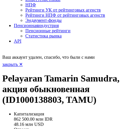
НПФ
Рейтинги УК от рейтинговых агенств
Рейтинги НПФ от рейтинговых агенств
Эндаумент-фонды
Пенсионная
индустрия
Пенсионные рейтинги
Статистика рынка
API
Ваш аккаунт удален, спасибо, что были с нами
закрыть ✕
Pelayaran Tamarin Samudra,
акция обыкновенная
(ID1000138803, TAMU)
Капитализация
862 500.00 млн IDR
48.16 млн USD