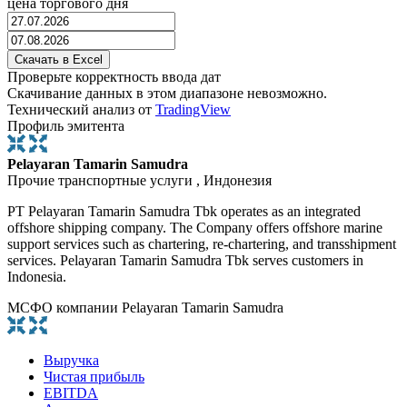
цена торгового дня
Проверьте корректность ввода дат
Скачивание данных в этом диапазоне невозможно.
Технический анализ от
TradingView
Профиль эмитента
Pelayaran Tamarin Samudra
Прочие транспортные услуги , Индонезия
PT Pelayaran Tamarin Samudra Tbk operates as an integrated
offshore shipping company. The Company offers offshore marine
support services such as chartering, re-chartering, and transshipment
services. Pelayaran Tamarin Samudra Tbk serves customers in
Indonesia.
МСФО компании Pelayaran Tamarin Samudra
Выручка
Чистая прибыль
EBITDA