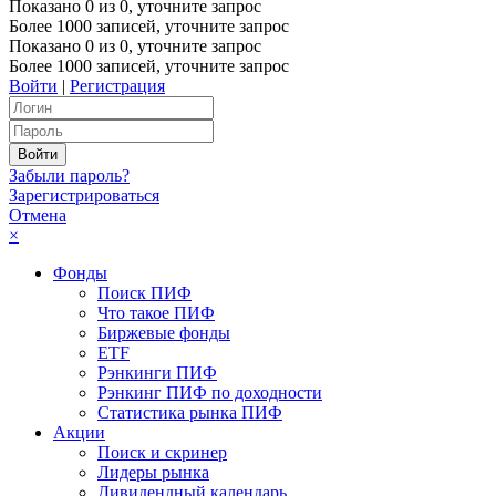
Показано
0
из
0
, уточните запрос
Более 1000 записей, уточните запрос
Показано
0
из
0
, уточните запрос
Более 1000 записей, уточните запрос
Войти
|
Регистрация
Забыли пароль?
Зарегистрироваться
Отмена
×
Фонды
Поиск ПИФ
Что такое ПИФ
Биржевые фонды
ETF
Рэнкинги ПИФ
Рэнкинг ПИФ по доходности
Статистика рынка ПИФ
Акции
Поиск и скринер
Лидеры рынка
Дивидендный календарь