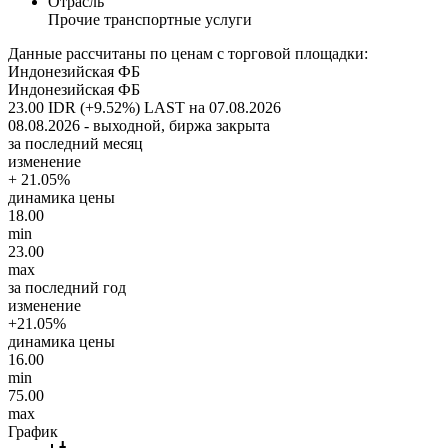
Отрасль
Прочие транспортные услуги
Данные рассчитаны по ценам с торговой площадки:
Индонезийская ФБ
Индонезийская ФБ
23.00 IDR (+9.52%)
LAST на 07.08.2026
08.08.2026 - выходной, биржа закрыта
за последний месяц
изменение
+ 21.05%
динамика цены
18.00
min
23.00
max
за последний год
изменение
+21.05%
динамика цены
16.00
min
75.00
max
График