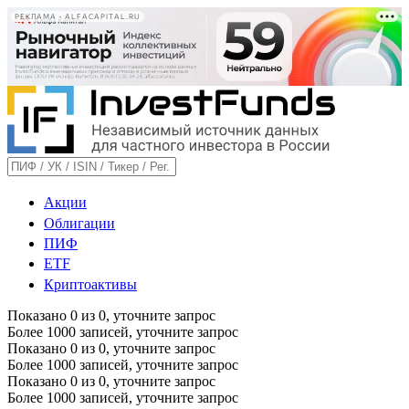
РЕКЛАМА • ALFACAPITAL.RU
Акции
Облигации
ПИФ
ETF
Криптоактивы
Показано
0
из
0
, уточните запрос
Более 1000 записей, уточните запрос
Показано
0
из
0
, уточните запрос
Более 1000 записей, уточните запрос
Показано
0
из
0
, уточните запрос
Более 1000 записей, уточните запрос