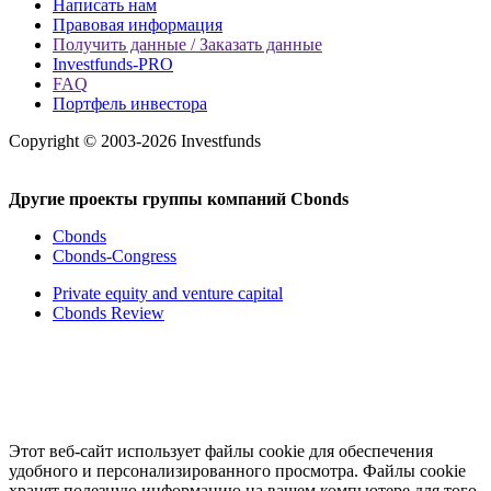
Написать нам
Правовая информация
Получить данные / Заказать данные
Investfunds-PRO
FAQ
Портфель инвестора
Copyright © 2003-2026 Investfunds
Другие проекты группы компаний Cbonds
Cbonds
Cbonds-Congress
Private equity and venture capital
Cbonds Review
Этот веб-сайт использует файлы cookie для обеспечения
удобного и персонализированного просмотра. Файлы cookie
хранят полезную информацию на вашем компьютере для того,