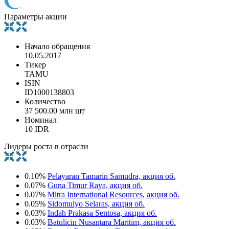
Параметры акции
Начало обращения
10.05.2017
Тикер
TAMU
ISIN
ID1000138803
Количество
37 500.00 млн шт
Номинал
10 IDR
Лидеры роста в отрасли
0.10%
Pelayaran Tamarin Samudra, акция об.
0.07%
Guna Timur Raya, акция об.
0.07%
Mitra International Resources, акция об.
0.05%
Sidomulyo Selaras, акция об.
0.03%
Indah Prakasa Sentosa, акция об.
0.03%
Batulicin Nusantara Maritim, акция об.