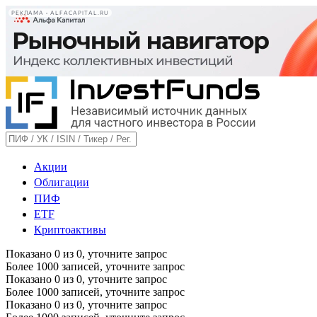
РЕКЛАМА • ALFACAPITAL.RU
Акции
Облигации
ПИФ
ETF
Криптоактивы
Показано
0
из
0
, уточните запрос
Более 1000 записей, уточните запрос
Показано
0
из
0
, уточните запрос
Более 1000 записей, уточните запрос
Показано
0
из
0
, уточните запрос