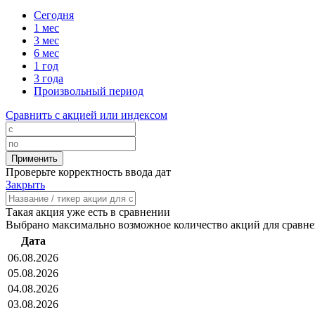
Сегодня
1 мес
3 мес
6 мес
1 год
3 года
Произвольный период
Сравнить с акцией или индексом
Проверьте корректность ввода дат
Закрыть
Такая акция уже есть в сравнении
Выбрано максимально возможное количество акций для сравн
Дата
06.08.2026
05.08.2026
04.08.2026
03.08.2026