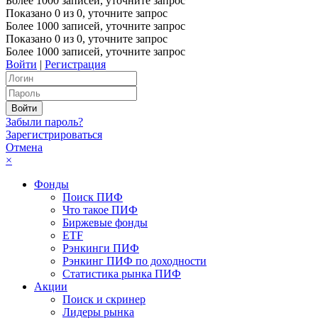
Более 1000 записей, уточните запрос
Показано
0
из
0
, уточните запрос
Более 1000 записей, уточните запрос
Показано
0
из
0
, уточните запрос
Более 1000 записей, уточните запрос
Войти
|
Регистрация
Забыли пароль?
Зарегистрироваться
Отмена
×
Фонды
Поиск ПИФ
Что такое ПИФ
Биржевые фонды
ETF
Рэнкинги ПИФ
Рэнкинг ПИФ по доходности
Статистика рынка ПИФ
Акции
Поиск и скринер
Лидеры рынка