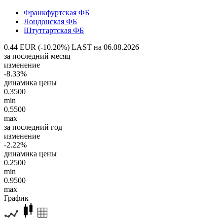
Франкфуртская ФБ
Лондонская ФБ
Штутгартская ФБ
0.44 EUR (-10.20%)
LAST на 06.08.2026
за последний месяц
изменение
-8.33%
динамика цены
0.3500
min
0.5500
max
за последний год
изменение
-2.22%
динамика цены
0.2500
min
0.9500
max
График