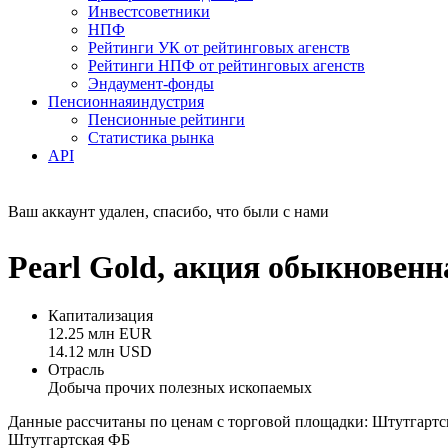
Инвестсоветники
НПФ
Рейтинги УК от рейтинговых агенств
Рейтинги НПФ от рейтинговых агенств
Эндаумент-фонды
Пенсионная
индустрия
Пенсионные рейтинги
Статистика рынка
API
Ваш аккаунт удален, спасибо, что были с нами
Pearl Gold, акция обыкновен
Капитализация
12.25 млн EUR
14.12 млн USD
Отрасль
Добыча прочих полезных ископаемых
Данные рассчитаны по ценам с торговой площадки: Штутгартс
Штутгартская ФБ