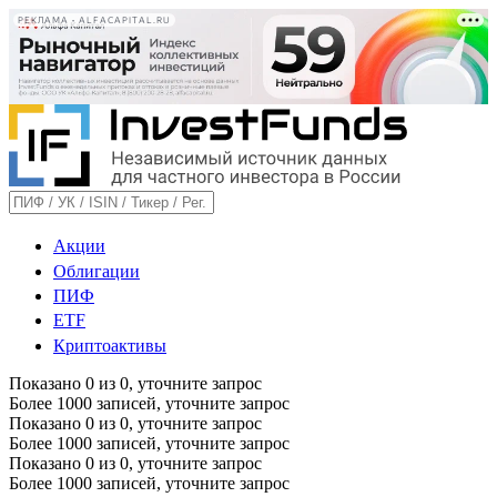
РЕКЛАМА • ALFACAPITAL.RU
Акции
Облигации
ПИФ
ETF
Криптоактивы
Показано
0
из
0
, уточните запрос
Более 1000 записей, уточните запрос
Показано
0
из
0
, уточните запрос
Более 1000 записей, уточните запрос
Показано
0
из
0
, уточните запрос
Более 1000 записей, уточните запрос