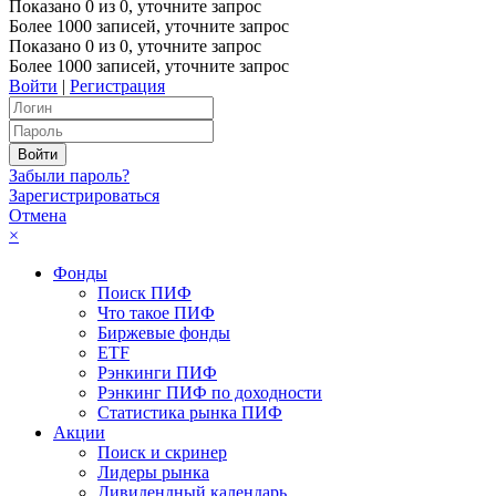
Показано
0
из
0
, уточните запрос
Более 1000 записей, уточните запрос
Показано
0
из
0
, уточните запрос
Более 1000 записей, уточните запрос
Войти
|
Регистрация
Забыли пароль?
Зарегистрироваться
Отмена
×
Фонды
Поиск ПИФ
Что такое ПИФ
Биржевые фонды
ETF
Рэнкинги ПИФ
Рэнкинг ПИФ по доходности
Статистика рынка ПИФ
Акции
Поиск и скринер
Лидеры рынка
Дивидендный календарь