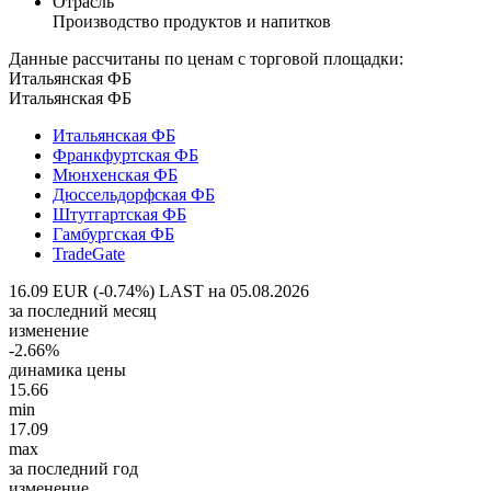
Отрасль
Производство продуктов и напитков
Данные рассчитаны по ценам с торговой площадки:
Итальянская ФБ
Итальянская ФБ
Итальянская ФБ
Франкфуртская ФБ
Мюнхенская ФБ
Дюссельдорфская ФБ
Штутгартская ФБ
Гамбургская ФБ
TradeGate
16.09 EUR (-0.74%)
LAST на 05.08.2026
за последний месяц
изменение
-2.66%
динамика цены
15.66
min
17.09
max
за последний год
изменение