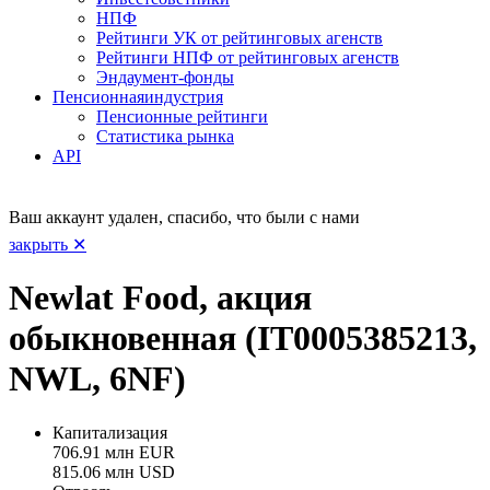
НПФ
Рейтинги УК от рейтинговых агенств
Рейтинги НПФ от рейтинговых агенств
Эндаумент-фонды
Пенсионная
индустрия
Пенсионные рейтинги
Статистика рынка
API
Ваш аккаунт удален, спасибо, что были с нами
закрыть ✕
Newlat Food, акция
обыкновенная (IT0005385213,
NWL, 6NF)
Капитализация
706.91 млн EUR
815.06 млн USD