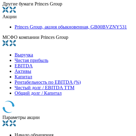
Другие бумаги Princes Group
Акции
Princes Group, акция обыкновенная, GB00BVZNY531
МСФО компании Princes Group
Выручка
Чистая прибыль
EBITDA
Активы
Капитал
Рентабельность по EBITDA (%)
Чистый долг / EBITDA TTM
Общий долг / Капитал
Параметры акции
Начало обращения