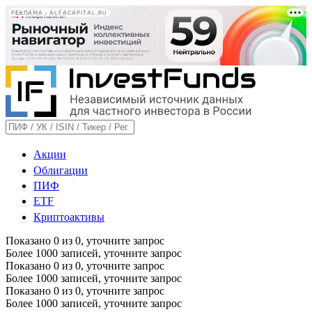
РЕКЛАМА • ALFACAPITAL.RU
Акции
Облигации
ПИФ
ETF
Криптоактивы
Показано
0
из
0
, уточните запрос
Более 1000 записей, уточните запрос
Показано
0
из
0
, уточните запрос
Более 1000 записей, уточните запрос
Показано
0
из
0
, уточните запрос
Более 1000 записей, уточните запрос