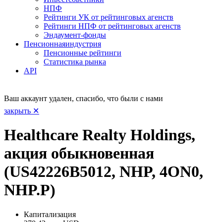
НПФ
Рейтинги УК от рейтинговых агенств
Рейтинги НПФ от рейтинговых агенств
Эндаумент-фонды
Пенсионная
индустрия
Пенсионные рейтинги
Статистика рынка
API
Ваш аккаунт удален, спасибо, что были с нами
закрыть ✕
Healthcare Realty Holdings,
акция обыкновенная
(US42226B5012, NHP, 4ON0,
NHP.P)
Капитализация