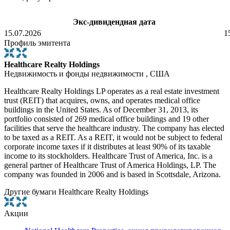
Экс-дивидендная дата
15.07.2026
1
Профиль эмитента
Healthcare Realty Holdings
Недвижимость и фонды недвижимости , США
Healthcare Realty Holdings LP operates as a real estate investment
trust (REIT) that acquires, owns, and operates medical office
buildings in the United States. As of December 31, 2013, its
portfolio consisted of 269 medical office buildings and 19 other
facilities that serve the healthcare industry. The company has elected
to be taxed as a REIT. As a REIT, it would not be subject to federal
corporate income taxes if it distributes at least 90% of its taxable
income to its stockholders. Healthcare Trust of America, Inc. is a
general partner of Healthcare Trust of America Holdings, LP. The
company was founded in 2006 and is based in Scottsdale, Arizona.
Другие бумаги Healthcare Realty Holdings
Акции