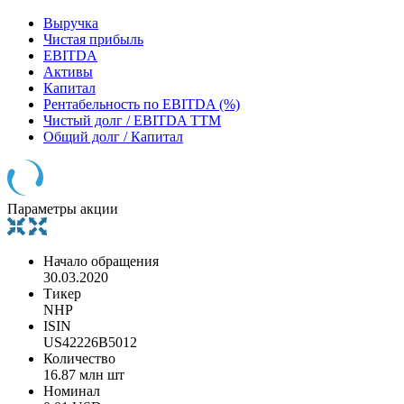
Выручка
Чистая прибыль
EBITDA
Активы
Капитал
Рентабельность по EBITDA (%)
Чистый долг / EBITDA TTM
Общий долг / Капитал
Параметры акции
Начало обращения
30.03.2020
Тикер
NHP
ISIN
US42226B5012
Количество
16.87 млн шт
Номинал