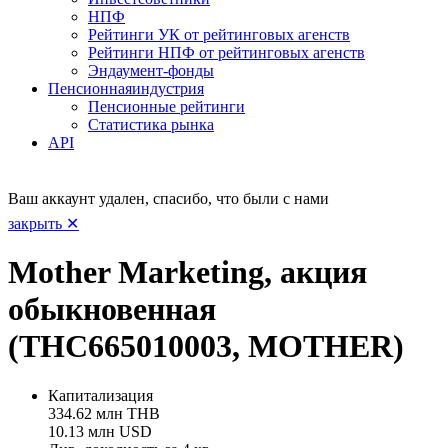
НПФ
Рейтинги УК от рейтинговых агенств
Рейтинги НПФ от рейтинговых агенств
Эндаумент-фонды
Пенсионная
индустрия
Пенсионные рейтинги
Статистика рынка
API
Ваш аккаунт удален, спасибо, что были с нами
закрыть ✕
Mother Marketing, акция
обыкновенная
(THC665010003, MOTHER)
Капитализация
334.62 млн THB
10.13 млн USD