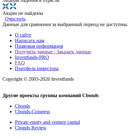
Лидеры падения в отрасли
Акции не найдены
Очистить
Данные для сравнения за выбранный период не доступны.
О сайте
Написать нам
Правовая информация
Получить данные / Заказать данные
Investfunds-PRO
FAQ
Портфель инвестора
Copyright © 2003-2026 Investfunds
Другие проекты группы компаний Cbonds
Cbonds
Cbonds-Congress
Private equity and venture capital
Cbonds Review