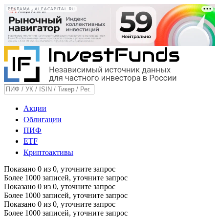
РЕКЛАМА • ALFACAPITAL.RU
Акции
Облигации
ПИФ
ETF
Криптоактивы
Показано
0
из
0
, уточните запрос
Более 1000 записей, уточните запрос
Показано
0
из
0
, уточните запрос
Более 1000 записей, уточните запрос
Показано
0
из
0
, уточните запрос
Более 1000 записей, уточните запрос