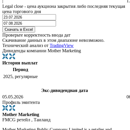
|
1
Legal close - цена аукциона закрытия либо последняя текущая
цена торгового дня
Проверьте корректность ввода дат
Скачивание данных в этом диапазоне невозможно.
Технический анализ от
TradingView
Дивиденды компании Mother Marketing
История выплат
Период
2025, регулярные
Экс-дивидендная дата
05.05.2026
0
Профиль эмитента
Mother Marketing
FMCG ретейл , Таиланд
Mother Marketing Public Company Limited is a retailer and