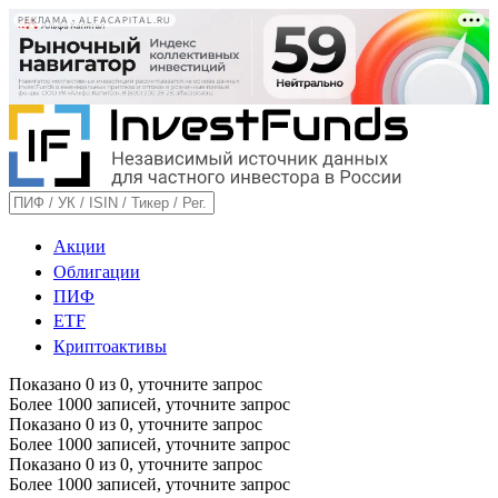
РЕКЛАМА • ALFACAPITAL.RU
Акции
Облигации
ПИФ
ETF
Криптоактивы
Показано
0
из
0
, уточните запрос
Более 1000 записей, уточните запрос
Показано
0
из
0
, уточните запрос
Более 1000 записей, уточните запрос
Показано
0
из
0
, уточните запрос
Более 1000 записей, уточните запрос