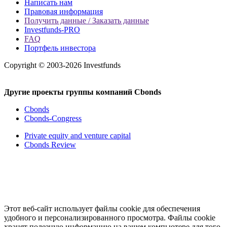
Написать нам
Правовая информация
Получить данные / Заказать данные
Investfunds-PRO
FAQ
Портфель инвестора
Copyright © 2003-2026 Investfunds
Другие проекты группы компаний Cbonds
Cbonds
Cbonds-Congress
Private equity and venture capital
Cbonds Review
Этот веб-сайт использует файлы cookie для обеспечения
удобного и персонализированного просмотра. Файлы cookie
хранят полезную информацию на вашем компьютере для того,