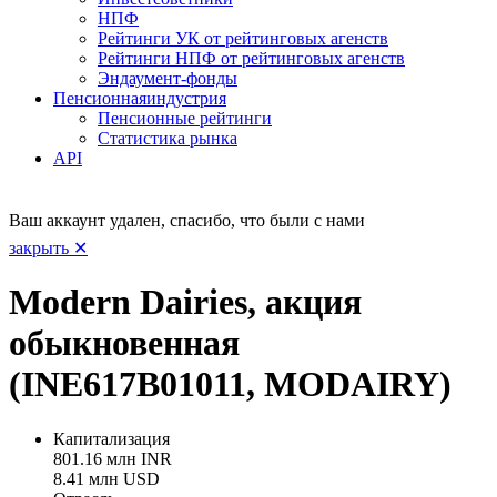
НПФ
Рейтинги УК от рейтинговых агенств
Рейтинги НПФ от рейтинговых агенств
Эндаумент-фонды
Пенсионная
индустрия
Пенсионные рейтинги
Статистика рынка
API
Ваш аккаунт удален, спасибо, что были с нами
закрыть ✕
Modern Dairies, акция
обыкновенная
(INE617B01011, MODAIRY)
Капитализация
801.16 млн INR
8.41 млн USD