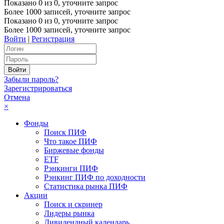
Показано
0
из
0
, уточните запрос
Более 1000 записей, уточните запрос
Показано
0
из
0
, уточните запрос
Более 1000 записей, уточните запрос
Войти
|
Регистрация
Забыли пароль?
Зарегистрироваться
Отмена
×
Фонды
Поиск ПИФ
Что такое ПИФ
Биржевые фонды
ETF
Рэнкинги ПИФ
Рэнкинг ПИФ по доходности
Статистика рынка ПИФ
Акции
Поиск и скринер
Лидеры рынка
Дивидендный календарь