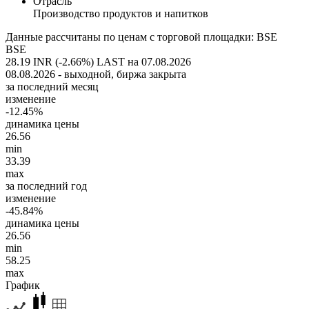
Отрасль
Производство продуктов и напитков
Данные рассчитаны по ценам с торговой площадки: BSE
BSE
28.19 INR (-2.66%)
LAST на 07.08.2026
08.08.2026 - выходной, биржа закрыта
за последний месяц
изменение
-12.45%
динамика цены
26.56
min
33.39
max
за последний год
изменение
-45.84%
динамика цены
26.56
min
58.25
max
График