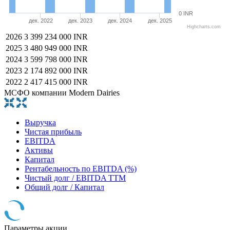
0 INR
дек. 2022
дек. 2023
дек. 2024
дек. 2025
Highcharts.com
2026
3 399 234 000 INR
2025
3 480 949 000 INR
2024
3 599 798 000 INR
2023
2 174 892 000 INR
2022
2 417 415 000 INR
МСФО компании Modern Dairies
Выручка
Чистая прибыль
EBITDA
Активы
Капитал
Рентабельность по EBITDA (%)
Чистый долг / EBITDA TTM
Общий долг / Капитал
Параметры акции