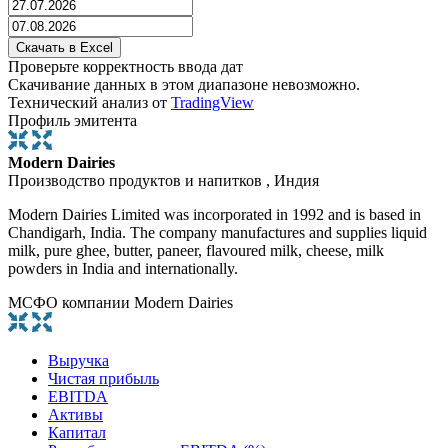
Проверьте корректность ввода дат
Скачивание данных в этом диапазоне невозможно.
Технический анализ от
TradingView
Профиль эмитента
Modern Dairies
Производство продуктов и напитков , Индия
Modern Dairies Limited was incorporated in 1992 and is based in
Chandigarh, India. The company manufactures and supplies liquid
milk, pure ghee, butter, paneer, flavoured milk, cheese, milk
powders in India and internationally.
МСФО компании Modern Dairies
Выручка
Чистая прибыль
EBITDA
Активы
Капитал