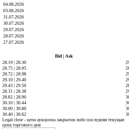
04.08.2026
03.08.2026
31.07.2026
30.07.2026
29.07.2026
28.07.2026
27.07.2026
Bid
|
Ask
28.19
|
28.30
2
28.75
|
28.95
2
28.72
|
28.98
2
29.10
|
29.40
2
29.43
|
29.50
2
28.31
|
28.38
2
28.82
|
28.90
3
30.10
|
30.44
3
30.00
|
30.80
3
30.40
|
30.62
3
Legal close - цена аукциона закрытия либо последняя текущая
цена торгового дня