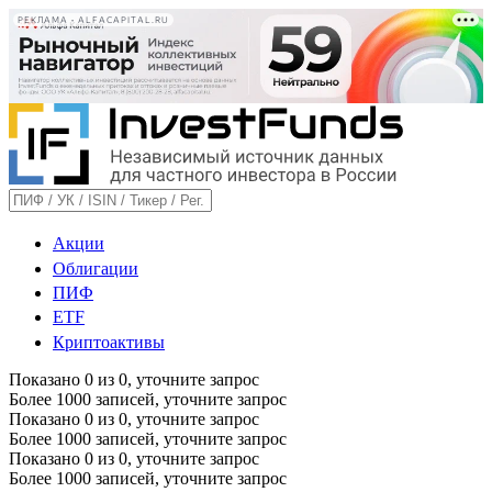
РЕКЛАМА • ALFACAPITAL.RU
Акции
Облигации
ПИФ
ETF
Криптоактивы
Показано
0
из
0
, уточните запрос
Более 1000 записей, уточните запрос
Показано
0
из
0
, уточните запрос
Более 1000 записей, уточните запрос
Показано
0
из
0
, уточните запрос
Более 1000 записей, уточните запрос