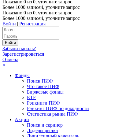
Показано
0
из
0
, уточните запрос
Более 1000 записей, уточните запрос
Показано
0
из
0
, уточните запрос
Более 1000 записей, уточните запрос
Войти
|
Регистрация
Забыли пароль?
Зарегистрироваться
Отмена
×
Фонды
Поиск ПИФ
Что такое ПИФ
Биржевые фонды
ETF
Рэнкинги ПИФ
Рэнкинг ПИФ по доходности
Статистика рынка ПИФ
Акции
Поиск и скринер
Лидеры рынка
Дивидендный календарь