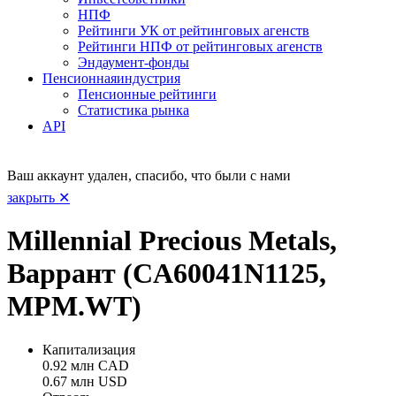
НПФ
Рейтинги УК от рейтинговых агенств
Рейтинги НПФ от рейтинговых агенств
Эндаумент-фонды
Пенсионная
индустрия
Пенсионные рейтинги
Статистика рынка
API
Ваш аккаунт удален, спасибо, что были с нами
закрыть ✕
Millennial Precious Metals,
Варрант (CA60041N1125,
MPM.WT)
Капитализация
0.92 млн CAD
0.67 млн USD