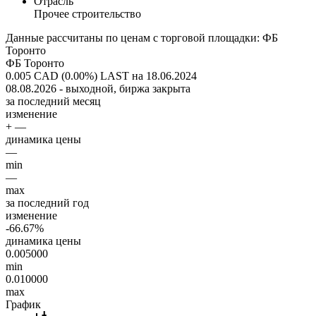
Отрасль
Прочее строительство
Данные рассчитаны по ценам с торговой площадки: ФБ
Торонто
ФБ Торонто
0.005 CAD (0.00%)
LAST на 18.06.2024
08.08.2026 - выходной, биржа закрыта
за последний месяц
изменение
+ —
динамика цены
—
min
—
max
за последний год
изменение
-66.67%
динамика цены
0.005000
min
0.010000
max
График