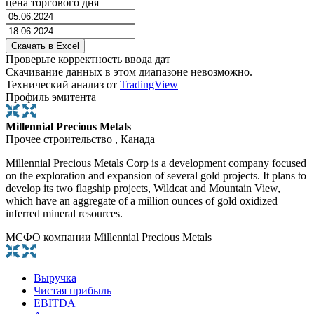
цена торгового дня
Проверьте корректность ввода дат
Скачивание данных в этом диапазоне невозможно.
Технический анализ от
TradingView
Профиль эмитента
Millennial Precious Metals
Прочее строительство , Канада
Millennial Precious Metals Corp is a development company focused
on the exploration and expansion of several gold projects. It plans to
develop its two flagship projects, Wildcat and Mountain View,
which have an aggregate of a million ounces of gold oxidized
inferred mineral resources.
МСФО компании Millennial Precious Metals
Выручка
Чистая прибыль
EBITDA