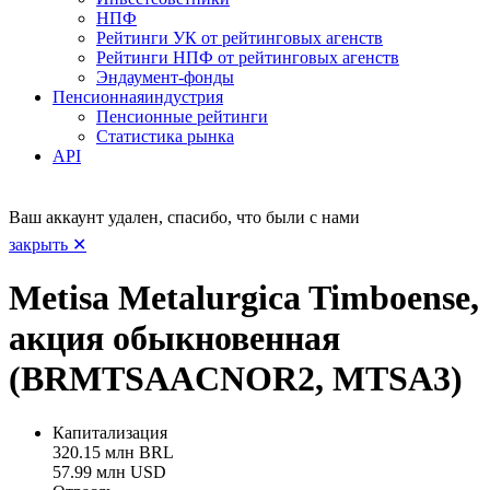
НПФ
Рейтинги УК от рейтинговых агенств
Рейтинги НПФ от рейтинговых агенств
Эндаумент-фонды
Пенсионная
индустрия
Пенсионные рейтинги
Статистика рынка
API
Ваш аккаунт удален, спасибо, что были с нами
закрыть ✕
Metisa Metalurgica Timboense,
акция обыкновенная
(BRMTSAACNOR2, MTSA3)
Капитализация
320.15 млн BRL
57.99 млн USD