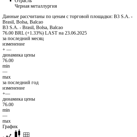
Отрасль
Черная металлургия
Данные рассчитаны по ценам с торговой площадки: B3 S.A. -
Brasil, Bolsa, Balcao
B3 S.A. - Brasil, Bolsa, Balcao
76.00 BRL (+1.33%)
LAST на 23.06.2025
за последний месяц
изменение
+ —
динамика цены
76.00
min
—
max
за последний год
изменение
+—
динамика цены
76.00
min
—
max
График