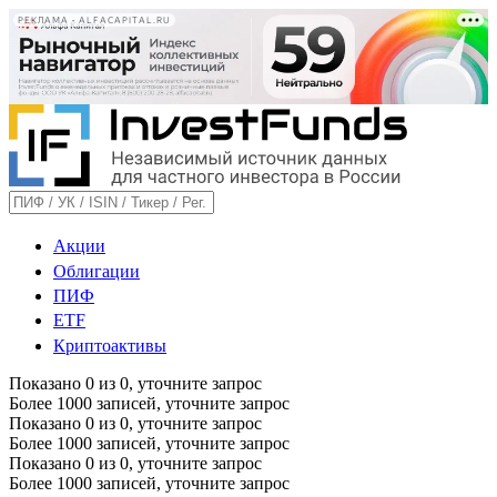
РЕКЛАМА • ALFACAPITAL.RU
Акции
Облигации
ПИФ
ETF
Криптоактивы
Показано
0
из
0
, уточните запрос
Более 1000 записей, уточните запрос
Показано
0
из
0
, уточните запрос
Более 1000 записей, уточните запрос
Показано
0
из
0
, уточните запрос
Более 1000 записей, уточните запрос