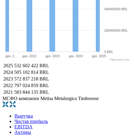
400000000 BRL
200000000 BRL
0 BRL
дек. 2…
дек. 2022
дек. 2023
дек. 2024
дек. 2025
Highcharts.com
2025
532 602 422 BRL
2024
505 102 814 BRL
2023
572 837 218 BRL
2022
797 024 859 BRL
2021
583 844 135 BRL
МСФО компании Metisa Metalurgica Timboense
Выручка
Чистая прибыль
EBITDA
Активы