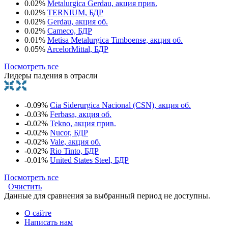
0.02%
Metalurgica Gerdau, акция прив.
0.02%
TERNIUM, БДР
0.02%
Gerdau, акция об.
0.02%
Cameco, БДР
0.01%
Metisa Metalurgica Timboense, акция об.
0.05%
ArcelorMittal, БДР
Посмотреть все
Лидеры падения в отрасли
-0.09%
Cia Siderurgica Nacional (CSN), акция об.
-0.03%
Ferbasa, акция об.
-0.02%
Tekno, акция прив.
-0.02%
Nucor, БДР
-0.02%
Vale, акция об.
-0.02%
Rio Tinto, БДР
-0.01%
United States Steel, БДР
Посмотреть все
Очистить
Данные для сравнения за выбранный период не доступны.
О сайте
Написать нам