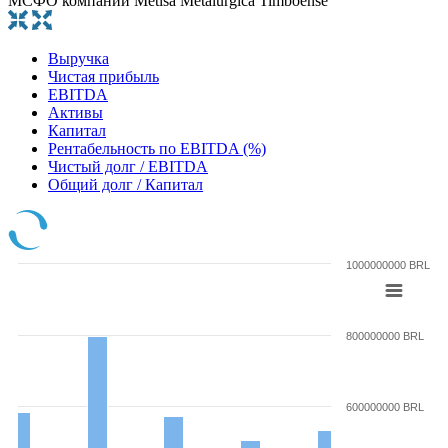
МСФО компании Metisa Metalurgica Timboense
Выручка
Чистая прибыль
EBITDA
Активы
Капитал
Рентабельность по EBITDA (%)
Чистый долг / EBITDA
Общий долг / Капитал
1000000000 BRL
800000000 BRL
600000000 BRL