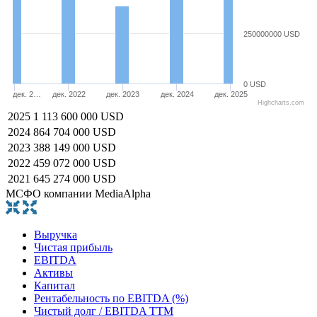
250000000 USD
0 USD
дек. 2…
дек. 2022
дек. 2023
дек. 2024
дек. 2025
Highcharts.com
2025
1 113 600 000 USD
2024
864 704 000 USD
2023
388 149 000 USD
2022
459 072 000 USD
2021
645 274 000 USD
МСФО компании MediaAlpha
Выручка
Чистая прибыль
EBITDA
Активы
Капитал
Рентабельность по EBITDA (%)
Чистый долг / EBITDA TTM