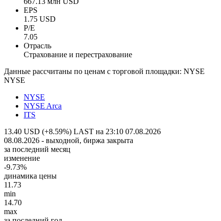
667.13 млн USD
EPS
1.75 USD
P/E
7.05
Отрасль
Страхование и перестрахование
Данные рассчитаны по ценам с торговой площадки: NYSE
NYSE
NYSE
NYSE Arca
ITS
13.40 USD (+8.59%)
LAST на 23:10 07.08.2026
08.08.2026 - выходной, биржа закрыта
за последний месяц
изменение
-9.73%
динамика цены
11.73
min
14.70
max
за последний год