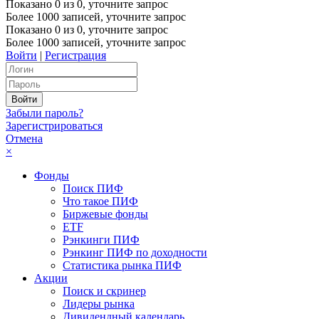
Показано
0
из
0
, уточните запрос
Более 1000 записей, уточните запрос
Показано
0
из
0
, уточните запрос
Более 1000 записей, уточните запрос
Войти
|
Регистрация
Забыли пароль?
Зарегистрироваться
Отмена
×
Фонды
Поиск ПИФ
Что такое ПИФ
Биржевые фонды
ETF
Рэнкинги ПИФ
Рэнкинг ПИФ по доходности
Статистика рынка ПИФ
Акции
Поиск и скринер
Лидеры рынка
Дивидендный календарь