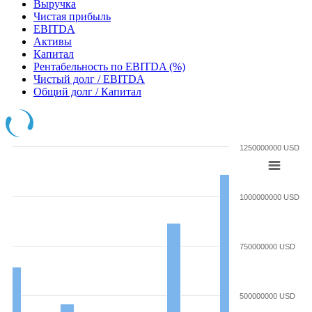
Выручка
Чистая прибыль
EBITDA
Активы
Капитал
Рентабельность по EBITDA (%)
Чистый долг / EBITDA
Общий долг / Капитал
1250000000 USD
1000000000 USD
750000000 USD
500000000 USD