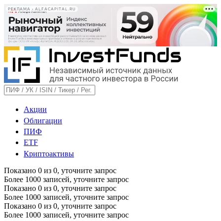
РЕКЛАМА • ALFACAPITAL.RU
Акции
Облигации
ПИФ
ETF
Криптоактивы
Показано
0
из
0
, уточните запрос
Более 1000 записей, уточните запрос
Показано
0
из
0
, уточните запрос
Более 1000 записей, уточните запрос
Показано
0
из
0
, уточните запрос
Более 1000 записей, уточните запрос