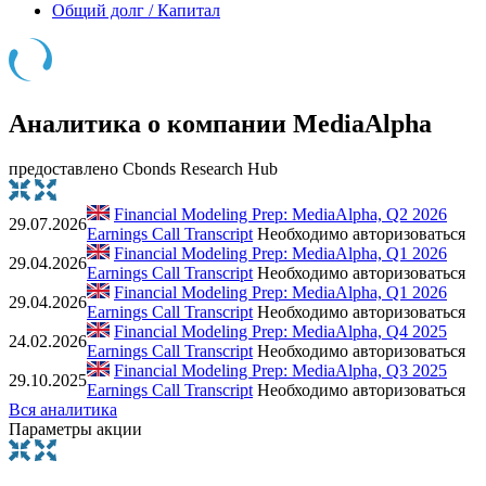
Общий долг / Капитал
Аналитика о компании MediaAlpha
предоставлено Cbonds Research Hub
Financial Modeling Prep: MediaAlpha, Q2 2026
29.07.2026
Earnings Call Transcript
Необходимо авторизоваться
Financial Modeling Prep: MediaAlpha, Q1 2026
29.04.2026
Earnings Call Transcript
Необходимо авторизоваться
Financial Modeling Prep: MediaAlpha, Q1 2026
29.04.2026
Earnings Call Transcript
Необходимо авторизоваться
Financial Modeling Prep: MediaAlpha, Q4 2025
24.02.2026
Earnings Call Transcript
Необходимо авторизоваться
Financial Modeling Prep: MediaAlpha, Q3 2025
29.10.2025
Earnings Call Transcript
Необходимо авторизоваться
Вся аналитика
Параметры акции