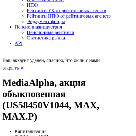
НПФ
Рейтинги УК от рейтинговых агенств
Рейтинги НПФ от рейтинговых агенств
Эндаумент-фонды
Пенсионная
индустрия
Пенсионные рейтинги
Статистика рынка
API
Ваш аккаунт удален, спасибо, что были с нами
закрыть ✕
MediaAlpha, акция
обыкновенная
(US58450V1044, MAX,
MAX.P)
Капитализация