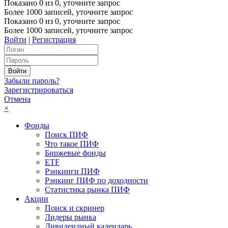
Показано
0
из
0
, уточните запрос
Более 1000 записей, уточните запрос
Показано
0
из
0
, уточните запрос
Более 1000 записей, уточните запрос
Войти
|
Регистрация
Забыли пароль?
Зарегистрироваться
Отмена
×
Фонды
Поиск ПИФ
Что такое ПИФ
Биржевые фонды
ETF
Рэнкинги ПИФ
Рэнкинг ПИФ по доходности
Статистика рынка ПИФ
Акции
Поиск и скринер
Лидеры рынка
Дивидендный календарь