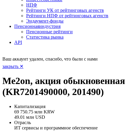
НПФ
Рейтинги УК от рейтинговых агенств
Рейтинги НПФ от рейтинговых агенств
Эндаумент-фонды
Пенсионная
индустрия
Пенсионные рейтинги
Статистика рынка
API
Ваш аккаунт удален, спасибо, что были с нами
закрыть ✕
Me2on, акция обыкновенная
(KR7201490000, 201490)
Капитализация
69 750.75 млн KRW
49.01 млн USD
Отрасль
ИТ сервисы и программное обеспечение