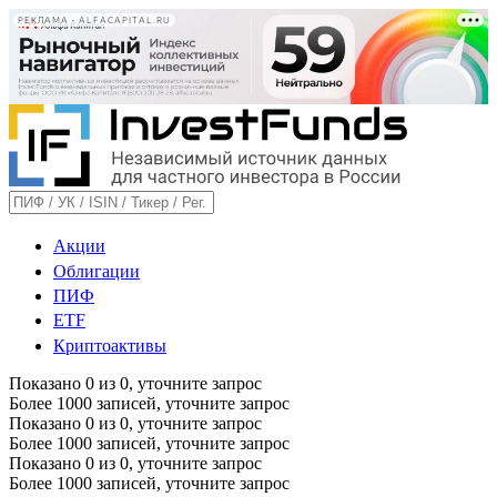
РЕКЛАМА • ALFACAPITAL.RU
Акции
Облигации
ПИФ
ETF
Криптоактивы
Показано
0
из
0
, уточните запрос
Более 1000 записей, уточните запрос
Показано
0
из
0
, уточните запрос
Более 1000 записей, уточните запрос
Показано
0
из
0
, уточните запрос
Более 1000 записей, уточните запрос