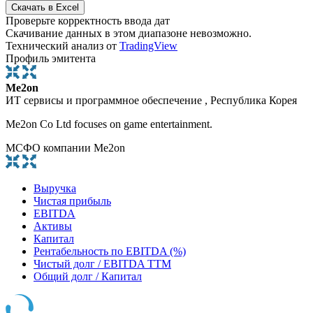
Проверьте корректность ввода дат
Скачивание данных в этом диапазоне невозможно.
Технический анализ от
TradingView
Профиль эмитента
Me2on
ИТ сервисы и программное обеспечение , Республика Корея
Me2on Co Ltd focuses on game entertainment.
МСФО компании Me2on
Выручка
Чистая прибыль
EBITDA
Активы
Капитал
Рентабельность по EBITDA (%)
Чистый долг / EBITDA TTM
Общий долг / Капитал