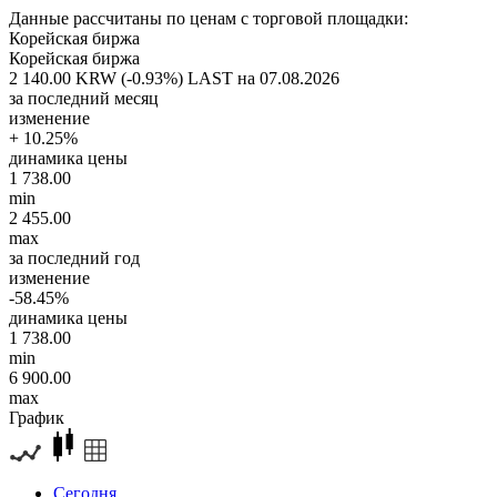
Данные рассчитаны по ценам с торговой площадки:
Корейская биржа
Корейская биржа
2 140.00 KRW (-0.93%)
LAST на 07.08.2026
за последний месяц
изменение
+ 10.25%
динамика цены
1 738.00
min
2 455.00
max
за последний год
изменение
-58.45%
динамика цены
1 738.00
min
6 900.00
max
График
Сегодня