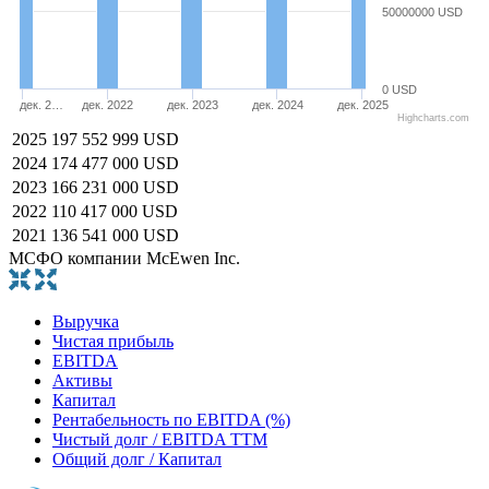
50000000 USD
0 USD
дек. 2…
дек. 2022
дек. 2023
дек. 2024
дек. 2025
Highcharts.com
2025
197 552 999 USD
2024
174 477 000 USD
2023
166 231 000 USD
2022
110 417 000 USD
2021
136 541 000 USD
МСФО компании McEwen Inc.
Выручка
Чистая прибыль
EBITDA
Активы
Капитал
Рентабельность по EBITDA (%)
Чистый долг / EBITDA TTM
Общий долг / Капитал