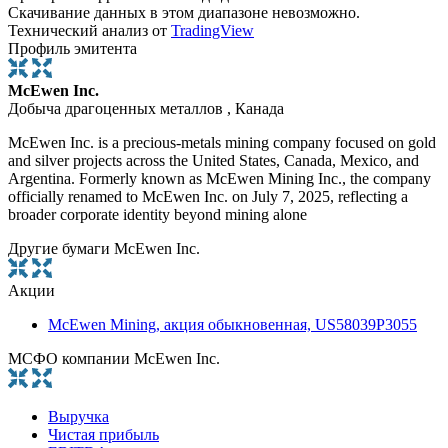
Скачивание данных в этом диапазоне невозможно.
Технический анализ от
TradingView
Профиль эмитента
McEwen Inc.
Добыча драгоценных металлов , Канада
McEwen Inc. is a precious-metals mining company focused on gold
and silver projects across the United States, Canada, Mexico, and
Argentina. Formerly known as McEwen Mining Inc., the company
officially renamed to McEwen Inc. on July 7, 2025, reflecting a
broader corporate identity beyond mining alone
Другие бумаги McEwen Inc.
Акции
McEwen Mining, акция обыкновенная, US58039P3055
МСФО компании McEwen Inc.
Выручка
Чистая прибыль