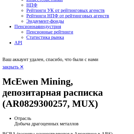
НПФ
Рейтинги УК от рейтинговых агенств
Рейтинги НПФ от рейтинговых агенств
Эндаумент-фонды
Пенсионная
индустрия
Пенсионные рейтинги
Статистика рынка
API
Ваш аккаунт удален, спасибо, что были с нами
закрыть ✕
McEwen Mining,
депозитарная расписка
(AR0829300257, MUX)
Отрасль
Добыча драгоценных металлов
BCBA (расчеты осуществляются в Аргентине в ARS)