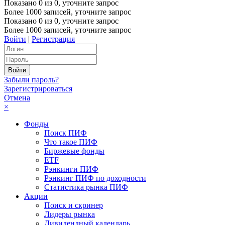
Показано
0
из
0
, уточните запрос
Более 1000 записей, уточните запрос
Показано
0
из
0
, уточните запрос
Более 1000 записей, уточните запрос
Войти
|
Регистрация
Забыли пароль?
Зарегистрироваться
Отмена
×
Фонды
Поиск ПИФ
Что такое ПИФ
Биржевые фонды
ETF
Рэнкинги ПИФ
Рэнкинг ПИФ по доходности
Статистика рынка ПИФ
Акции
Поиск и скринер
Лидеры рынка
Дивидендный календарь