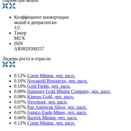
Параметры акции
Коэффициент конвертации
акций в депрасписки
1/2
Тикер
MUX
ISIN
AR0829300257
Лидеры роста в отрасли
0.12%
Coeur Mining, деп. расп.
0.10%
Novagold Resources, деп. расп.
0.10%
Gold Fields, деп. расп.
0.09%
Harmony Gold Mining Company, деп. расп.
0.08%
Kinross Gold, деп. расп.
0.07%
Newmont, деп. расп.
0.07%
Pan American Silver, деп. расп.
0.07%
Agnico Eagle Mines, деп. расп.
0.06%
Barrick Mining, деп. расп.
0.12%
Coeur Mining, деп. расп.