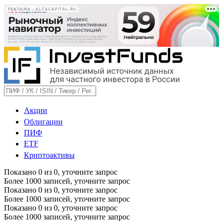
РЕКЛАМА • ALFACAPITAL.RU
Акции
Облигации
ПИФ
ETF
Криптоактивы
Показано
0
из
0
, уточните запрос
Более 1000 записей, уточните запрос
Показано
0
из
0
, уточните запрос
Более 1000 записей, уточните запрос
Показано
0
из
0
, уточните запрос
Более 1000 записей, уточните запрос