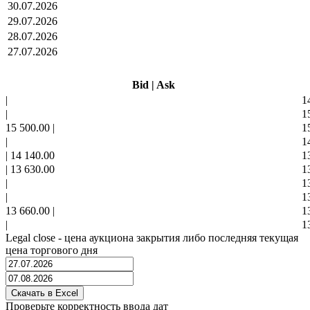
30.07.2026
29.07.2026
28.07.2026
27.07.2026
Bid
|
Ask
|
1
|
1
15 500.00
|
1
|
1
|
14 140.00
1
|
13 630.00
1
|
1
|
1
13 660.00
|
1
|
1
Legal close - цена аукциона закрытия либо последняя текущая
цена торгового дня
Проверьте корректность ввода дат