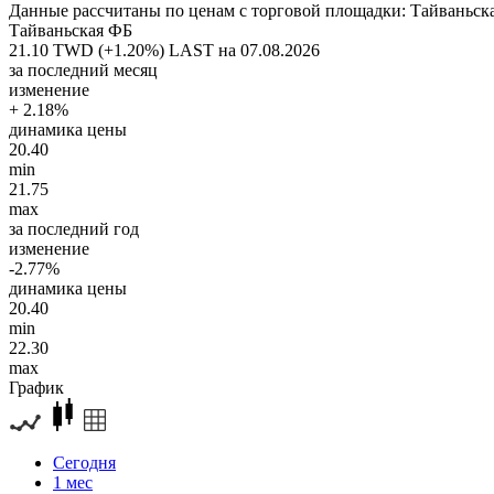
Данные рассчитаны по ценам с торговой площадки: Тайваньск
Тайваньская ФБ
21.10 TWD (+1.20%)
LAST на 07.08.2026
за последний месяц
изменение
+ 2.18%
динамика цены
20.40
min
21.75
max
за последний год
изменение
-2.77%
динамика цены
20.40
min
22.30
max
График
Сегодня
1 мес