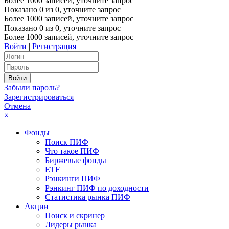
Более 1000 записей, уточните запрос
Показано
0
из
0
, уточните запрос
Более 1000 записей, уточните запрос
Показано
0
из
0
, уточните запрос
Более 1000 записей, уточните запрос
Войти
|
Регистрация
Забыли пароль?
Зарегистрироваться
Отмена
×
Фонды
Поиск ПИФ
Что такое ПИФ
Биржевые фонды
ETF
Рэнкинги ПИФ
Рэнкинг ПИФ по доходности
Статистика рынка ПИФ
Акции
Поиск и скринер
Лидеры рынка