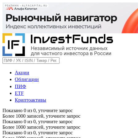
РЕКЛАМА • ALFACAPITAL.RU
Акции
Облигации
ПИФ
ETF
Криптоактивы
Показано
0
из
0
, уточните запрос
Более 1000 записей, уточните запрос
Показано
0
из
0
, уточните запрос
Более 1000 записей, уточните запрос
Показано
0
из
0
, уточните запрос