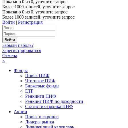
Показано
0
из
0
, уточните запрос
Более 1000 записей, уточните запрос
Показано
0
из
0
, уточните запрос
Более 1000 записей, уточните запрос
Войти
|
Регистрация
Забыли пароль?
Зарегистрироваться
Отмена
×
Фонды
Поиск ПИФ
Что такое ПИФ
Биржевые фонды
ETF
Рэнкинги ПИФ
Рэнкинг ПИФ по доходности
Статистика рынка ПИФ
Акции
Поиск и скринер
Лидеры рынка
Дивидендный календарь