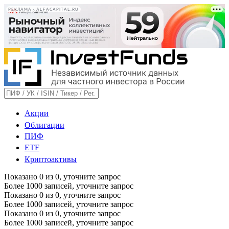
РЕКЛАМА • ALFACAPITAL.RU
Акции
Облигации
ПИФ
ETF
Криптоактивы
Показано
0
из
0
, уточните запрос
Более 1000 записей, уточните запрос
Показано
0
из
0
, уточните запрос
Более 1000 записей, уточните запрос
Показано
0
из
0
, уточните запрос
Более 1000 записей, уточните запрос