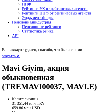
НПФ
Рейтинги УК от рейтинговых агенств
Рейтинги НПФ от рейтинговых агенств
Эндаумент-фонды
Пенсионная
индустрия
Пенсионные рейтинги
Статистика рынка
API
Ваш аккаунт удален, спасибо, что были с нами
закрыть ✕
Mavi Giyim, акция
обыкновенная
(TREMAVI00037, MAVI.E)
Капитализация
31 351.44 млн TRY
659.86 млн USD