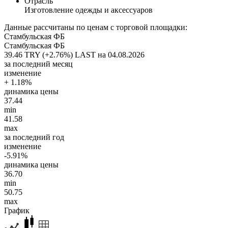
Отрасль
Изготовление одежды и аксессуаров
Данные рассчитаны по ценам с торговой площадки:
Стамбульская ФБ
Стамбульская ФБ
39.46 TRY (+2.76%)
LAST на 04.08.2026
за последний месяц
изменение
+ 1.18%
динамика цены
37.44
min
41.58
max
за последний год
изменение
-5.91%
динамика цены
36.70
min
50.75
max
График