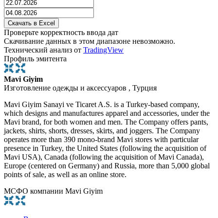
Проверьте корректность ввода дат
Скачивание данных в этом диапазоне невозможно.
Технический анализ от
TradingView
Профиль эмитента
Mavi Giyim
Изготовление одежды и аксессуаров , Турция
Mavi Giyim Sanayi ve Ticaret A.S. is a Turkey-based company,
which designs and manufactures apparel and accessories, under the
Mavi brand, for both women and men. The Company offers pants,
jackets, shirts, shorts, dresses, skirts, and joggers. The Company
operates more than 390 mono-brand Mavi stores with particular
presence in Turkey, the United States (following the acquisition of
Mavi USA), Canada (following the acquisition of Mavi Canada),
Europe (centered on Germany) and Russia, more than 5,000 global
points of sale, as well as an online store.
МСФО компании Mavi Giyim