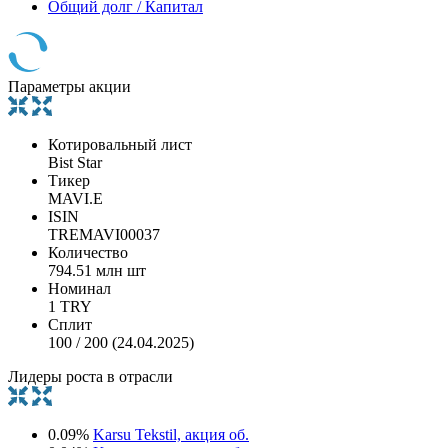
Общий долг / Капитал
Параметры акции
Котировальный лист
Bist Star
Тикер
MAVI.E
ISIN
TREMAVI00037
Количество
794.51 млн шт
Номинал
1 TRY
Сплит
100 / 200 (24.04.2025)
Лидеры роста в отрасли
0.09%
Karsu Tekstil, акция об.