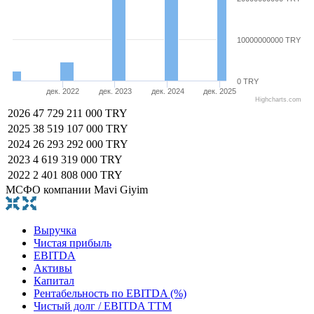
10000000000 TRY
0 TRY
дек. 2022
дек. 2023
дек. 2024
дек. 2025
Highcharts.com
2026
47 729 211 000 TRY
2025
38 519 107 000 TRY
2024
26 293 292 000 TRY
2023
4 619 319 000 TRY
2022
2 401 808 000 TRY
МСФО компании Mavi Giyim
Выручка
Чистая прибыль
EBITDA
Активы
Капитал
Рентабельность по EBITDA (%)
Чистый долг / EBITDA TTM