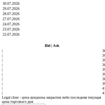
30.07.2026
29.07.2026
28.07.2026
27.07.2026
24.07.2026
23.07.2026
22.07.2026
Bid
|
Ask
|
3
|
3
|
3
|
3
|
3
|
3
|
3
|
3
|
4
|
4
Legal close - цена аукциона закрытия либо последняя текущая
цена торгового дня