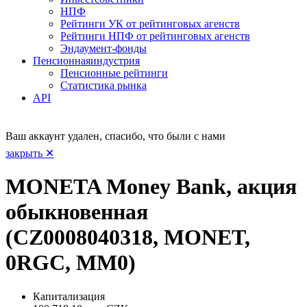
НПФ
Рейтинги УК от рейтинговых агенств
Рейтинги НПФ от рейтинговых агенств
Эндаумент-фонды
Пенсионная
индустрия
Пенсионные рейтинги
Статистика рынка
API
Ваш аккаунт удален, спасибо, что были с нами
закрыть ✕
MONETA Money Bank, акция
обыкновенная
(CZ0008040318, MONET,
0RGC, MM0)
Капитализация