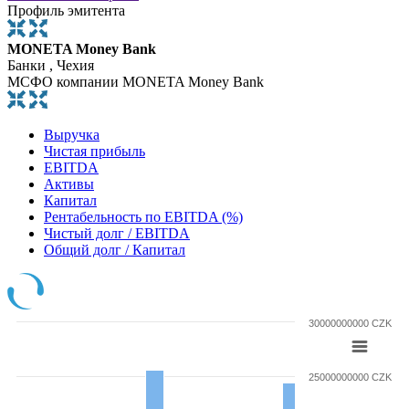
Профиль эмитента
MONETA Money Bank
Банки , Чехия
МСФО компании MONETA Money Bank
Выручка
Чистая прибыль
EBITDA
Активы
Капитал
Рентабельность по EBITDA (%)
Чистый долг / EBITDA
Общий долг / Капитал
30000000000 CZK
25000000000 CZK