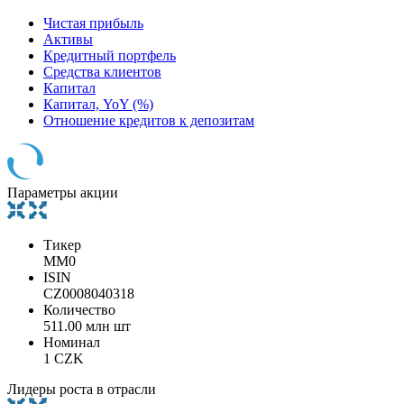
Чистая прибыль
Активы
Кредитный портфель
Средства клиентов
Капитал
Капитал, YoY (%)
Отношение кредитов к депозитам
Параметры акции
Тикер
MM0
ISIN
CZ0008040318
Количество
511.00 млн шт
Номинал
1 CZK
Лидеры роста в отрасли