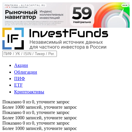
РЕКЛАМА • ALFACAPITAL.RU
Акции
Облигации
ПИФ
ETF
Криптоактивы
Показано
0
из
0
, уточните запрос
Более 1000 записей, уточните запрос
Показано
0
из
0
, уточните запрос
Более 1000 записей, уточните запрос
Показано
0
из
0
, уточните запрос
Более 1000 записей, уточните запрос