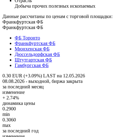
Отрасль
Добыча прочих полезных ископаемых
Данные рассчитаны по ценам с торговой площадки:
Франкфуртская ФБ
Франкфуртская ФБ
ФБ Торонто
Франкфуртская ФБ
Мюнхенская ФБ
Дюссельдорфская ФБ
Штутгартская ФБ
Гамбургская ФБ
0.30 EUR (+3.09%)
LAST на 12.05.2026
08.08.2026 - выходной, биржа закрыта
за последний месяц
изменение
+ 2.74%
динамика цены
0.2900
min
0.3060
max
за последний год
изменение