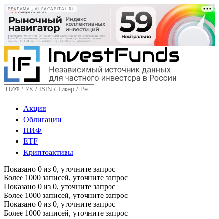
РЕКЛАМА • ALFACAPITAL.RU
Акции
Облигации
ПИФ
ETF
Криптоактивы
Показано
0
из
0
, уточните запрос
Более 1000 записей, уточните запрос
Показано
0
из
0
, уточните запрос
Более 1000 записей, уточните запрос
Показано
0
из
0
, уточните запрос
Более 1000 записей, уточните запрос