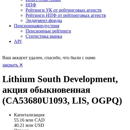
НПФ
Рейтинги УК от рейтинговых агенств
Рейтинги НПФ от рейтинговых агенств
Эндаумент-фонды
Пенсионная
индустрия
Пенсионные рейтинги
Статистика рынка
API
Ваш аккаунт удален, спасибо, что были с нами
закрыть ✕
Lithium South Development,
акция обыкновенная
(CA53680U1093, LIS, OGPQ)
Капитализация
55.16 млн CAD
40.21 млн USD