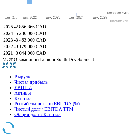
-10000000 CAD
дек. 2…
дек. 2022
дек. 2023
дек. 2024
дек. 2025
Highcharts.com
2025
-2 856 866 CAD
2024
-5 286 000 CAD
2023
-8 463 000 CAD
2022
-9 179 000 CAD
2021
-8 044 000 CAD
МСФО компании Lithium South Development
Выручка
Чистая прибыль
EBITDA
Активы
Капитал
Рентабельность по EBITDA (%)
Чистый долг / EBITDA TTM
Общий долг / Капитал