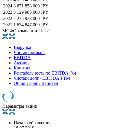
2024
3 671 858 000 JPY
2023
3 129 985 000 JPY
2022
2 275 923 000 JPY
2021
1 634 847 000 JPY
МСФО компании Link-U
Выручка
Чистая прибыль
EBITDA
Активы
Капитал
Рентабельность по EBITDA (%)
Чистый долг / EBITDA TTM
Общий долг / Капитал
Параметры акции
Начало обращения
18.07.2019