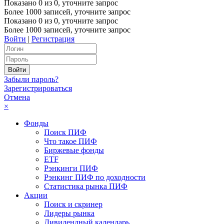
Показано
0
из
0
, уточните запрос
Более 1000 записей, уточните запрос
Показано
0
из
0
, уточните запрос
Более 1000 записей, уточните запрос
Войти
|
Регистрация
Забыли пароль?
Зарегистрироваться
Отмена
×
Фонды
Поиск ПИФ
Что такое ПИФ
Биржевые фонды
ETF
Рэнкинги ПИФ
Рэнкинг ПИФ по доходности
Статистика рынка ПИФ
Акции
Поиск и скринер
Лидеры рынка
Дивидендный календарь