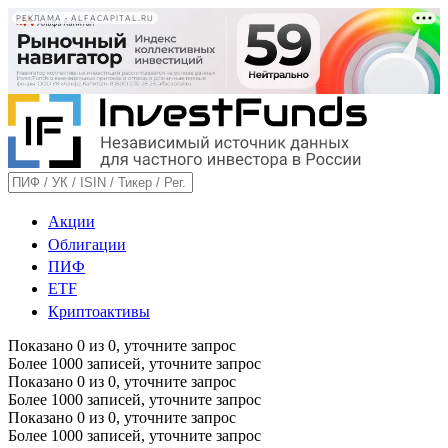
РЕКЛАМА • ALFACAPITAL.RU
Акции
Облигации
ПИФ
ETF
Криптоактивы
Показано
0
из
0
, уточните запрос
Более 1000 записей, уточните запрос
Показано
0
из
0
, уточните запрос
Более 1000 записей, уточните запрос
Показано
0
из
0
, уточните запрос
Более 1000 записей, уточните запрос