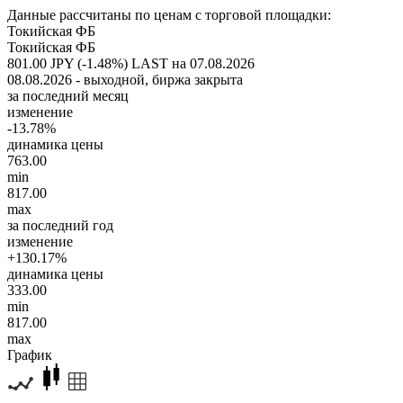
Данные рассчитаны по ценам с торговой площадки:
Токийская ФБ
Токийская ФБ
801.00 JPY (-1.48%)
LAST на 07.08.2026
08.08.2026 - выходной, биржа закрыта
за последний месяц
изменение
-13.78%
динамика цены
763.00
min
817.00
max
за последний год
изменение
+130.17%
динамика цены
333.00
min
817.00
max
График