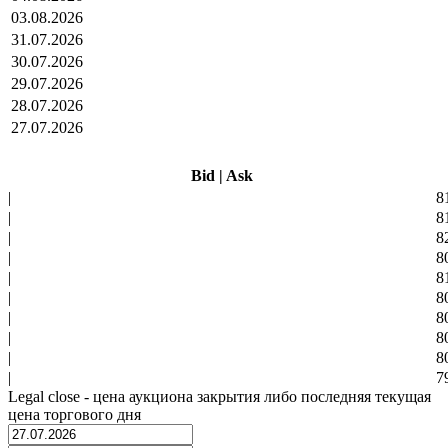
03.08.2026
31.07.2026
30.07.2026
29.07.2026
28.07.2026
27.07.2026
Bid
|
Ask
|
8
|
8
|
8
|
8
|
8
|
8
|
8
|
8
|
8
|
7
Legal close - цена аукциона закрытия либо последняя текущая
цена торгового дня