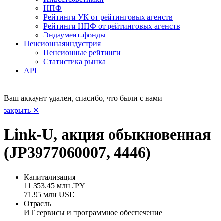
НПФ
Рейтинги УК от рейтинговых агенств
Рейтинги НПФ от рейтинговых агенств
Эндаумент-фонды
Пенсионная
индустрия
Пенсионные рейтинги
Статистика рынка
API
Ваш аккаунт удален, спасибо, что были с нами
закрыть ✕
Link-U, акция обыкновенная
(JP3977060007, 4446)
Капитализация
11 353.45 млн JPY
71.95 млн USD
Отрасль
ИТ сервисы и программное обеспечение