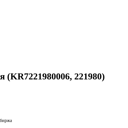
 (KR7221980006, 221980)
 биржа