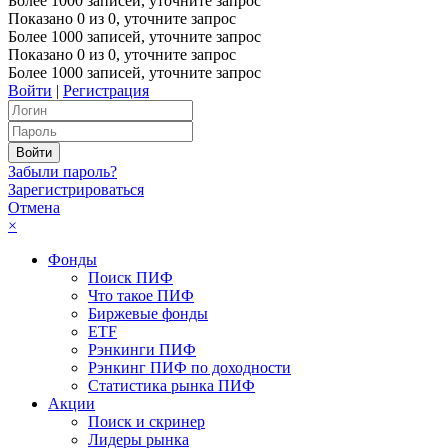
Более 1000 записей, уточните запрос
Показано
0
из
0
, уточните запрос
Более 1000 записей, уточните запрос
Показано
0
из
0
, уточните запрос
Более 1000 записей, уточните запрос
Войти
|
Регистрация
Забыли пароль?
Зарегистрироваться
Отмена
×
Фонды
Поиск ПИФ
Что такое ПИФ
Биржевые фонды
ETF
Рэнкинги ПИФ
Рэнкинг ПИФ по доходности
Статистика рынка ПИФ
Акции
Поиск и скринер
Лидеры рынка