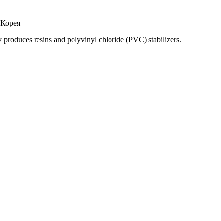
 Корея
roduces resins and polyvinyl chloride (PVC) stabilizers.