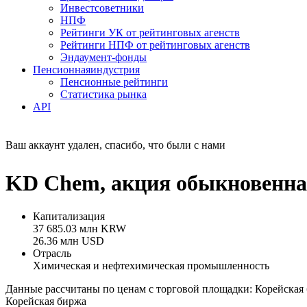
Инвестсоветники
НПФ
Рейтинги УК от рейтинговых агенств
Рейтинги НПФ от рейтинговых агенств
Эндаумент-фонды
Пенсионная
индустрия
Пенсионные рейтинги
Статистика рынка
API
Ваш аккаунт удален, спасибо, что были с нами
KD Chem, акция обыкновенная
Капитализация
37 685.03 млн KRW
26.36 млн USD
Отрасль
Химическая и нефтехимическая промышленность
Данные рассчитаны по ценам с торговой площадки: Корейская
Корейская биржа