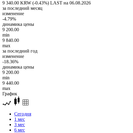
9 340.00 KRW (-0.43%)
LAST на 06.08.2026
за последний месяц
изменение
-4.79%
динамика цены
9 200.00
min
9 840.00
max
за последний год
изменение
-18.36%
динамика цены
9 200.00
min
9 440.00
max
График
Сегодня
1 мес
3 мес
6 мес