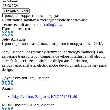
Проверьте корректность ввода дат
Скачивание данных в этом диапазоне невозможно.
Технический анализ от
TradingView
Профиль эмитента
Joby Aviation
Производство летательных аппаратов и вооружения , США
Joby Aviation, Inc (formerly Reinvent Technology Partners) is an
aerospace transportation company developing testing an all-electric
aircraft. It specializes in airframe design and fabrication,
aerodynamic analysis, electric motor development, and battery pack
design.
Другие бумаги Joby Aviation
Акции
Joby Aviation, Варрант, KYG651631189
МСФО компании Joby Aviation