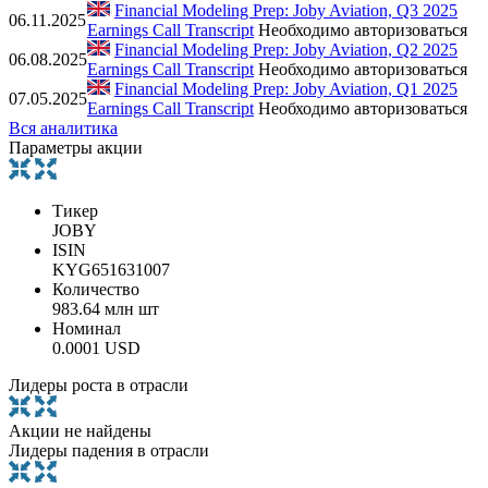
Financial Modeling Prep: Joby Aviation, Q3 2025
06.11.2025
Earnings Call Transcript
Необходимо авторизоваться
Financial Modeling Prep: Joby Aviation, Q2 2025
06.08.2025
Earnings Call Transcript
Необходимо авторизоваться
Financial Modeling Prep: Joby Aviation, Q1 2025
07.05.2025
Earnings Call Transcript
Необходимо авторизоваться
Вся аналитика
Параметры акции
Тикер
JOBY
ISIN
KYG651631007
Количество
983.64 млн шт
Номинал
0.0001 USD
Лидеры роста в отрасли
Акции не найдены
Лидеры падения в отрасли