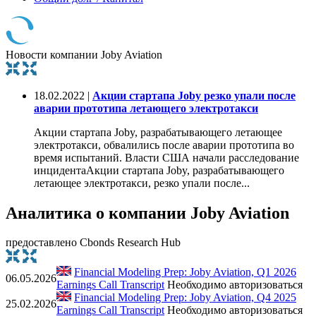
Новости компании Joby Aviation
18.02.2022 |
Акции стартапа Joby резко упали после
аварии прототипа летающего электротакси
Акции стартапа Joby, разрабатывающего летающее
электротакси, обвалились после аварии прототипа во
время испытаний. Власти США начали расследование
инцидентаАкции стартапа Joby, разрабатывающего
летающее электротакси, резко упали после...
Аналитика о компании Joby Aviation
предоставлено Cbonds Research Hub
Financial Modeling Prep: Joby Aviation, Q1 2026
06.05.2026
Earnings Call Transcript
Необходимо авторизоваться
Financial Modeling Prep: Joby Aviation, Q4 2025
25.02.2026
Earnings Call Transcript
Необходимо авторизоваться