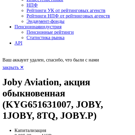
НПФ
Рейтинги УК от рейтинговых агенств
Рейтинги НПФ от рейтинговых агенств
Эндаумент-фонды
Пенсионная
индустрия
Пенсионные рейтинги
Статистика рынка
API
Ваш аккаунт удален, спасибо, что были с нами
закрыть ✕
Joby Aviation, акция
обыкновенная
(KYG651631007, JOBY,
1JOBY, 8TQ, JOBY.P)
Капитализация