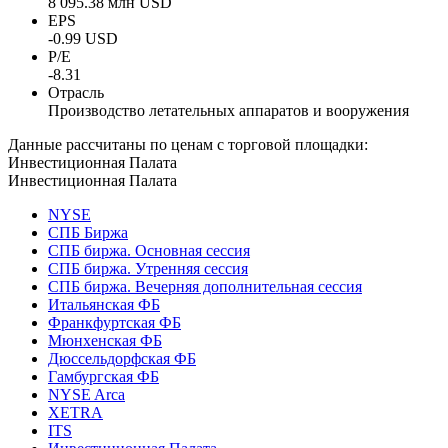
8 095.38 млн USD
EPS
-0.99 USD
P/E
-8.31
Отрасль
Производство летательных аппаратов и вооружения
Данные рассчитаны по ценам с торговой площадки:
Инвестиционная Палата
Инвестиционная Палата
NYSE
СПБ Биржа
СПБ биржа. Основная сессия
СПБ биржа. Утренняя сессия
СПБ биржа. Вечерняя дополнительная сессия
Итальянская ФБ
Франкфуртская ФБ
Мюнхенская ФБ
Дюссельдорфская ФБ
Гамбургская ФБ
NYSE Arca
XETRA
ITS