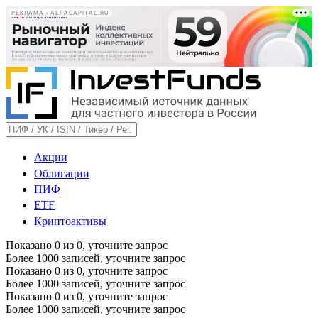
РЕКЛАМА • ALFACAPITAL.RU
Акции
Облигации
ПИФ
ETF
Криптоактивы
Показано
0
из
0
, уточните запрос
Более 1000 записей, уточните запрос
Показано
0
из
0
, уточните запрос
Более 1000 записей, уточните запрос
Показано
0
из
0
, уточните запрос
Более 1000 записей, уточните запрос