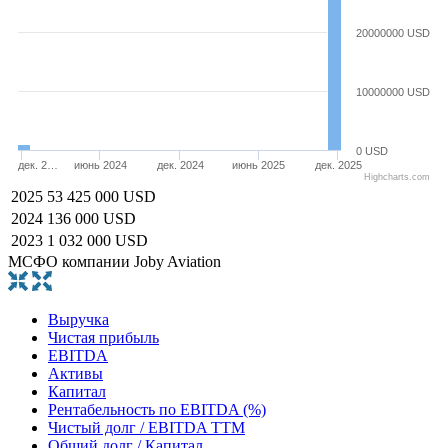
20000000 USD
10000000 USD
0 USD
дек. 2…
июнь 2024
дек. 2024
июнь 2025
дек. 2025
Highcharts.com
2025
53 425 000 USD
2024
136 000 USD
2023
1 032 000 USD
МСФО компании Joby Aviation
Выручка
Чистая прибыль
EBITDA
Активы
Капитал
Рентабельность по EBITDA (%)
Чистый долг / EBITDA TTM
Общий долг / Капитал