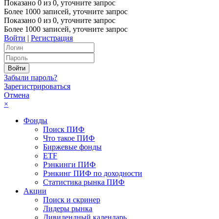
Показано
0
из
0
, уточните запрос
Более 1000 записей, уточните запрос
Показано
0
из
0
, уточните запрос
Более 1000 записей, уточните запрос
Войти
|
Регистрация
Забыли пароль?
Зарегистрироваться
Отмена
×
Фонды
Поиск ПИФ
Что такое ПИФ
Биржевые фонды
ETF
Рэнкинги ПИФ
Рэнкинг ПИФ по доходности
Статистика рынка ПИФ
Акции
Поиск и скринер
Лидеры рынка
Дивидендный календарь