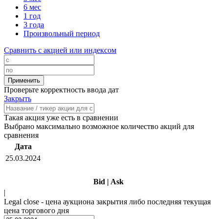
6 мес
1 год
3 года
Произвольный период
Сравнить с акцией или индексом
Проверьте корректность ввода дат
Закрыть
Такая акция уже есть в сравнении
Выбрано максимально возможное количество акций для
сравнения
Дата
25.03.2024
Bid
|
Ask
|
Legal close - цена аукциона закрытия либо последняя текущая
цена торгового дня