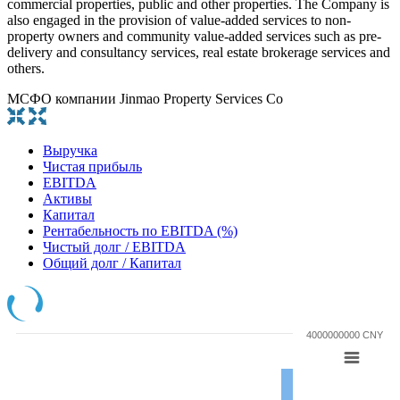
commercial properties, public and other properties. The Company is
also engaged in the provision of value-added services to non-
property owners and community value-added services such as pre-
delivery and consultancy services, real estate brokerage services and
others.
МСФО компании Jinmao Property Services Co
Выручка
Чистая прибыль
EBITDA
Активы
Капитал
Рентабельность по EBITDA (%)
Чистый долг / EBITDA
Общий долг / Капитал
4000000000 CNY