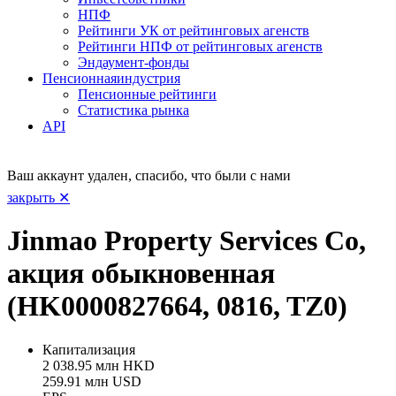
НПФ
Рейтинги УК от рейтинговых агенств
Рейтинги НПФ от рейтинговых агенств
Эндаумент-фонды
Пенсионная
индустрия
Пенсионные рейтинги
Статистика рынка
API
Ваш аккаунт удален, спасибо, что были с нами
закрыть ✕
Jinmao Property Services Co,
акция обыкновенная
(HK0000827664, 0816, TZ0)
Капитализация
2 038.95 млн HKD
259.91 млн USD