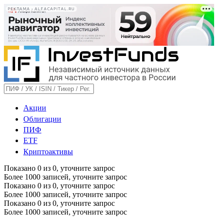
РЕКЛАМА • ALFACAPITAL.RU
Акции
Облигации
ПИФ
ETF
Криптоактивы
Показано
0
из
0
, уточните запрос
Более 1000 записей, уточните запрос
Показано
0
из
0
, уточните запрос
Более 1000 записей, уточните запрос
Показано
0
из
0
, уточните запрос
Более 1000 записей, уточните запрос