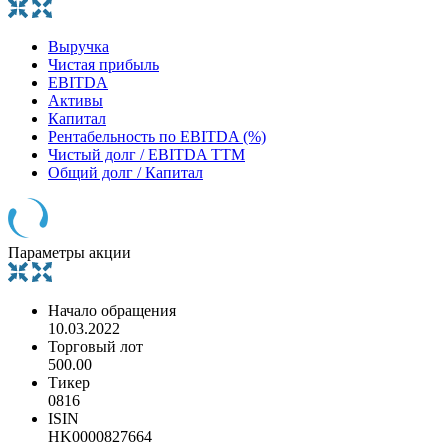
Выручка
Чистая прибыль
EBITDA
Активы
Капитал
Рентабельность по EBITDA (%)
Чистый долг / EBITDA TTM
Общий долг / Капитал
Параметры акции
Начало обращения
10.03.2022
Торговый лот
500.00
Тикер
0816
ISIN
HK0000827664