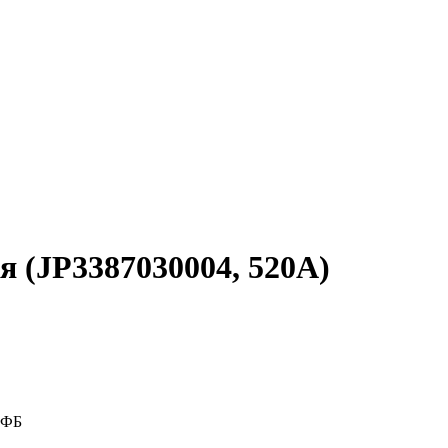
 (JP3387030004, 520A)
 ФБ