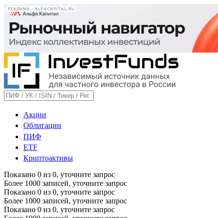
РЕКЛАМА • ALFACAPITAL.RU
Акции
Облигации
ПИФ
ETF
Криптоактивы
Показано
0
из
0
, уточните запрос
Более 1000 записей, уточните запрос
Показано
0
из
0
, уточните запрос
Более 1000 записей, уточните запрос
Показано
0
из
0
, уточните запрос