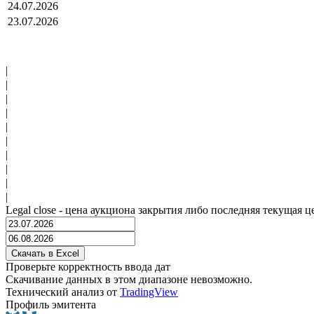
24.07.2026
23.07.2026
|
|
|
|
|
|
|
|
|
|
Legal close - цена аукциона закрытия либо последняя текущая ц
Проверьте корректность ввода дат
Скачивание данных в этом диапазоне невозможно.
Технический анализ от
TradingView
Профиль эмитента