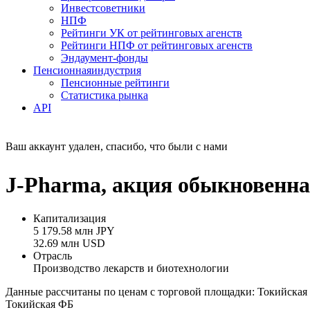
Инвестсоветники
НПФ
Рейтинги УК от рейтинговых агенств
Рейтинги НПФ от рейтинговых агенств
Эндаумент-фонды
Пенсионная
индустрия
Пенсионные рейтинги
Статистика рынка
API
Ваш аккаунт удален, спасибо, что были с нами
J-Pharma, акция обыкновенная
Капитализация
5 179.58 млн JPY
32.69 млн USD
Отрасль
Производство лекарств и биотехнологии
Данные рассчитаны по ценам с торговой площадки: Токийская
Токийская ФБ