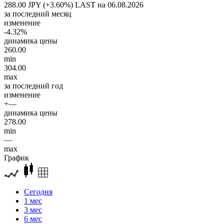
288.00 JPY (+3.60%)
LAST на 06.08.2026
за последний месяц
изменение
-4.32%
динамика цены
260.00
min
304.00
max
за последний год
изменение
+—
динамика цены
278.00
min
—
max
График
Сегодня
1 мес
3 мес
6 мес