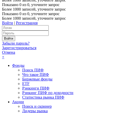
Более 1000 записей, уточните запрос
Показано
0
из
0
, уточните запрос
Более 1000 записей, уточните запрос
Показано
0
из
0
, уточните запрос
Более 1000 записей, уточните запрос
Войти
|
Регистрация
Забыли пароль?
Зарегистрироваться
Отмена
×
Фонды
Поиск ПИФ
Что такое ПИФ
Биржевые фонды
ETF
Рэнкинги ПИФ
Рэнкинг ПИФ по доходности
Статистика рынка ПИФ
Акции
Поиск и скринер
Лидеры рынка