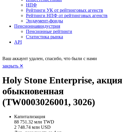
НПФ
Рейтинги УК от рейтинговых агенств
Рейтинги НПФ от рейтинговых агенств
Эндаумент-фонды
Пенсионная
индустрия
Пенсионные рейтинги
Статистика рынка
API
Ваш аккаунт удален, спасибо, что были с нами
закрыть ✕
Holy Stone Enterprise, акция
обыкновенная
(TW0003026001, 3026)
Капитализация
88 751.32 млн TWD
2 748.74 млн USD