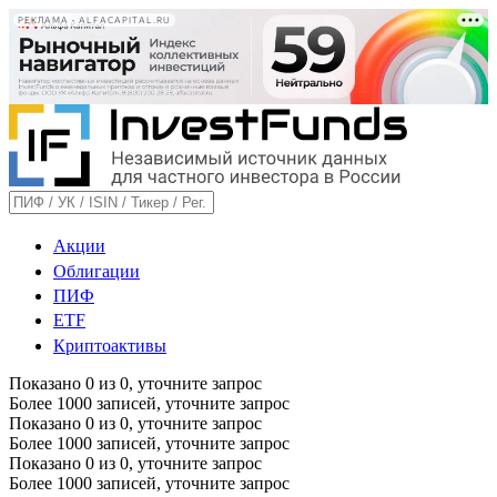
РЕКЛАМА • ALFACAPITAL.RU
Акции
Облигации
ПИФ
ETF
Криптоактивы
Показано
0
из
0
, уточните запрос
Более 1000 записей, уточните запрос
Показано
0
из
0
, уточните запрос
Более 1000 записей, уточните запрос
Показано
0
из
0
, уточните запрос
Более 1000 записей, уточните запрос