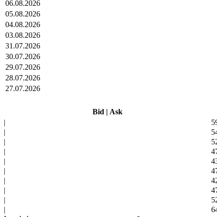
06.08.2026
05.08.2026
04.08.2026
03.08.2026
31.07.2026
30.07.2026
29.07.2026
28.07.2026
27.07.2026
Bid
|
Ask
|
5
|
5
|
5
|
4
|
4
|
4
|
4
|
4
|
5
|
6