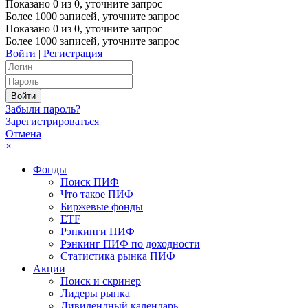
Показано
0
из
0
, уточните запрос
Более 1000 записей, уточните запрос
Показано
0
из
0
, уточните запрос
Более 1000 записей, уточните запрос
Войти
|
Регистрация
Забыли пароль?
Зарегистрироваться
Отмена
×
Фонды
Поиск ПИФ
Что такое ПИФ
Биржевые фонды
ETF
Рэнкинги ПИФ
Рэнкинг ПИФ по доходности
Статистика рынка ПИФ
Акции
Поиск и скринер
Лидеры рынка
Дивидендный календарь