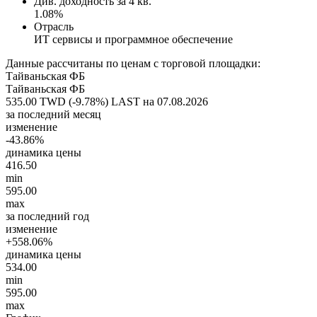
Див. доходность за 4 кв.
1.08%
Отрасль
ИТ сервисы и программное обеспечение
Данные рассчитаны по ценам с торговой площадки:
Тайваньская ФБ
Тайваньская ФБ
535.00 TWD (-9.78%)
LAST на 07.08.2026
за последний месяц
изменение
-43.86%
динамика цены
416.50
min
595.00
max
за последний год
изменение
+558.06%
динамика цены
534.00
min
595.00
max