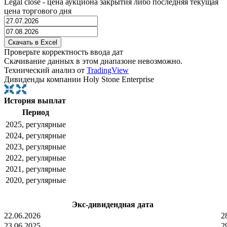
Legal close - цена аукциона закрытия либо последняя текущая
цена торгового дня
Проверьте корректность ввода дат
Скачивание данных в этом диапазоне невозможно.
Технический анализ от
TradingView
Дивиденды компании Holy Stone Enterprise
История выплат
Период
2025, регулярные
2024, регулярные
2023, регулярные
2022, регулярные
2021, регулярные
2020, регулярные
Экс-дивидендная дата
22.06.2026
2
23.06.2025
2