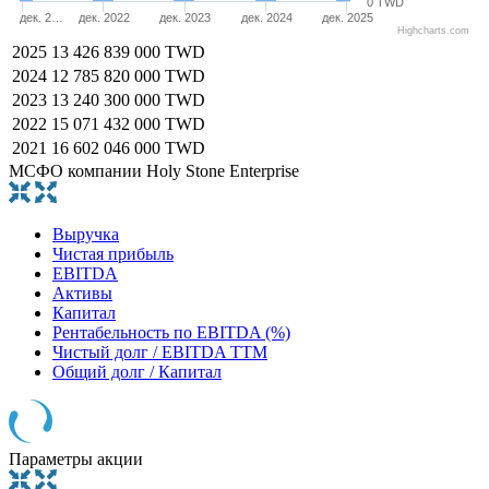
0 TWD
дек. 2…
дек. 2022
дек. 2023
дек. 2024
дек. 2025
Highcharts.com
2025
13 426 839 000 TWD
2024
12 785 820 000 TWD
2023
13 240 300 000 TWD
2022
15 071 432 000 TWD
2021
16 602 046 000 TWD
МСФО компании Holy Stone Enterprise
Выручка
Чистая прибыль
EBITDA
Активы
Капитал
Рентабельность по EBITDA (%)
Чистый долг / EBITDA TTM
Общий долг / Капитал
Параметры акции