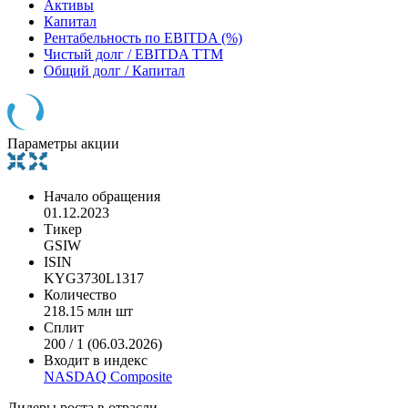
Активы
Капитал
Рентабельность по EBITDA (%)
Чистый долг / EBITDA TTM
Общий долг / Капитал
Параметры акции
Начало обращения
01.12.2023
Тикер
GSIW
ISIN
KYG3730L1317
Количество
218.15 млн шт
Сплит
200 / 1 (06.03.2026)
Входит в индекс
NASDAQ Composite
Лидеры роста в отрасли