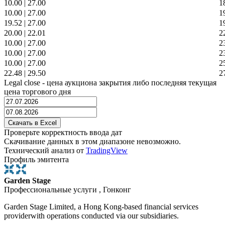
10.00
|
27.00
1
10.00
|
27.00
1
19.52
|
27.00
1
20.00
|
22.01
2
10.00
|
27.00
2
10.00
|
27.00
2
10.00
|
27.00
2
22.48
|
29.50
2
Legal close - цена аукциона закрытия либо последняя текущая
цена торгового дня
Проверьте корректность ввода дат
Скачивание данных в этом диапазоне невозможно.
Технический анализ от
TradingView
Профиль эмитента
Garden Stage
Профессиональные услуги , Гонконг
Garden Stage Limited, a Hong Kong-based financial services
providerwith operations conducted via our subsidiaries.