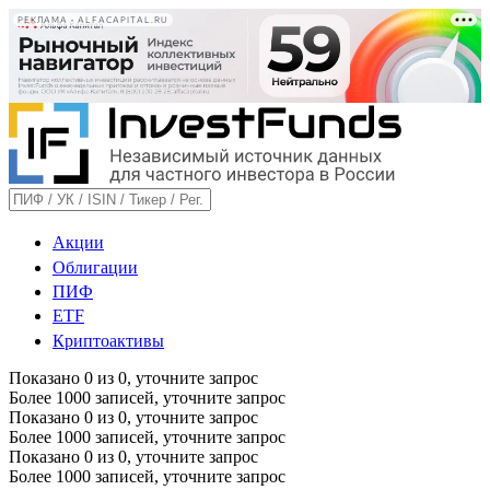
РЕКЛАМА • ALFACAPITAL.RU
Акции
Облигации
ПИФ
ETF
Криптоактивы
Показано
0
из
0
, уточните запрос
Более 1000 записей, уточните запрос
Показано
0
из
0
, уточните запрос
Более 1000 записей, уточните запрос
Показано
0
из
0
, уточните запрос
Более 1000 записей, уточните запрос