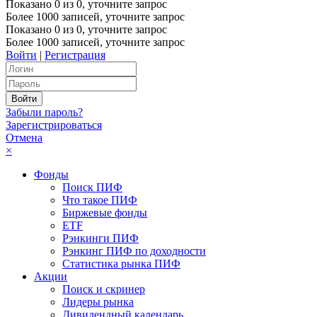
Показано
0
из
0
, уточните запрос
Более 1000 записей, уточните запрос
Показано
0
из
0
, уточните запрос
Более 1000 записей, уточните запрос
Войти
|
Регистрация
Забыли пароль?
Зарегистрироваться
Отмена
×
Фонды
Поиск ПИФ
Что такое ПИФ
Биржевые фонды
ETF
Рэнкинги ПИФ
Рэнкинг ПИФ по доходности
Статистика рынка ПИФ
Акции
Поиск и скринер
Лидеры рынка
Дивидендный календарь