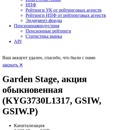
НПФ
Рейтинги УК от рейтинговых агенств
Рейтинги НПФ от рейтинговых агенств
Эндаумент-фонды
Пенсионная
индустрия
Пенсионные рейтинги
Статистика рынка
API
Ваш аккаунт удален, спасибо, что были с нами
закрыть ✕
Garden Stage, акция
обыкновенная
(KYG3730L1317, GSIW,
GSIW.P)
Капитализация