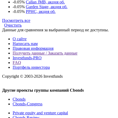
-0.05%
Callan JMB, акция об.
-0.05%
Garden Stage, акция об.
-0.05%
PPHC, акция об.
Посмотреть все
Очистить
Данные для сравнения за выбранный период не доступны.
О сайте
Написать нам
Правовая информация
Получить данные / Заказать данные
Investfunds-PRO
FAQ
Портфель инвестора
Copyright © 2003-2026 Investfunds
Другие проекты группы компаний Cbonds
Cbonds
Cbonds-Congress
Private equity and venture capital
Cbonds Review