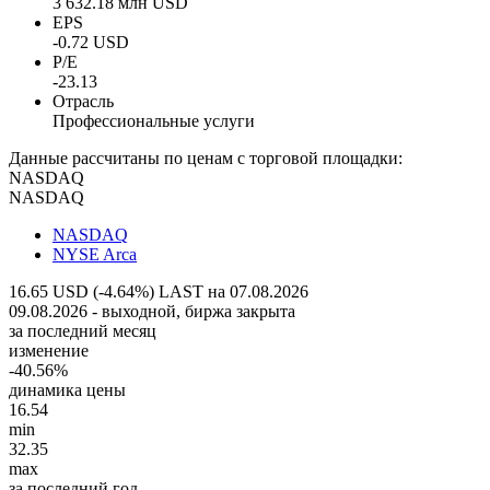
3 632.18 млн USD
EPS
-0.72 USD
P/E
-23.13
Отрасль
Профессиональные услуги
Данные рассчитаны по ценам с торговой площадки:
NASDAQ
NASDAQ
NASDAQ
NYSE Arca
16.65 USD (-4.64%)
LAST на 07.08.2026
09.08.2026 - выходной, биржа закрыта
за последний месяц
изменение
-40.56%
динамика цены
16.54
min
32.35
max
за последний год