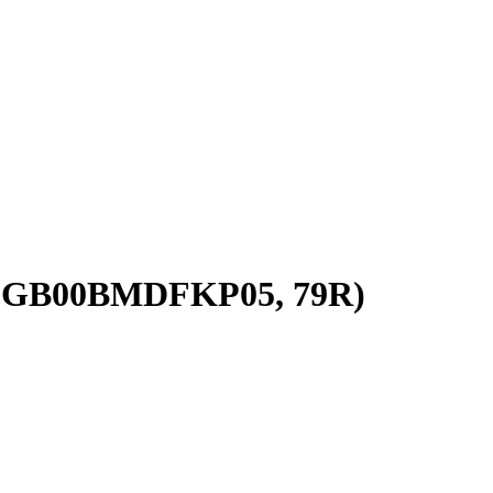
 (GB00BMDFKP05, 79R)