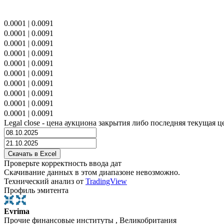
0.0001
|
0.0091
0.0001
|
0.0091
0.0001
|
0.0091
0.0001
|
0.0091
0.0001
|
0.0091
0.0001
|
0.0091
0.0001
|
0.0091
0.0001
|
0.0091
0.0001
|
0.0091
0.0001
|
0.0091
Legal close - цена аукциона закрытия либо последняя текущая ц
Проверьте корректность ввода дат
Скачивание данных в этом диапазоне невозможно.
Технический анализ от
TradingView
Профиль эмитента
Evrima
Прочие финансовые институты , Великобритания