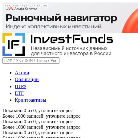
РЕКЛАМА • ALFACAPITAL.RU
Акции
Облигации
ПИФ
ETF
Криптоактивы
Показано
0
из
0
, уточните запрос
Более 1000 записей, уточните запрос
Показано
0
из
0
, уточните запрос
Более 1000 записей, уточните запрос
Показано
0
из
0
, уточните запрос