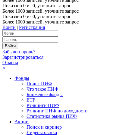
Более 1000 записей, уточните запрос
Показано
0
из
0
, уточните запрос
Более 1000 записей, уточните запрос
Показано
0
из
0
, уточните запрос
Более 1000 записей, уточните запрос
Войти
|
Регистрация
Забыли пароль?
Зарегистрироваться
Отмена
×
Фонды
Поиск ПИФ
Что такое ПИФ
Биржевые фонды
ETF
Рэнкинги ПИФ
Рэнкинг ПИФ по доходности
Статистика рынка ПИФ
Акции
Поиск и скринер
Лидеры рынка