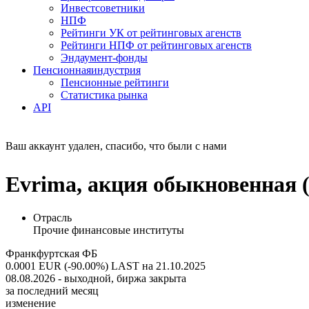
Инвестсоветники
НПФ
Рейтинги УК от рейтинговых агенств
Рейтинги НПФ от рейтинговых агенств
Эндаумент-фонды
Пенсионная
индустрия
Пенсионные рейтинги
Статистика рынка
API
Ваш аккаунт удален, спасибо, что были с нами
Evrima, акция обыкновенная
Отрасль
Прочие финансовые институты
Франкфуртская ФБ
0.0001 EUR (-90.00%)
LAST на 21.10.2025
08.08.2026 - выходной, биржа закрыта
за последний месяц
изменение