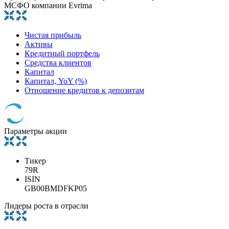
МСФО компании Evrima
Чистая прибыль
Активы
Кредитный портфель
Средства клиентов
Капитал
Капитал, YoY (%)
Отношение кредитов к депозитам
Параметры акции
Тикер
79R
ISIN
GB00BMDFKP05
Лидеры роста в отрасли