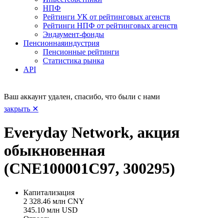
НПФ
Рейтинги УК от рейтинговых агенств
Рейтинги НПФ от рейтинговых агенств
Эндаумент-фонды
Пенсионная
индустрия
Пенсионные рейтинги
Статистика рынка
API
Ваш аккаунт удален, спасибо, что были с нами
закрыть ✕
Everyday Network, акция
обыкновенная
(CNE100001C97, 300295)
Капитализация
2 328.46 млн CNY
345.10 млн USD