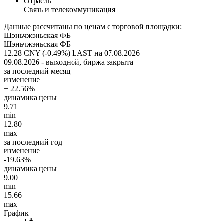
Отрасль
Связь и телекоммуникация
Данные рассчитаны по ценам с торговой площадки:
Шэньчжэньская ФБ
Шэньчжэньская ФБ
12.28 CNY (-0.49%)
LAST на 07.08.2026
09.08.2026 - выходной, биржа закрыта
за последний месяц
изменение
+ 22.56%
динамика цены
9.71
min
12.80
max
за последний год
изменение
-19.63%
динамика цены
9.00
min
15.66
max
График