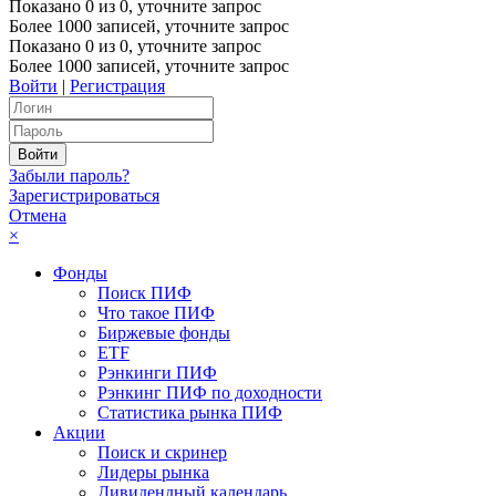
Показано
0
из
0
, уточните запрос
Более 1000 записей, уточните запрос
Показано
0
из
0
, уточните запрос
Более 1000 записей, уточните запрос
Войти
|
Регистрация
Забыли пароль?
Зарегистрироваться
Отмена
×
Фонды
Поиск ПИФ
Что такое ПИФ
Биржевые фонды
ETF
Рэнкинги ПИФ
Рэнкинг ПИФ по доходности
Статистика рынка ПИФ
Акции
Поиск и скринер
Лидеры рынка
Дивидендный календарь