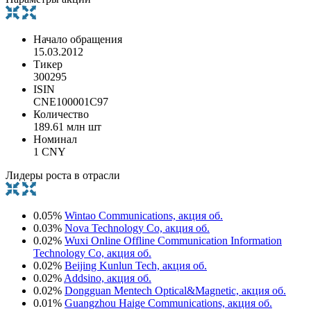
Начало обращения
15.03.2012
Тикер
300295
ISIN
CNE100001C97
Количество
189.61 млн шт
Номинал
1 CNY
Лидеры роста в отрасли
0.05%
Wintao Communications, акция об.
0.03%
Nova Technology Co, акция об.
0.02%
Wuxi Online Offline Communication Information
Technology Co, акция об.
0.02%
Beijing Kunlun Tech, акция об.
0.02%
Addsino, акция об.
0.02%
Dongguan Mentech Optical&Magnetic, акция об.
0.01%
Guangzhou Haige Communications, акция об.