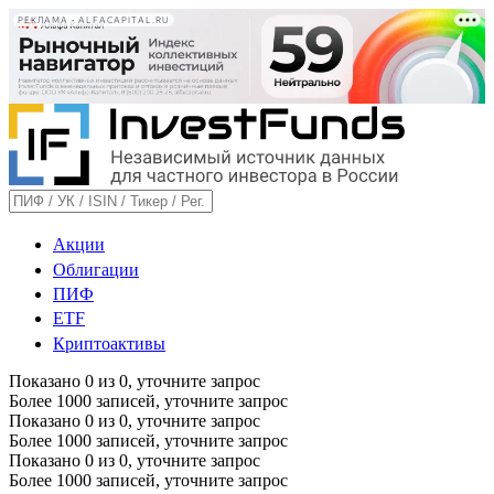
РЕКЛАМА • ALFACAPITAL.RU
Акции
Облигации
ПИФ
ETF
Криптоактивы
Показано
0
из
0
, уточните запрос
Более 1000 записей, уточните запрос
Показано
0
из
0
, уточните запрос
Более 1000 записей, уточните запрос
Показано
0
из
0
, уточните запрос
Более 1000 записей, уточните запрос