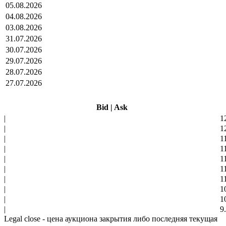
05.08.2026
04.08.2026
03.08.2026
31.07.2026
30.07.2026
29.07.2026
28.07.2026
27.07.2026
Bid
|
Ask
|
1
|
1
|
1
|
1
|
1
|
1
|
1
|
1
|
1
|
9
Legal close - цена аукциона закрытия либо последняя текущая