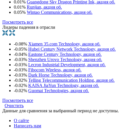
0.01%
Guangdong Sky Dragon Printing Ink, акция об.
0.01%
Runjian, акция об.
0.05%
Wintao Communications, акция об.
Посмотреть все
Лидеры падения в отрасли
-0.08%
Xiamen 35.com Technology, акция об.
-0.05%
Hubei Century Network Technology, акция об.
-0.04%
Eastone Century Technology, акция об.
-0.03%
Shenzhen Urovo Technology, акция об.
-0.03%
Lecron Industrial Development, акция об.
-0.03%
Fibocom Wireless, акция об.
-0.03%
Dark Horse Technology, акция об.
-0.02%
Telling Telecommunication Holding, акция об.
-0.02%
KAISA JiaYun Technology, акция об.
-0.02%
Guomai Technologies, акция об.
Посмотреть все
Очистить
Данные для сравнения за выбранный период не доступны.
О сайте
Написать нам