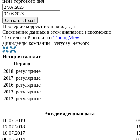
цена торгового дня
Проверьте корректность ввода дат
Скачивание данных в этом диапазоне невозможно.
Технический анализ от
TradingView
Дивиденды компании Everyday Network
История выплат
Период
2018, регулярные
2017, регулярные
2016, регулярные
2013, регулярные
2012, регулярные
Экс-дивидендная дата
10.07.2019
0
17.07.2018
1
18.07.2017
1
06.05.2014
0