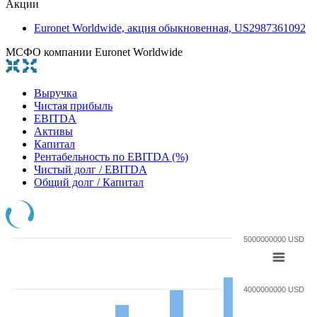
Акции
Euronet Worldwide, акция обыкновенная, US2987361092
МСФО компании Euronet Worldwide
Выручка
Чистая прибыль
EBITDA
Активы
Капитал
Рентабельность по EBITDA (%)
Чистый долг / EBITDA
Общий долг / Капитал
5000000000 USD
4000000000 USD