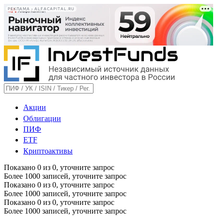
РЕКЛАМА • ALFACAPITAL.RU
Акции
Облигации
ПИФ
ETF
Криптоактивы
Показано
0
из
0
, уточните запрос
Более 1000 записей, уточните запрос
Показано
0
из
0
, уточните запрос
Более 1000 записей, уточните запрос
Показано
0
из
0
, уточните запрос
Более 1000 записей, уточните запрос