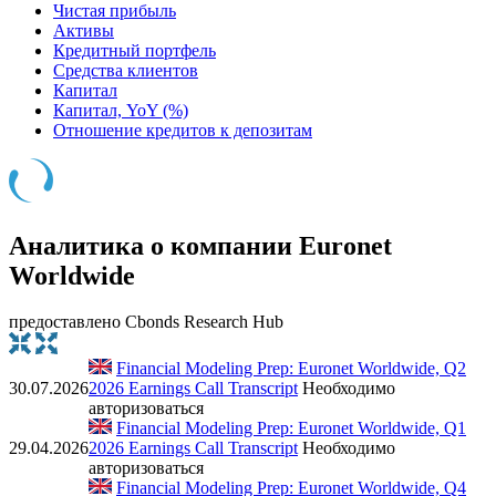
Чистая прибыль
Активы
Кредитный портфель
Средства клиентов
Капитал
Капитал, YoY (%)
Отношение кредитов к депозитам
Аналитика о компании Euronet
Worldwide
предоставлено Cbonds Research Hub
Financial Modeling Prep: Euronet Worldwide, Q2
30.07.2026
2026 Earnings Call Transcript
Необходимо
авторизоваться
Financial Modeling Prep: Euronet Worldwide, Q1
29.04.2026
2026 Earnings Call Transcript
Необходимо
авторизоваться
Financial Modeling Prep: Euronet Worldwide, Q4