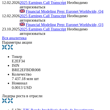
12.02.2026
2025 Earnings Call Transcript
Необходимо
авторизоваться
Financial Modeling Prep: Euronet Worldwide, Q4
12.02.2026
2025 Earnings Call Transcript
Необходимо
авторизоваться
Financial Modeling Prep: Euronet Worldwide, Q3
23.10.2025
2025 Earnings Call Transcript
Необходимо
авторизоваться
Вся аналитика
Параметры акции
Тикер
E2EF34
ISIN
BRE2EFBDR008
Количество
7 437.18 млн шт
Номинал
0.0013 USD
Лидеры роста в отрасли