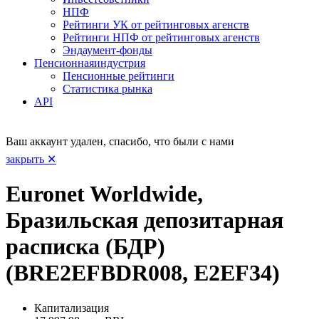
НПФ
Рейтинги УК от рейтинговых агенств
Рейтинги НПФ от рейтинговых агенств
Эндаумент-фонды
Пенсионная
индустрия
Пенсионные рейтинги
Статистика рынка
API
Ваш аккаунт удален, спасибо, что были с нами
закрыть ✕
Euronet Worldwide,
Бразильская депозитарная
расписка (БДР)
(BRE2EFBDR008, E2EF34)
Капитализация