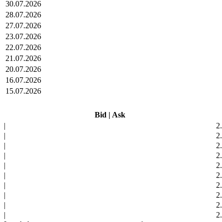
30.07.2026
28.07.2026
27.07.2026
23.07.2026
22.07.2026
21.07.2026
20.07.2026
16.07.2026
15.07.2026
Bid
|
Ask
|
2
|
2
|
2
|
2
|
2
|
2
|
2
|
2
|
2
|
2