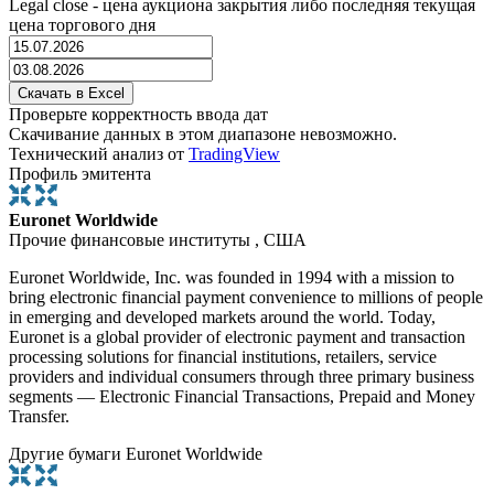
Legal close - цена аукциона закрытия либо последняя текущая
цена торгового дня
Проверьте корректность ввода дат
Скачивание данных в этом диапазоне невозможно.
Технический анализ от
TradingView
Профиль эмитента
Euronet Worldwide
Прочие финансовые институты , США
Euronet Worldwide, Inc. was founded in 1994 with a mission to
bring electronic financial payment convenience to millions of people
in emerging and developed markets around the world. Today,
Euronet is a global provider of electronic payment and transaction
processing solutions for financial institutions, retailers, service
providers and individual consumers through three primary business
segments — Electronic Financial Transactions, Prepaid and Money
Transfer.
Другие бумаги Euronet Worldwide