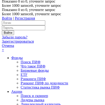
Показано
0
из
0
, уточните запрос
Более 1000 записей, уточните запрос
Показано
0
из
0
, уточните запрос
Более 1000 записей, уточните запрос
Войти
|
Регистрация
Забыли пароль?
Зарегистрироваться
Отмена
×
Фонды
Поиск ПИФ
Что такое ПИФ
Биржевые фонды
ETF
Рэнкинги ПИФ
Рэнкинг ПИФ по доходности
Статистика рынка ПИФ
Акции
Поиск и скринер
Лидеры рынка
Дивидендный календарь