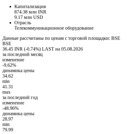
Капитализация
874.38 млн INR
9.17 млн USD
Отрасль
Телекоммуникационное оборудование
Данные рассчитаны по ценам с торговой площадки: BSE
BSE
36.45 INR (-0.74%)
LAST на 05.08.2026
за последний месяц
изменение
-9.62%
динамика цены
34.62
min
41.31
max
за последний год
изменение
-48.96%
динамика цены
28.97
min
79.99