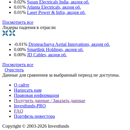
0.02%
Susan Electricals India, акция об.
0.01%
Atlanta Electricals, акция об.
0.01%
Laser Power & Infra, акция об.
Посмотреть все
Лидеры падения в отрасли
-0.01%
Droneacharya Aerial Innovations, акция об.
0.00%
Smartlink Holdings, акция об.
0.00%
JD Cables, акция об.
Посмотреть все
Очистить
Данные для сравнения за выбранный период не доступны.
О сайте
Написать нам
Правовая информация
Получить данные / Заказать данные
Investfunds-PRO
FAQ
Портфель инвестора
Copyright © 2003-2026 Investfunds