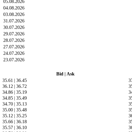
05.08.2026
04.08.2026
03.08.2026
31.07.2026
30.07.2026
29.07.2026
28.07.2026
27.07.2026
24.07.2026
23.07.2026
Bid
|
Ask
35.61
|
36.45
3
36.12
|
36.72
3
34.86
|
35.19
3
34.85
|
35.49
3
34.70
|
35.13
3
35.00
|
35.48
3
35.12
|
35.25
3
35.66
|
36.18
3
35.57
|
36.10
3