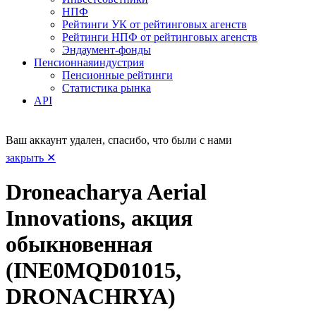
НПФ
Рейтинги УК от рейтинговых агенств
Рейтинги НПФ от рейтинговых агенств
Эндаумент-фонды
Пенсионная
индустрия
Пенсионные рейтинги
Статистика рынка
API
Ваш аккаунт удален, спасибо, что были с нами
закрыть ✕
Droneacharya Aerial
Innovations, акция
обыкновенная
(INE0MQD01015,
DRONACHRYA)