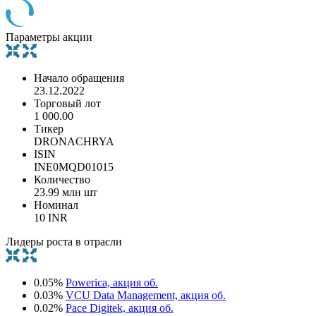
Параметры акции
Начало обращения
23.12.2022
Торговый лот
1 000.00
Тикер
DRONACHRYA
ISIN
INE0MQD01015
Количество
23.99 млн шт
Номинал
10 INR
Лидеры роста в отрасли
0.05%
Powerica, акция об.
0.03%
VCU Data Management, акция об.
0.02%
Pace Digitek, акция об.