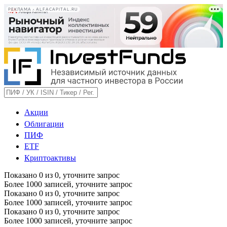
РЕКЛАМА • ALFACAPITAL.RU
Акции
Облигации
ПИФ
ETF
Криптоактивы
Показано
0
из
0
, уточните запрос
Более 1000 записей, уточните запрос
Показано
0
из
0
, уточните запрос
Более 1000 записей, уточните запрос
Показано
0
из
0
, уточните запрос
Более 1000 записей, уточните запрос