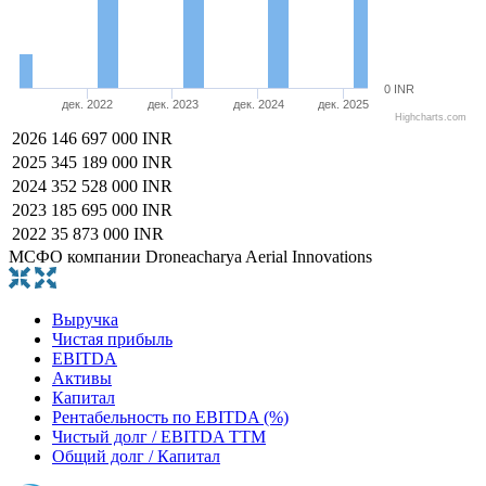
0 INR
дек. 2022
дек. 2023
дек. 2024
дек. 2025
Highcharts.com
2026
146 697 000 INR
2025
345 189 000 INR
2024
352 528 000 INR
2023
185 695 000 INR
2022
35 873 000 INR
МСФО компании Droneacharya Aerial Innovations
Выручка
Чистая прибыль
EBITDA
Активы
Капитал
Рентабельность по EBITDA (%)
Чистый долг / EBITDA TTM
Общий долг / Капитал