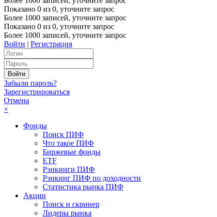
Более 1000 записей, уточните запрос
Показано
0
из
0
, уточните запрос
Более 1000 записей, уточните запрос
Показано
0
из
0
, уточните запрос
Более 1000 записей, уточните запрос
Войти
|
Регистрация
Забыли пароль?
Зарегистрироваться
Отмена
×
Фонды
Поиск ПИФ
Что такое ПИФ
Биржевые фонды
ETF
Рэнкинги ПИФ
Рэнкинг ПИФ по доходности
Статистика рынка ПИФ
Акции
Поиск и скринер
Лидеры рынка