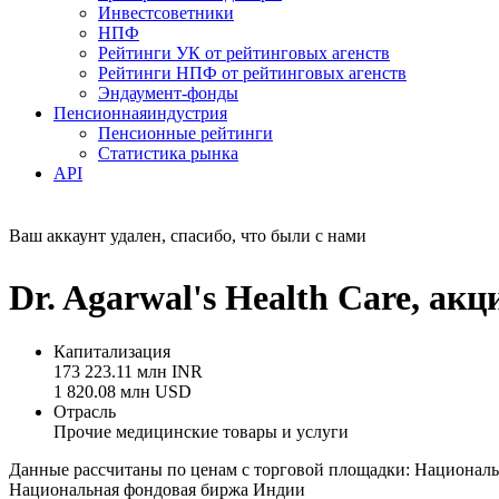
Инвестсоветники
НПФ
Рейтинги УК от рейтинговых агенств
Рейтинги НПФ от рейтинговых агенств
Эндаумент-фонды
Пенсионная
индустрия
Пенсионные рейтинги
Статистика рынка
API
Ваш аккаунт удален, спасибо, что были с нами
Dr. Agarwal's Health Care, 
Капитализация
173 223.11 млн INR
1 820.08 млн USD
Отрасль
Прочие медицинские товары и услуги
Данные рассчитаны по ценам с торговой площадки: Национал
Национальная фондовая биржа Индии