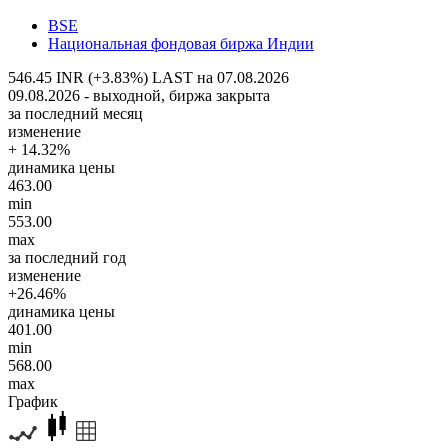
BSE
Национальная фондовая биржа Индии
546.45 INR (+3.83%)
LAST на 07.08.2026
09.08.2026 - выходной, биржа закрыта
за последний месяц
изменение
+ 14.32%
динамика цены
463.00
min
553.00
max
за последний год
изменение
+26.46%
динамика цены
401.00
min
568.00
max
График