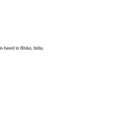
 based in Bhilai, India.