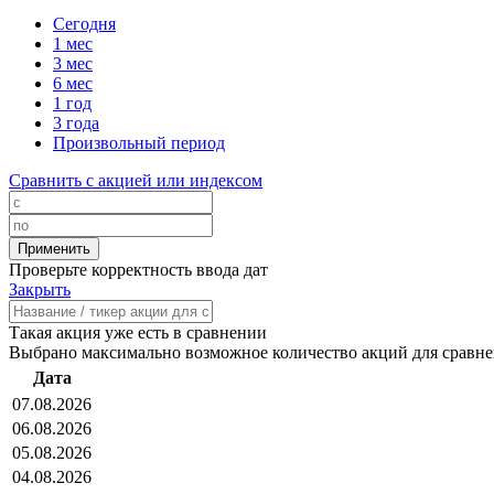
Сегодня
1 мес
3 мес
6 мес
1 год
3 года
Произвольный период
Сравнить с акцией или индексом
Проверьте корректность ввода дат
Закрыть
Такая акция уже есть в сравнении
Выбрано максимально возможное количество акций для сравн
Дата
07.08.2026
06.08.2026
05.08.2026
04.08.2026