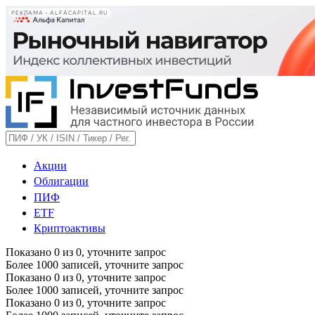
РЕКЛАМА • ALFACAPITAL.RU
Акции
Облигации
ПИФ
ETF
Криптоактивы
Показано
0
из
0
, уточните запрос
Более 1000 записей, уточните запрос
Показано
0
из
0
, уточните запрос
Более 1000 записей, уточните запрос
Показано
0
из
0
, уточните запрос