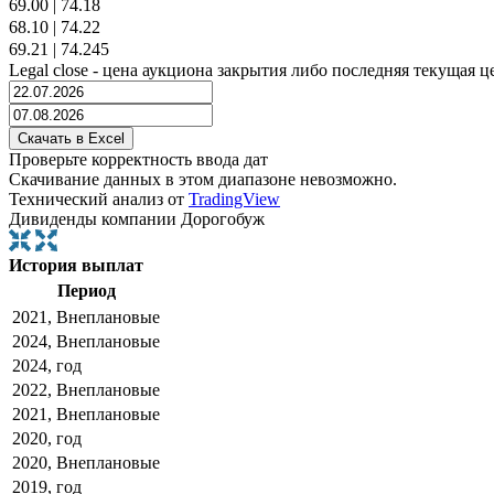
69.00
|
74.18
68.10
|
74.22
69.21
|
74.245
Legal close - цена аукциона закрытия либо последняя текущая ц
Проверьте корректность ввода дат
Скачивание данных в этом диапазоне невозможно.
Технический анализ от
TradingView
Дивиденды компании Дорогобуж
История выплат
Период
2021, Внеплановые
2024, Внеплановые
2024, год
2022, Внеплановые
2021, Внеплановые
2020, год
2020, Внеплановые
2019, год