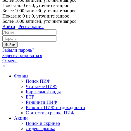
Более 1000 записей, уточните запрос
Показано
0
из
0
, уточните запрос
Более 1000 записей, уточните запрос
Показано
0
из
0
, уточните запрос
Более 1000 записей, уточните запрос
Войти
|
Регистрация
Забыли пароль?
Зарегистрироваться
Отмена
×
Фонды
Поиск ПИФ
Что такое ПИФ
Биржевые фонды
ETF
Рэнкинги ПИФ
Рэнкинг ПИФ по доходности
Статистика рынка ПИФ
Акции
Поиск и скринер
Лидеры рынка