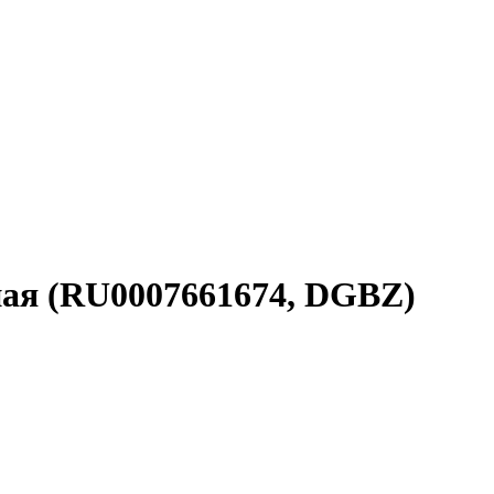
ная (RU0007661674, DGBZ)