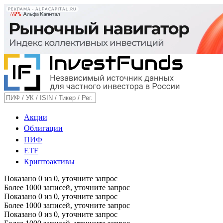
РЕКЛАМА • ALFACAPITAL.RU
Акции
Облигации
ПИФ
ETF
Криптоактивы
Показано
0
из
0
, уточните запрос
Более 1000 записей, уточните запрос
Показано
0
из
0
, уточните запрос
Более 1000 записей, уточните запрос
Показано
0
из
0
, уточните запрос