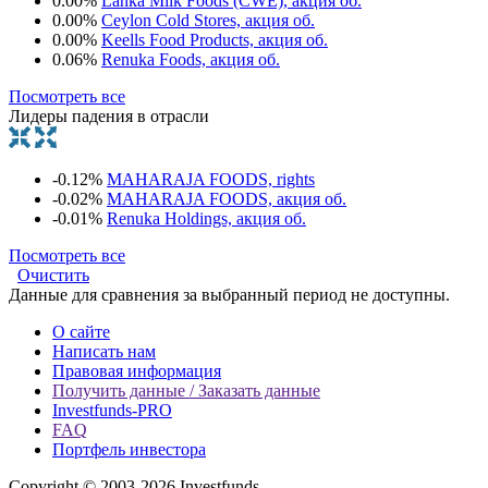
0.00%
Lanka Milk Foods (CWE), акция об.
0.00%
Ceylon Cold Stores, акция об.
0.00%
Keells Food Products, акция об.
0.06%
Renuka Foods, акция об.
Посмотреть все
Лидеры падения в отрасли
-0.12%
MAHARAJA FOODS, rights
-0.02%
MAHARAJA FOODS, акция об.
-0.01%
Renuka Holdings, акция об.
Посмотреть все
Очистить
Данные для сравнения за выбранный период не доступны.
О сайте
Написать нам
Правовая информация
Получить данные / Заказать данные
Investfunds-PRO
FAQ
Портфель инвестора
Copyright © 2003-2026 Investfunds