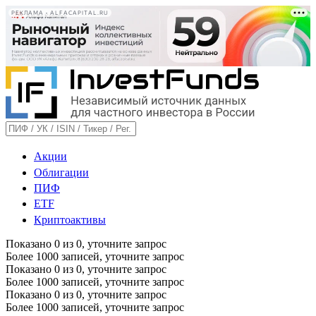
РЕКЛАМА • ALFACAPITAL.RU
Акции
Облигации
ПИФ
ETF
Криптоактивы
Показано
0
из
0
, уточните запрос
Более 1000 записей, уточните запрос
Показано
0
из
0
, уточните запрос
Более 1000 записей, уточните запрос
Показано
0
из
0
, уточните запрос
Более 1000 записей, уточните запрос