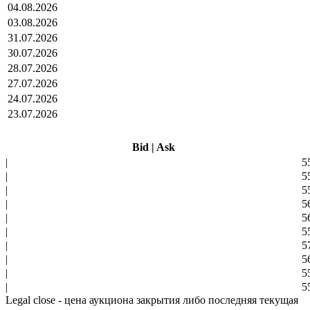
04.08.2026
03.08.2026
31.07.2026
30.07.2026
28.07.2026
27.07.2026
24.07.2026
23.07.2026
Bid
|
Ask
|
5
|
5
|
5
|
5
|
5
|
5
|
5
|
5
|
5
|
5
Legal close - цена аукциона закрытия либо последняя текущая