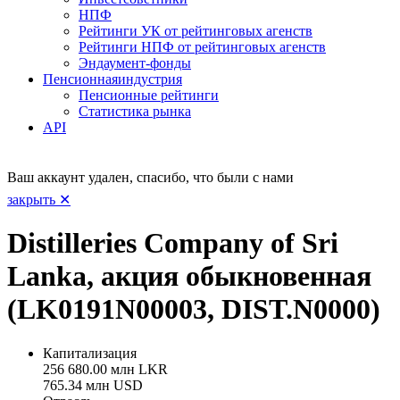
НПФ
Рейтинги УК от рейтинговых агенств
Рейтинги НПФ от рейтинговых агенств
Эндаумент-фонды
Пенсионная
индустрия
Пенсионные рейтинги
Статистика рынка
API
Ваш аккаунт удален, спасибо, что были с нами
закрыть ✕
Distilleries Company of Sri
Lanka, акция обыкновенная
(LK0191N00003, DIST.N0000)
Капитализация
256 680.00 млн LKR
765.34 млн USD