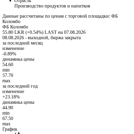
Отрасль
Производство продуктов и напитков
Данные рассчитаны по ценам с торговой площадки: ФБ
Коломбо
ФБ Коломбо
55.80 LKR (+0.54%)
LAST на 07.08.2026
08.08.2026 - выходной, биржа закрыта
за последний месяц
изменение
-0.89%
динамика цены
54.60
min
57.70
max
за последний год
изменение
+23.18%
динамика цены
44.90
min
67.50
max
График