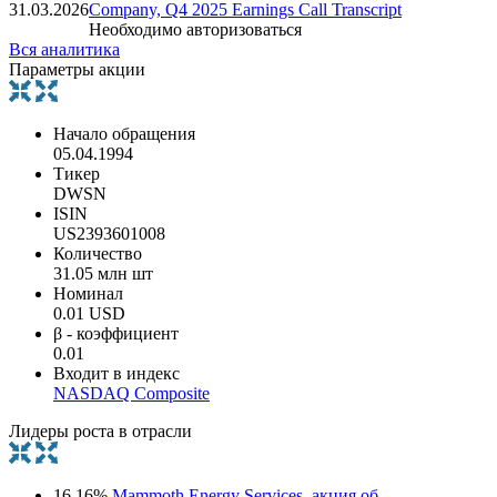
31.03.2026
Company, Q4 2025 Earnings Call Transcript
Необходимо авторизоваться
Вся аналитика
Параметры акции
Начало обращения
05.04.1994
Тикер
DWSN
ISIN
US2393601008
Количество
31.05 млн шт
Номинал
0.01 USD
β - коэффициент
0.01
Входит в индекс
NASDAQ Composite
Лидеры роста в отрасли
16.16%
Mammoth Energy Services, акция об.