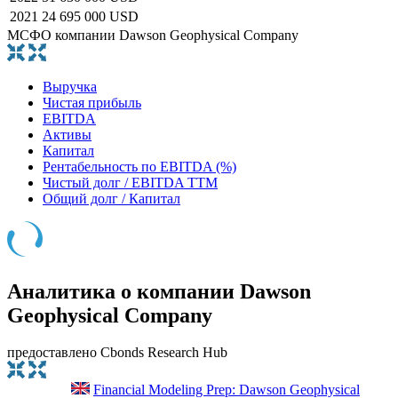
2021
24 695 000 USD
МСФО компании Dawson Geophysical Company
Выручка
Чистая прибыль
EBITDA
Активы
Капитал
Рентабельность по EBITDA (%)
Чистый долг / EBITDA TTM
Общий долг / Капитал
Аналитика о компании Dawson
Geophysical Company
предоставлено Cbonds Research Hub
Financial Modeling Prep: Dawson Geophysical