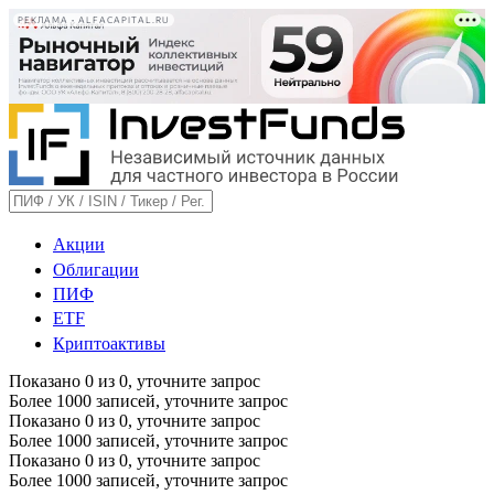
РЕКЛАМА • ALFACAPITAL.RU
Акции
Облигации
ПИФ
ETF
Криптоактивы
Показано
0
из
0
, уточните запрос
Более 1000 записей, уточните запрос
Показано
0
из
0
, уточните запрос
Более 1000 записей, уточните запрос
Показано
0
из
0
, уточните запрос
Более 1000 записей, уточните запрос