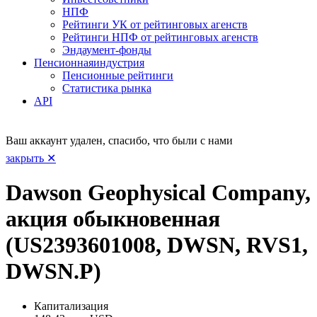
НПФ
Рейтинги УК от рейтинговых агенств
Рейтинги НПФ от рейтинговых агенств
Эндаумент-фонды
Пенсионная
индустрия
Пенсионные рейтинги
Статистика рынка
API
Ваш аккаунт удален, спасибо, что были с нами
закрыть ✕
Dawson Geophysical Company,
акция обыкновенная
(US2393601008, DWSN, RVS1,
DWSN.P)
Капитализация