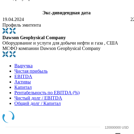
Экс-дивидендная дата
19.04.2024
2
Профиль эмитента
Dawson Geophysical Company
Оборудование и услуги для добычи нефти и газа , США
МСФО компании Dawson Geophysical Company
Выручка
Чистая прибыль
EBITDA
Активы
Капитал
Рентабельность по EBITDA (%)
Чистый долг / EBITDA
Общий долг / Капитал
120000000 USD