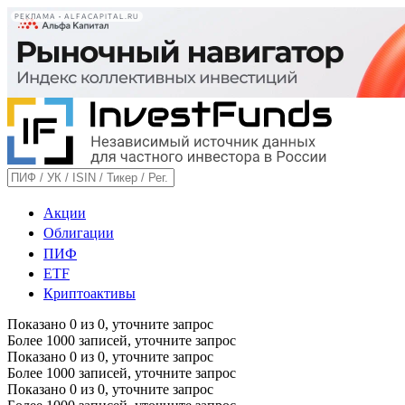
РЕКЛАМА • ALFACAPITAL.RU
Акции
Облигации
ПИФ
ETF
Криптоактивы
Показано
0
из
0
, уточните запрос
Более 1000 записей, уточните запрос
Показано
0
из
0
, уточните запрос
Более 1000 записей, уточните запрос
Показано
0
из
0
, уточните запрос