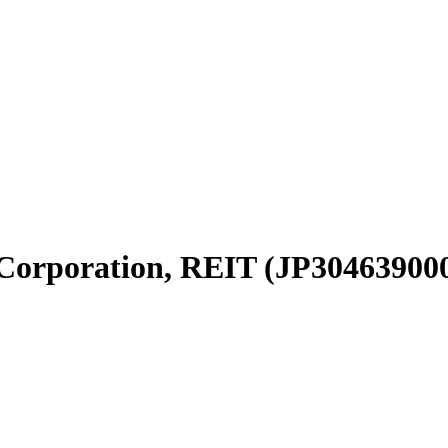
Corporation, REIT (JP304639000