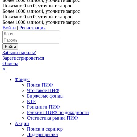
Более 1000 записей, уточните запрос
Показано
0
из
0
, уточните запрос
Более 1000 записей, уточните запрос
Показано
0
из
0
, уточните запрос
Более 1000 записей, уточните запрос
Войти
|
Регистрация
Забыли пароль?
Зарегистрироваться
Отмена
×
Фонды
Поиск ПИФ
Что такое ПИФ
Биржевые фонды
ETF
Рэнкинги ПИФ
Рэнкинг ПИФ по доходности
Статистика рынка ПИФ
Акции
Поиск и скринер
Лидеры рынка