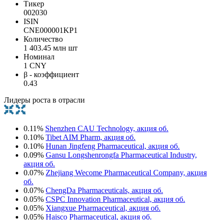
Тикер
002030
ISIN
CNE000001KP1
Количество
1 403.45 млн шт
Номинал
1 CNY
β - коэффициент
0.43
Лидеры роста в отрасли
0.11%
Shenzhen CAU Technology, акция об.
0.10%
Tibet AIM Pharm, акция об.
0.10%
Hunan Jingfeng Pharmaceutical, акция об.
0.09%
Gansu Longshenrongfa Pharmaceutical Industry,
акция об.
0.07%
Zhejiang Wecome Pharmaceutical Company, акция
об.
0.07%
ChengDa Pharmaceuticals, акция об.
0.05%
CSPC Innovation Pharmaceutical, акция об.
0.05%
Xiangxue Pharmaceutical, акция об.
0.05%
Haisco Pharmaceutical, акция об.