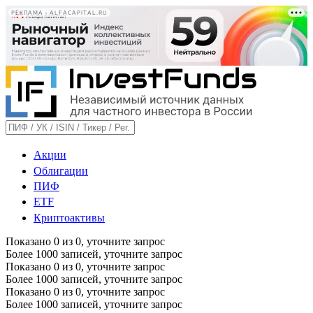
РЕКЛАМА • ALFACAPITAL.RU
Акции
Облигации
ПИФ
ETF
Криптоактивы
Показано
0
из
0
, уточните запрос
Более 1000 записей, уточните запрос
Показано
0
из
0
, уточните запрос
Более 1000 записей, уточните запрос
Показано
0
из
0
, уточните запрос
Более 1000 записей, уточните запрос