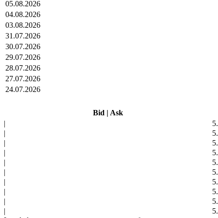
05.08.2026
04.08.2026
03.08.2026
31.07.2026
30.07.2026
29.07.2026
28.07.2026
27.07.2026
24.07.2026
Bid
|
Ask
|
5
|
5
|
5
|
5
|
5
|
5
|
5
|
5
|
5
|
5