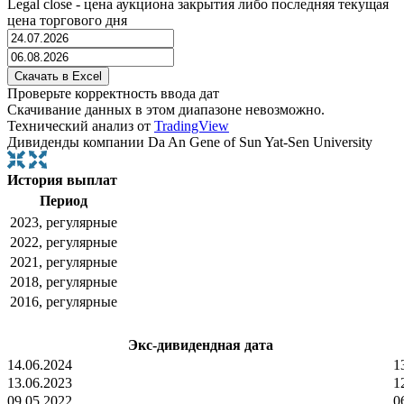
Legal close - цена аукциона закрытия либо последняя текущая
цена торгового дня
Проверьте корректность ввода дат
Скачивание данных в этом диапазоне невозможно.
Технический анализ от
TradingView
Дивиденды компании Da An Gene of Sun Yat-Sen University
История выплат
Период
2023, регулярные
2022, регулярные
2021, регулярные
2018, регулярные
2016, регулярные
Экс-дивидендная дата
14.06.2024
1
13.06.2023
1
09.05.2022
0