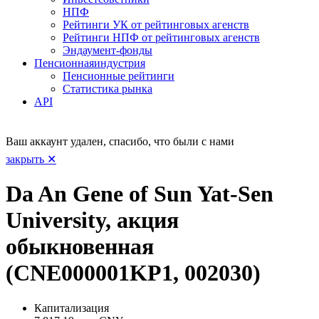
НПФ
Рейтинги УК от рейтинговых агенств
Рейтинги НПФ от рейтинговых агенств
Эндаумент-фонды
Пенсионная
индустрия
Пенсионные рейтинги
Статистика рынка
API
Ваш аккаунт удален, спасибо, что были с нами
закрыть ✕
Da An Gene of Sun Yat-Sen
University, акция
обыкновенная
(CNE000001KP1, 002030)
Капитализация