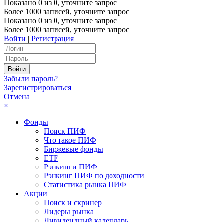
Показано
0
из
0
, уточните запрос
Более 1000 записей, уточните запрос
Показано
0
из
0
, уточните запрос
Более 1000 записей, уточните запрос
Войти
|
Регистрация
Забыли пароль?
Зарегистрироваться
Отмена
×
Фонды
Поиск ПИФ
Что такое ПИФ
Биржевые фонды
ETF
Рэнкинги ПИФ
Рэнкинг ПИФ по доходности
Статистика рынка ПИФ
Акции
Поиск и скринер
Лидеры рынка
Дивидендный календарь