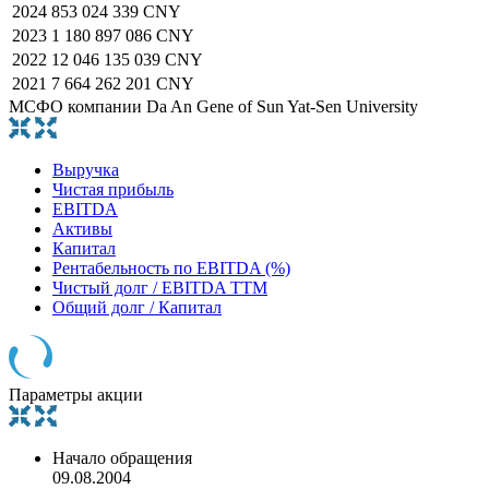
2024
853 024 339 CNY
2023
1 180 897 086 CNY
2022
12 046 135 039 CNY
2021
7 664 262 201 CNY
МСФО компании Da An Gene of Sun Yat-Sen University
Выручка
Чистая прибыль
EBITDA
Активы
Капитал
Рентабельность по EBITDA (%)
Чистый долг / EBITDA TTM
Общий долг / Капитал
Параметры акции
Начало обращения
09.08.2004