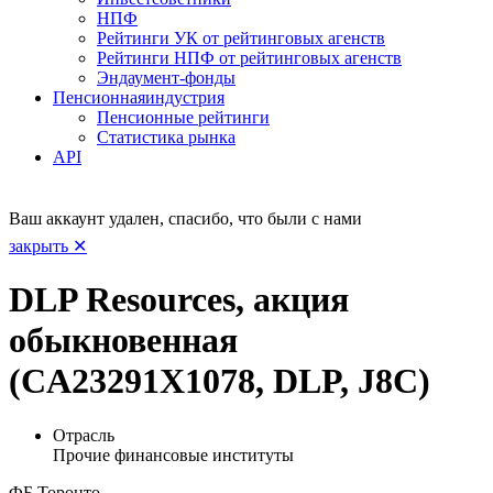
НПФ
Рейтинги УК от рейтинговых агенств
Рейтинги НПФ от рейтинговых агенств
Эндаумент-фонды
Пенсионная
индустрия
Пенсионные рейтинги
Статистика рынка
API
Ваш аккаунт удален, спасибо, что были с нами
закрыть ✕
DLP Resources, акция
обыкновенная
(CA23291X1078, DLP, J8C)
Отрасль
Прочие финансовые институты
ФБ Торонто