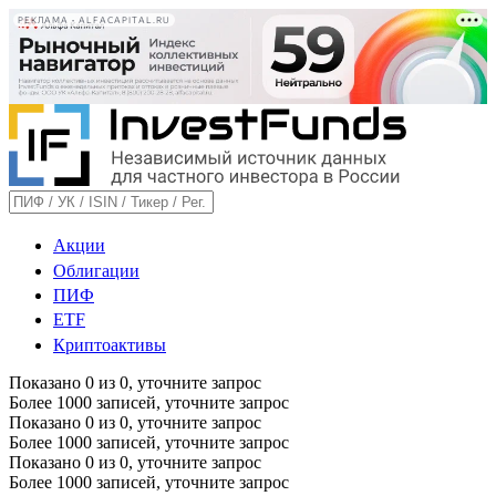
РЕКЛАМА • ALFACAPITAL.RU
Акции
Облигации
ПИФ
ETF
Криптоактивы
Показано
0
из
0
, уточните запрос
Более 1000 записей, уточните запрос
Показано
0
из
0
, уточните запрос
Более 1000 записей, уточните запрос
Показано
0
из
0
, уточните запрос
Более 1000 записей, уточните запрос