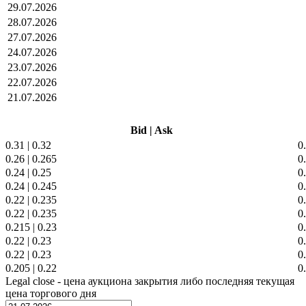
29.07.2026
28.07.2026
27.07.2026
24.07.2026
23.07.2026
22.07.2026
21.07.2026
Bid
|
Ask
0.31
|
0.32
0
0.26
|
0.265
0
0.24
|
0.25
0
0.24
|
0.245
0
0.22
|
0.235
0
0.22
|
0.235
0
0.215
|
0.23
0
0.22
|
0.23
0
0.22
|
0.23
0
0.205
|
0.22
0
Legal close - цена аукциона закрытия либо последняя текущая
цена торгового дня