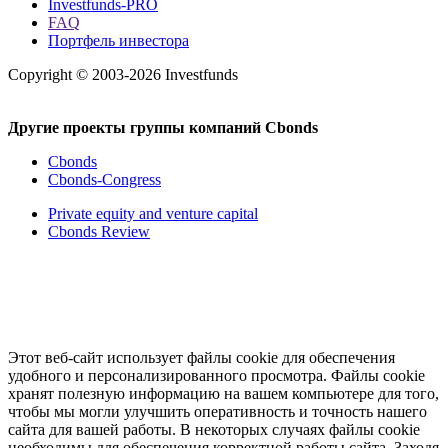
Investfunds-PRO
FAQ
Портфель инвестора
Copyright © 2003-2026 Investfunds
Другие проекты группы компаний Cbonds
Cbonds
Cbonds-Congress
Private equity and venture capital
Cbonds Review
Этот веб-сайт использует файлы cookie для обеспечения
удобного и персонализированного просмотра. Файлы cookie
хранят полезную информацию на вашем компьютере для того,
чтобы мы могли улучшить оперативность и точность нашего
сайта для вашей работы. В некоторых случаях файлы cookie
необходимы для обеспечения корректной работы сайта. Заходя