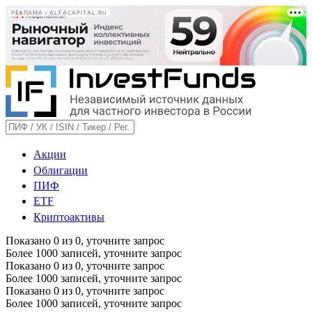
РЕКЛАМА • ALFACAPITAL.RU
Акции
Облигации
ПИФ
ETF
Криптоактивы
Показано
0
из
0
, уточните запрос
Более 1000 записей, уточните запрос
Показано
0
из
0
, уточните запрос
Более 1000 записей, уточните запрос
Показано
0
из
0
, уточните запрос
Более 1000 записей, уточните запрос