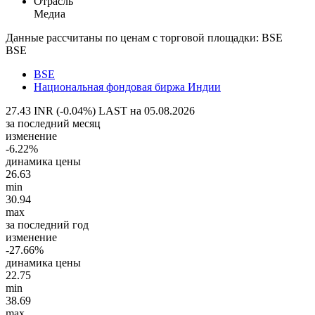
Отрасль
Медиа
Данные рассчитаны по ценам с торговой площадки: BSE
BSE
BSE
Национальная фондовая биржа Индии
27.43 INR (-0.04%)
LAST на 05.08.2026
за последний месяц
изменение
-6.22%
динамика цены
26.63
min
30.94
max
за последний год
изменение
-27.66%
динамика цены
22.75
min
38.69
max