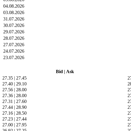
04.08.2026
03.08.2026
31.07.2026
30.07.2026
29.07.2026
28.07.2026
27.07.2026
24.07.2026
23.07.2026
Bid
|
Ask
27.35
|
27.45
2
27.40
|
29.10
2
27.56
|
28.00
2
27.36
|
28.00
2
27.31
|
27.60
2
27.44
|
28.90
2
27.16
|
28.50
2
27.23
|
27.44
2
27.00
|
27.95
2
26.92
|
27.25
2