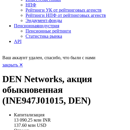
НПФ
Рейтинги УК от рейтинговых агенств
Рейтинги НПФ от рейтинговых агенств
Эндаумент-фонды
Пенсионная
индустрия
Пенсионные рейтинги
Статистика рынка
API
Ваш аккаунт удален, спасибо, что были с нами
закрыть ✕
DEN Networks, акция
обыкновенная
(INE947J01015, DEN)
Капитализация
13 090.25 млн INR
137.60 млн USD