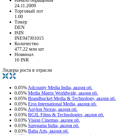
Начало обращения
24.11.2009
Торговый лот
1.00
Тикер
DEN
ISIN
INE947J01015
Количество
477.22 млн шт
Номинал
10 INR
Лидеры роста в отрасли
0.05%
Adcounty Media India, акция об.
0.05%
Media Matrix Worldwide, акция об.
0.05%
Brandbucket Media & Technology, акция об.
0.05%
Eros International Media, акция об.
0.05%
Aqylon Nexus, акция об.
0.03%
BGIL Films & Technologies, акция об.
0.03%
Vision Cinemas, акция об.
0.03%
Saregama India, акция об.
0.03%
Baba Arts, акция об.