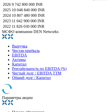
2026
9 742 800 000 INR
2025
10 048 840 000 INR
2024
10 807 480 000 INR
2023
11 042 900 000 INR
2022
11 826 030 000 INR
МСФО компании DEN Networks
Выручка
Чистая прибыль
EBITDA
Активы
Капитал
Рентабельность по EBITDA (%)
Чистый долг / EBITDA TTM
Общий долг / Капитал
Параметры акции