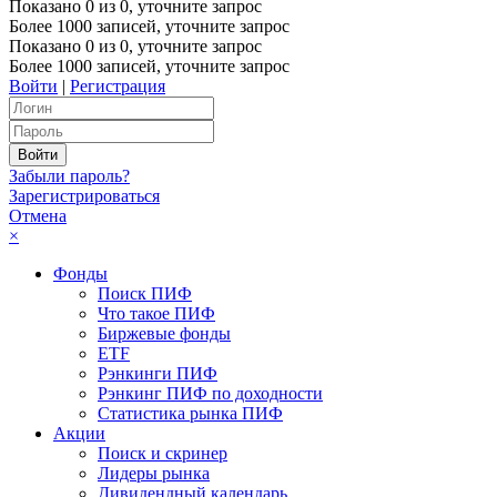
Показано
0
из
0
, уточните запрос
Более 1000 записей, уточните запрос
Показано
0
из
0
, уточните запрос
Более 1000 записей, уточните запрос
Войти
|
Регистрация
Забыли пароль?
Зарегистрироваться
Отмена
×
Фонды
Поиск ПИФ
Что такое ПИФ
Биржевые фонды
ETF
Рэнкинги ПИФ
Рэнкинг ПИФ по доходности
Статистика рынка ПИФ
Акции
Поиск и скринер
Лидеры рынка
Дивидендный календарь