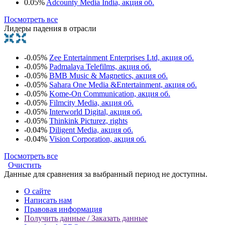
0.05%
Adcounty Media India, акция об.
Посмотреть все
Лидеры падения в отрасли
-0.05%
Zee Entertainment Enterprises Ltd, акция об.
-0.05%
Padmalaya Telefilms, акция об.
-0.05%
BMB Music & Magnetics, акция об.
-0.05%
Sahara One Media &Entertainment, акция об.
-0.05%
Kome-On Communication, акция об.
-0.05%
Filmcity Media, акция об.
-0.05%
Interworld Digital, акция об.
-0.05%
Thinkink Picturez, rights
-0.04%
Diligent Media, акция об.
-0.04%
Vision Corporation, акция об.
Посмотреть все
Очистить
Данные для сравнения за выбранный период не доступны.
О сайте
Написать нам
Правовая информация
Получить данные / Заказать данные