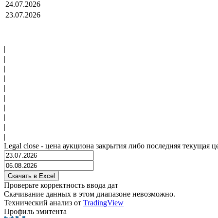
24.07.2026
23.07.2026
|
|
|
|
|
|
|
|
|
|
Legal close - цена аукциона закрытия либо последняя текущая ц
Проверьте корректность ввода дат
Скачивание данных в этом диапазоне невозможно.
Технический анализ от
TradingView
Профиль эмитента