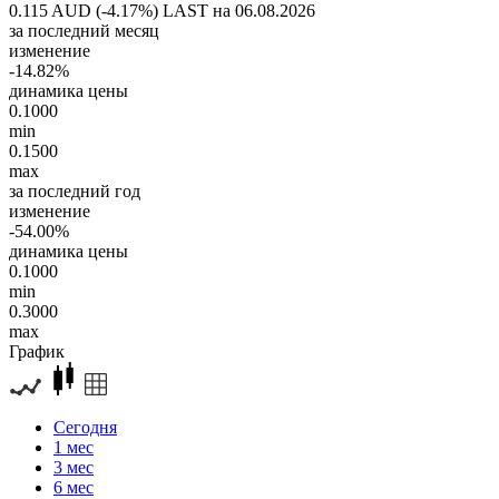
0.115 AUD (-4.17%)
LAST на 06.08.2026
за последний месяц
изменение
-14.82%
динамика цены
0.1000
min
0.1500
max
за последний год
изменение
-54.00%
динамика цены
0.1000
min
0.3000
max
График
Сегодня
1 мес
3 мес
6 мес