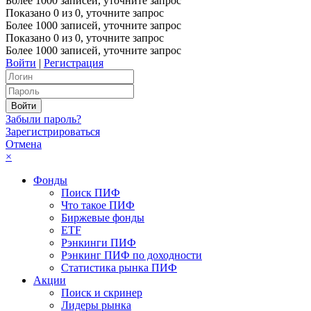
Более 1000 записей, уточните запрос
Показано
0
из
0
, уточните запрос
Более 1000 записей, уточните запрос
Показано
0
из
0
, уточните запрос
Более 1000 записей, уточните запрос
Войти
|
Регистрация
Забыли пароль?
Зарегистрироваться
Отмена
×
Фонды
Поиск ПИФ
Что такое ПИФ
Биржевые фонды
ETF
Рэнкинги ПИФ
Рэнкинг ПИФ по доходности
Статистика рынка ПИФ
Акции
Поиск и скринер
Лидеры рынка