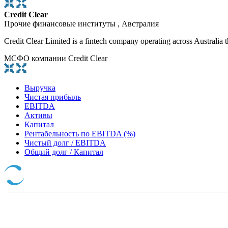
Credit Clear
Прочие финансовые институты , Австралия
Credit Clear Limited is a fintech company operating across Australia t
МСФО компании Credit Clear
Выручка
Чистая прибыль
EBITDA
Активы
Капитал
Рентабельность по EBITDA (%)
Чистый долг / EBITDA
Общий долг / Капитал