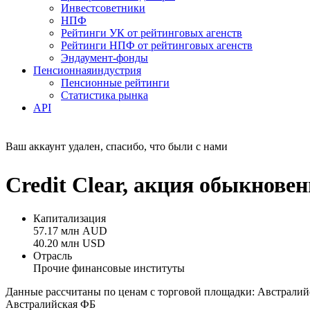
Инвестсоветники
НПФ
Рейтинги УК от рейтинговых агенств
Рейтинги НПФ от рейтинговых агенств
Эндаумент-фонды
Пенсионная
индустрия
Пенсионные рейтинги
Статистика рынка
API
Ваш аккаунт удален, спасибо, что были с нами
Credit Clear, акция обыкнове
Капитализация
57.17 млн AUD
40.20 млн USD
Отрасль
Прочие финансовые институты
Данные рассчитаны по ценам с торговой площадки: Австралий
Австралийская ФБ