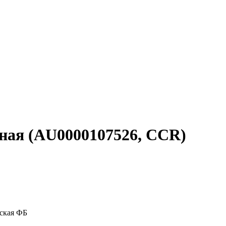
нная (AU0000107526, CCR)
ская ФБ