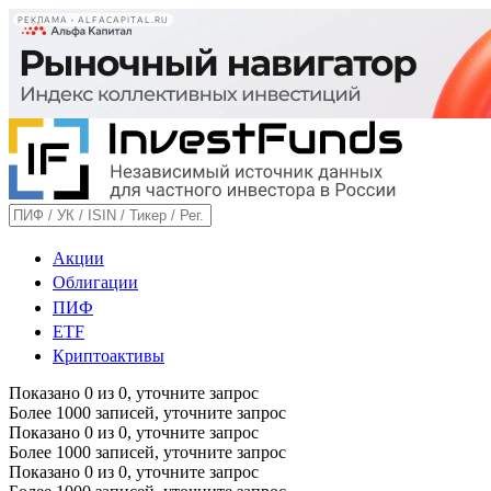
РЕКЛАМА • ALFACAPITAL.RU
Акции
Облигации
ПИФ
ETF
Криптоактивы
Показано
0
из
0
, уточните запрос
Более 1000 записей, уточните запрос
Показано
0
из
0
, уточните запрос
Более 1000 записей, уточните запрос
Показано
0
из
0
, уточните запрос