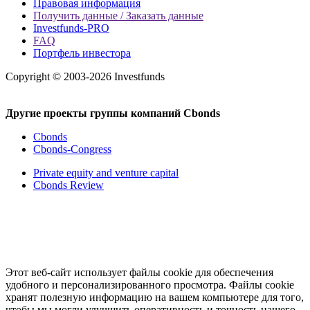
Правовая информация
Получить данные / Заказать данные
Investfunds-PRO
FAQ
Портфель инвестора
Copyright © 2003-2026 Investfunds
Другие проекты группы компаний Cbonds
Cbonds
Cbonds-Congress
Private equity and venture capital
Cbonds Review
Этот веб-сайт использует файлы cookie для обеспечения
удобного и персонализированного просмотра. Файлы cookie
хранят полезную информацию на вашем компьютере для того,
чтобы мы могли улучшить оперативность и точность нашего