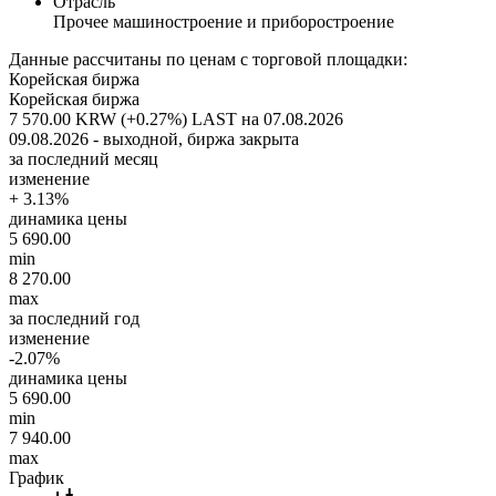
Отрасль
Прочее машиностроение и приборостроение
Данные рассчитаны по ценам с торговой площадки:
Корейская биржа
Корейская биржа
7 570.00 KRW (+0.27%)
LAST на 07.08.2026
09.08.2026 - выходной, биржа закрыта
за последний месяц
изменение
+ 3.13%
динамика цены
5 690.00
min
8 270.00
max
за последний год
изменение
-2.07%
динамика цены
5 690.00
min
7 940.00
max
График