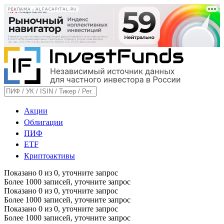
РЕКЛАМА • ALFACAPITAL.RU
Акции
Облигации
ПИФ
ETF
Криптоактивы
Показано
0
из
0
, уточните запрос
Более 1000 записей, уточните запрос
Показано
0
из
0
, уточните запрос
Более 1000 записей, уточните запрос
Показано
0
из
0
, уточните запрос
Более 1000 записей, уточните запрос