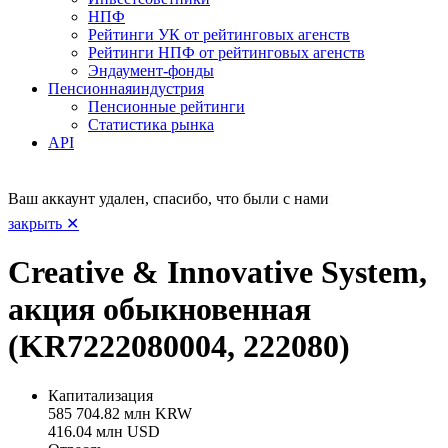
НПФ
Рейтинги УК от рейтинговых агенств
Рейтинги НПФ от рейтинговых агенств
Эндаумент-фонды
Пенсионная
индустрия
Пенсионные рейтинги
Статистика рынка
API
Ваш аккаунт удален, спасибо, что были с нами
закрыть ✕
Creative & Innovative System,
акция обыкновенная
(KR7222080004, 222080)
Капитализация
585 704.82 млн KRW
416.04 млн USD