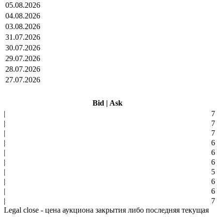
05.08.2026
04.08.2026
03.08.2026
31.07.2026
30.07.2026
29.07.2026
28.07.2026
27.07.2026
Bid
|
Ask
|
7
|
7
|
7
|
6
|
6
|
6
|
5
|
6
|
6
|
7
Legal close - цена аукциона закрытия либо последняя текущая