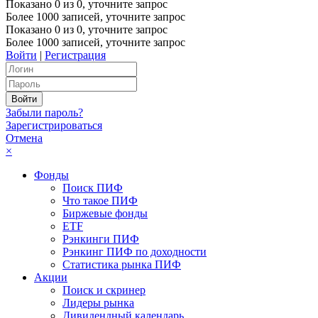
Показано
0
из
0
, уточните запрос
Более 1000 записей, уточните запрос
Показано
0
из
0
, уточните запрос
Более 1000 записей, уточните запрос
Войти
|
Регистрация
Забыли пароль?
Зарегистрироваться
Отмена
×
Фонды
Поиск ПИФ
Что такое ПИФ
Биржевые фонды
ETF
Рэнкинги ПИФ
Рэнкинг ПИФ по доходности
Статистика рынка ПИФ
Акции
Поиск и скринер
Лидеры рынка
Дивидендный календарь