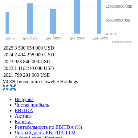
1000000000 USD
500000000 USD
0 USD
дек. 2…
дек. 2022
дек. 2023
дек. 2024
дек. 2025
Highcharts.com
2025
3 500 054 000 USD
2024
2 494 258 000 USD
2023
923 846 000 USD
2022
1 116 210 000 USD
2021
799 291 000 USD
МСФО компании Cowell e Holdings
Выручка
Чистая прибыль
EBITDA
Активы
Капитал
Рентабельность по EBITDA (%)
Чистый долг / EBITDA TTM