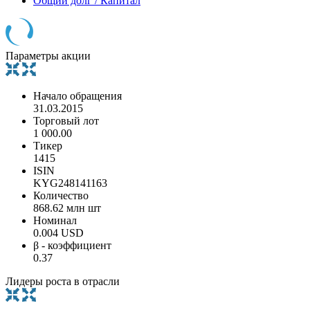
Общий долг / Капитал
Параметры акции
Начало обращения
31.03.2015
Торговый лот
1 000.00
Тикер
1415
ISIN
KYG248141163
Количество
868.62 млн шт
Номинал
0.004 USD
β - коэффициент
0.37
Лидеры роста в отрасли