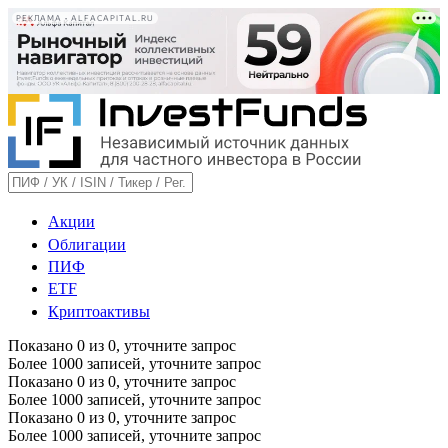
РЕКЛАМА • ALFACAPITAL.RU
Акции
Облигации
ПИФ
ETF
Криптоактивы
Показано
0
из
0
, уточните запрос
Более 1000 записей, уточните запрос
Показано
0
из
0
, уточните запрос
Более 1000 записей, уточните запрос
Показано
0
из
0
, уточните запрос
Более 1000 записей, уточните запрос