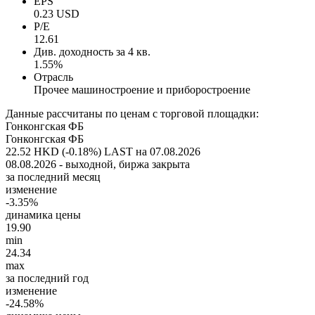
EPS
0.23 USD
P/E
12.61
Див. доходность за 4 кв.
1.55%
Отрасль
Прочее машиностроение и приборостроение
Данные рассчитаны по ценам с торговой площадки:
Гонконгская ФБ
Гонконгская ФБ
22.52 HKD (-0.18%)
LAST на 07.08.2026
08.08.2026 - выходной, биржа закрыта
за последний месяц
изменение
-3.35%
динамика цены
19.90
min
24.34
max
за последний год
изменение
-24.58%