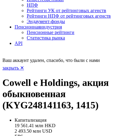
НПФ
Рейтинги УК от рейтинговых агенств
Рейтинги НПФ от рейтинговых агенств
Эндаумент-фонды
Пенсионная
индустрия
Пенсионные рейтинги
Статистика рынка
API
Ваш аккаунт удален, спасибо, что были с нами
закрыть ✕
Cowell e Holdings, акция
обыкновенная
(KYG248141163, 1415)
Капитализация
19 561.41 млн HKD
2 493.50 млн USD