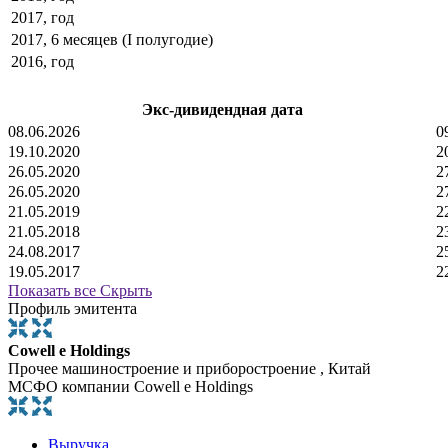
2017, год
2017, 6 месяцев (I полугодие)
2016, год
Экс-дивидендная дата
08.06.2026
0
19.10.2020
2
26.05.2020
2
26.05.2020
2
21.05.2019
2
21.05.2018
2
24.08.2017
2
19.05.2017
2
Показать все
Скрыть
Профиль эмитента
Cowell e Holdings
Прочее машиностроение и приборостроение , Китай
МСФО компании Cowell e Holdings
Выручка