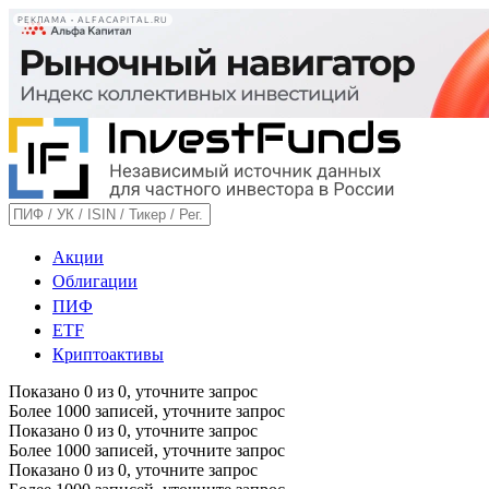
РЕКЛАМА • ALFACAPITAL.RU
Акции
Облигации
ПИФ
ETF
Криптоактивы
Показано
0
из
0
, уточните запрос
Более 1000 записей, уточните запрос
Показано
0
из
0
, уточните запрос
Более 1000 записей, уточните запрос
Показано
0
из
0
, уточните запрос