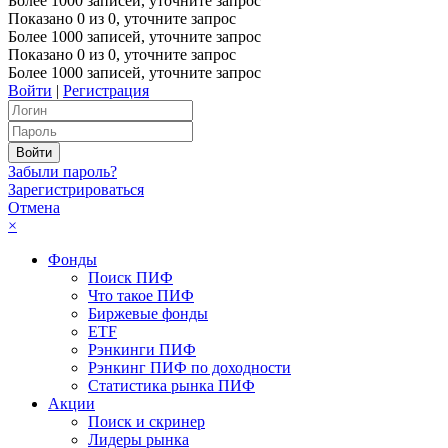
Более 1000 записей, уточните запрос
Показано
0
из
0
, уточните запрос
Более 1000 записей, уточните запрос
Показано
0
из
0
, уточните запрос
Более 1000 записей, уточните запрос
Войти
|
Регистрация
Забыли пароль?
Зарегистрироваться
Отмена
×
Фонды
Поиск ПИФ
Что такое ПИФ
Биржевые фонды
ETF
Рэнкинги ПИФ
Рэнкинг ПИФ по доходности
Статистика рынка ПИФ
Акции
Поиск и скринер
Лидеры рынка