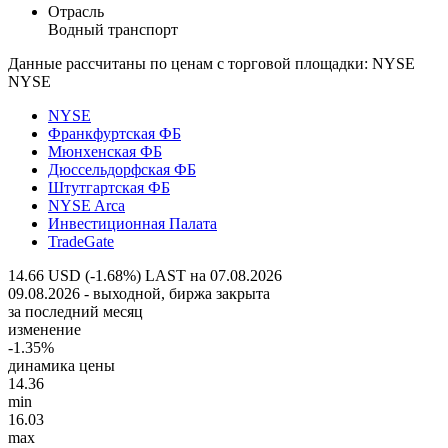
Отрасль
Водный транспорт
Данные рассчитаны по ценам с торговой площадки: NYSE
NYSE
NYSE
Франкфуртская ФБ
Мюнхенская ФБ
Дюссельдорфская ФБ
Штутгартская ФБ
NYSE Arca
Инвестиционная Палата
TradeGate
14.66 USD (-1.68%)
LAST на 07.08.2026
09.08.2026 - выходной, биржа закрыта
за последний месяц
изменение
-1.35%
динамика цены
14.36
min
16.03
max