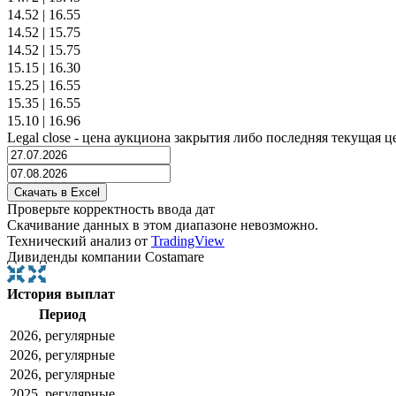
14.52
|
16.55
14.52
|
15.75
14.52
|
15.75
15.15
|
16.30
15.25
|
16.55
15.35
|
16.55
15.10
|
16.96
Legal close - цена аукциона закрытия либо последняя текущая ц
Проверьте корректность ввода дат
Скачивание данных в этом диапазоне невозможно.
Технический анализ от
TradingView
Дивиденды компании Costamare
История выплат
Период
2026, регулярные
2026, регулярные
2026, регулярные
2025, регулярные