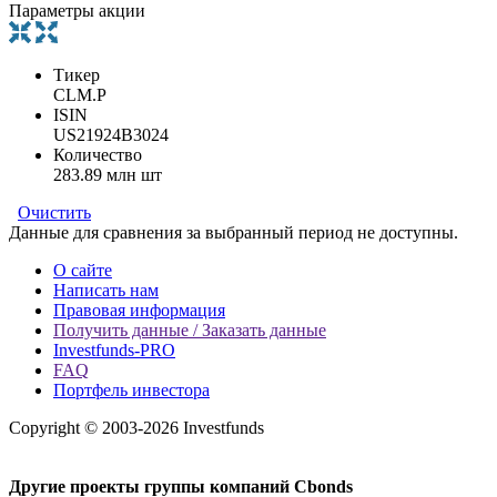
Параметры акции
Тикер
CLM.P
ISIN
US21924B3024
Количество
283.89 млн шт
Очистить
Данные для сравнения за выбранный период не доступны.
О сайте
Написать нам
Правовая информация
Получить данные / Заказать данные
Investfunds-PRO
FAQ
Портфель инвестора
Copyright © 2003-2026 Investfunds
Другие проекты группы компаний Cbonds