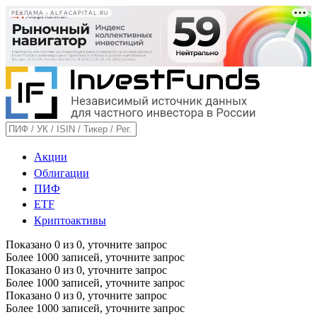
РЕКЛАМА • ALFACAPITAL.RU
Акции
Облигации
ПИФ
ETF
Криптоактивы
Показано
0
из
0
, уточните запрос
Более 1000 записей, уточните запрос
Показано
0
из
0
, уточните запрос
Более 1000 записей, уточните запрос
Показано
0
из
0
, уточните запрос
Более 1000 записей, уточните запрос