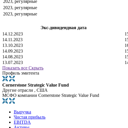
2023, регулярные
2023, регулярные
2023, регулярные
Экс-дивидендная дата
14.12.2023
1
14.11.2023
1
13.10.2023
1
14.09.2023
1
14.08.2023
1
13.07.2023
1
Показать все
Скрыть
Профиль эмитента
Cornerstone Strategic Value Fund
Другие отрасли , США
МСФО компании Cornerstone Strategic Value Fund
Выручка
Чистая прибыль
EBITDA
Активы