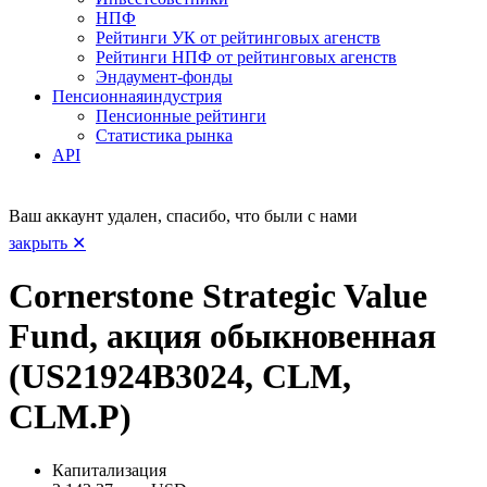
НПФ
Рейтинги УК от рейтинговых агенств
Рейтинги НПФ от рейтинговых агенств
Эндаумент-фонды
Пенсионная
индустрия
Пенсионные рейтинги
Статистика рынка
API
Ваш аккаунт удален, спасибо, что были с нами
закрыть ✕
Cornerstone Strategic Value
Fund, акция обыкновенная
(US21924B3024, CLM,
CLM.P)
Капитализация