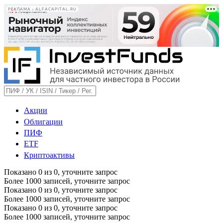
РЕКЛАМА • ALFACAPITAL.RU
Акции
Облигации
ПИФ
ETF
Криптоактивы
Показано
0
из
0
, уточните запрос
Более 1000 записей, уточните запрос
Показано
0
из
0
, уточните запрос
Более 1000 записей, уточните запрос
Показано
0
из
0
, уточните запрос
Более 1000 записей, уточните запрос