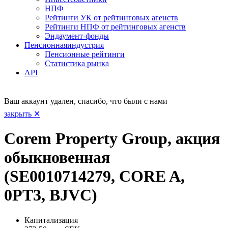
НПФ
Рейтинги УК от рейтинговых агенств
Рейтинги НПФ от рейтинговых агенств
Эндаумент-фонды
Пенсионная
индустрия
Пенсионные рейтинги
Статистика рынка
API
Ваш аккаунт удален, спасибо, что были с нами
закрыть ✕
Corem Property Group, акция
обыкновенная
(SE0010714279, CORE A,
0PT3, BJVC)
Капитализация