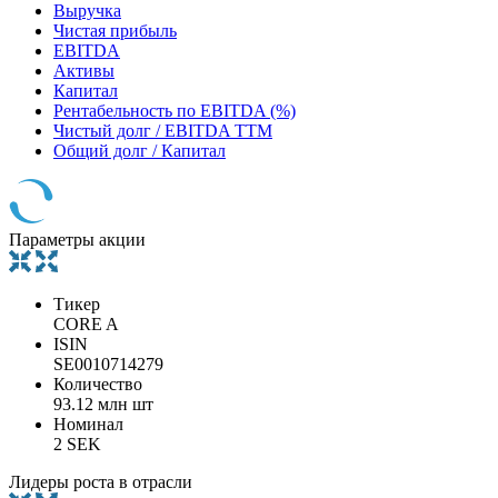
Выручка
Чистая прибыль
EBITDA
Активы
Капитал
Рентабельность по EBITDA (%)
Чистый долг / EBITDA TTM
Общий долг / Капитал
Параметры акции
Тикер
CORE A
ISIN
SE0010714279
Количество
93.12 млн шт
Номинал
2 SEK
Лидеры роста в отрасли