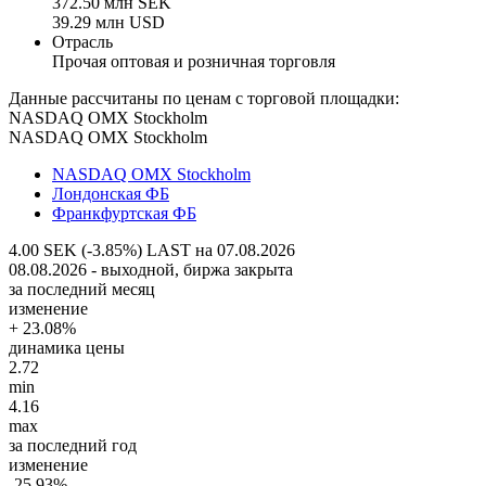
372.50 млн SEK
39.29 млн USD
Отрасль
Прочая оптовая и розничная торговля
Данные рассчитаны по ценам с торговой площадки:
NASDAQ OMX Stockholm
NASDAQ OMX Stockholm
NASDAQ OMX Stockholm
Лондонская ФБ
Франкфуртская ФБ
4.00 SEK (-3.85%)
LAST на 07.08.2026
08.08.2026 - выходной, биржа закрыта
за последний месяц
изменение
+ 23.08%
динамика цены
2.72
min
4.16
max
за последний год
изменение
-25.93%