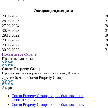
Экс-дивидендная дата
29.06.2026
3
28.03.2025
3
27.03.2024
2
30.03.2023
3
29.12.2022
3
29.09.2022
3
29.06.2022
3
30.03.2022
3
Показать все
Скрыть
Профиль эмитента
Corem Property Group
Прочая оптовая и розничная торговля , Швеция
Другие бумаги Corem Property Group
Акции
Corem Property Group, акция обыкновенная,
SE0010714287
Corem Property Group, акция обыкновенная,